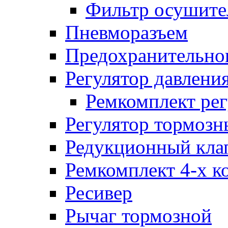
Фильтр осушите
Пневморазъем
Предохранительног
Регулятор давлени
Ремкомплект рег
Регулятор тормозн
Редукционный кла
Ремкомплект 4-х к
Ресивер
Рычаг тормозной