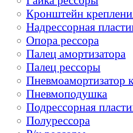
Гайка рессоры
Кронштейн креплени
Надрессорная пласти
Опора рессора
Палец амортизатора
Палец рессоры
Пневмоамортизатор 
Пневмоподушка
Подрессорная пласти
Полурессора