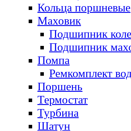
Кольца поршневые
Маховик
Подшипник коле
Подшипник мах
Помпа
Ремкомплект вод
Поршень
Термостат
Турбина
Шатун