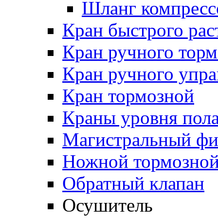
Шланг компресс
Кран быстрого ра
Кран ручного торм
Кран ручного упра
Кран тормозной
Краны уровня пол
Магистральный фи
Ножной тормозной
Обратный клапан
Осушитель