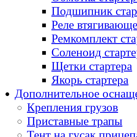
Подшипник стар
Реле втягивающ
Ремкомплект ста
Соленоид старте
Щетки стартера
Якорь стартера
Дополнительное оснащ
Крепления грузов
Приставные трапы
Тент на гусак прицеп