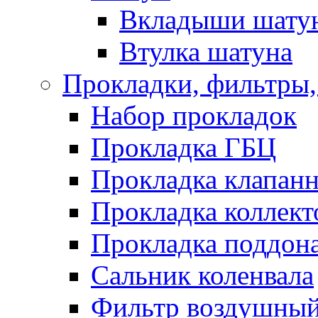
Вкладыши шату
Втулка шатуна
Прокладки, фильтры,
Набор прокладок
Прокладка ГБЦ
Прокладка клапан
Прокладка коллект
Прокладка поддон
Сальник коленвала
Фильтр воздушны