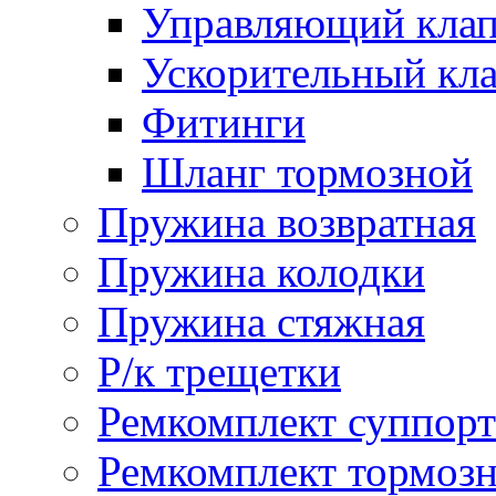
Управляющий кла
Ускорительный кл
Фитинги
Шланг тормозной
Пружина возвратная
Пружина колодки
Пружина стяжная
Р/к трещетки
Ремкомплект суппорт
Ремкомплект тормозн