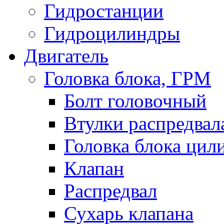
Гидростанции
Гидроцилиндры
Двигатель
Головка блока, ГРМ
Болт головочный
Втулки распредвал
Головка блока цил
Клапан
Распредвал
Сухарь клапана