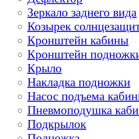
Зеркало заднего вида
Козырек солнцезащи
Кронштейн кабины
Кронштейн подножк
Крыло
Накладка подножки
Насос подъема каби
Пневмоподушка каб
Подкрылок
Подножка