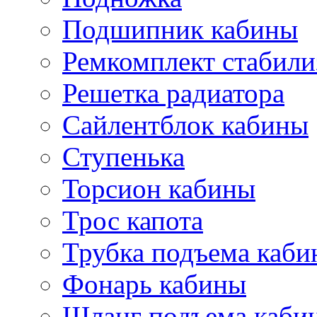
Подшипник кабины
Ремкомплект стабили
Решетка радиатора
Сайлентблок кабины
Ступенька
Торсион кабины
Трос капота
Трубка подъема каб
Фонарь кабины
Шланг подъема каби