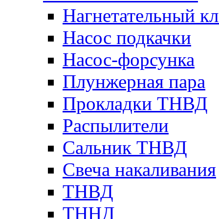
Нагнетательный кл
Насос подкачки
Насос-форсунка
Плунжерная пара
Прокладки ТНВД
Распылители
Сальник ТНВД
Свеча накаливания
ТНВД
ТННД