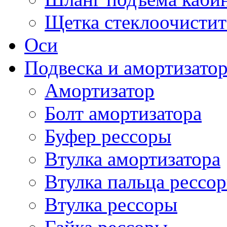
Щетка стеклоочистит
Оси
Подвеска и амортизато
Амортизатор
Болт амортизатора
Буфер рессоры
Втулка амортизатора
Втулка пальца рессо
Втулка рессоры