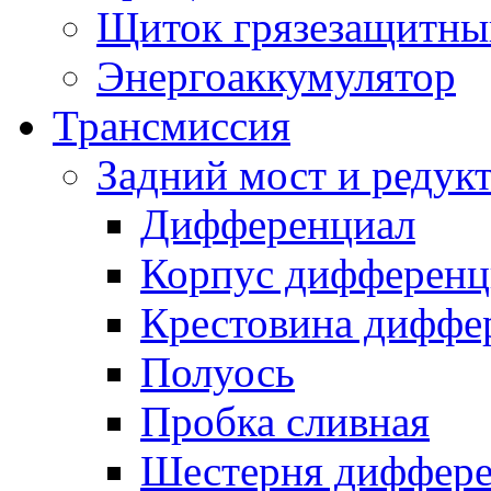
Щиток грязезащитны
Энергоаккумулятор
Трансмиссия
Задний мост и редук
Дифференциал
Корпус дифференц
Крестовина диффе
Полуось
Пробка сливная
Шестерня диффере