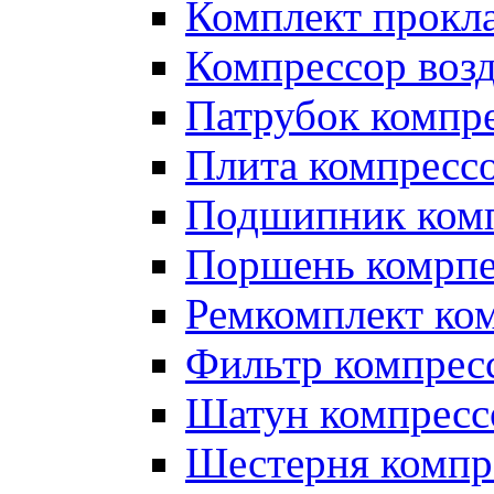
Комплект прокл
Компрессор во
Патрубок компр
Плита компресс
Подшипник ком
Поршень комрпе
Ремкомплект ко
Фильтр компрес
Шатун компресс
Шестерня компр