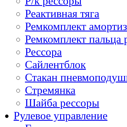
Р/к рессоры
Реактивная тяга
Ремкомплект амортиз
Ремкомплект пальца 
Рессора
Сайлентблок
Стакан пневмоподуш
Стремянка
Шайба рессоры
Рулевое управление