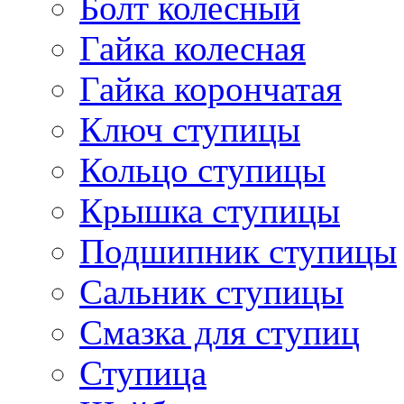
Болт колесный
Гайка колесная
Гайка корончатая
Ключ ступицы
Кольцо ступицы
Крышка ступицы
Подшипник ступицы
Сальник ступицы
Смазка для ступиц
Ступица