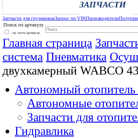
ЗАПЧАСТИ
Запчасти для грузовиков
Запрос по VIN
Производители
Полупр
Поиск по артикулу
- по части артикула
Главная страница
Запчаст
система
Пневматика
Осуш
двухкамерный WABCO 43
Автономный отопитель 
Автономные отопите
Запчасти для отопите
Гидравлика