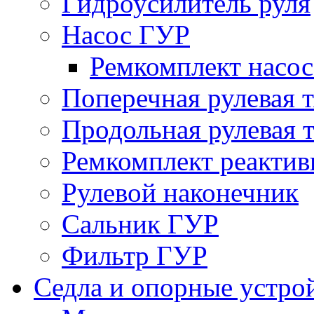
Гидроусилитель руля
Насос ГУР
Ремкомплект насо
Поперечная рулевая т
Продольная рулевая т
Ремкомплект реактив
Рулевой наконечник
Сальник ГУР
Фильтр ГУР
Седла и опорные устро