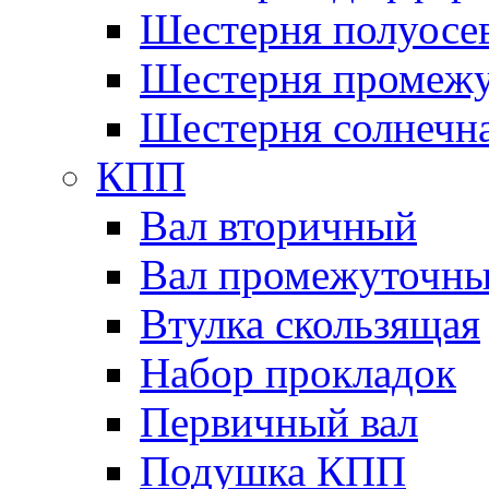
Шестерня полуосе
Шестерня промежу
Шестерня солнечн
КПП
Вал вторичный
Вал промежуточн
Втулка скользящая
Набор прокладок
Первичный вал
Подушка КПП