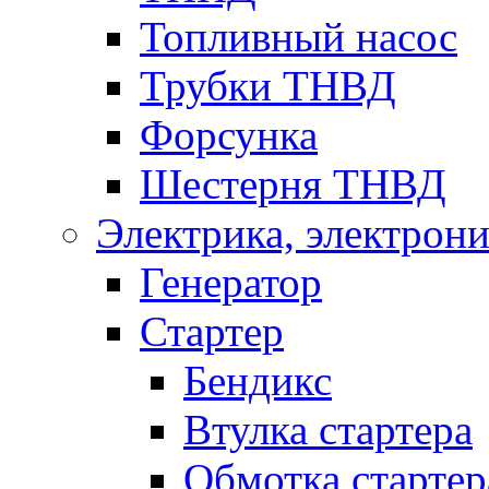
Топливный насос
Трубки ТНВД
Форсунка
Шестерня ТНВД
Электрика, электрони
Генератор
Стартер
Бендикс
Втулка стартера
Обмотка стартер