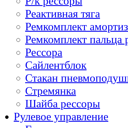
Р/к рессоры
Реактивная тяга
Ремкомплект амортиз
Ремкомплект пальца 
Рессора
Сайлентблок
Стакан пневмоподуш
Стремянка
Шайба рессоры
Рулевое управление