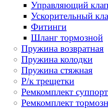
Управляющий кла
Ускорительный кл
Фитинги
Шланг тормозной
Пружина возвратная
Пружина колодки
Пружина стяжная
Р/к трещетки
Ремкомплект суппорт
Ремкомплект тормозн