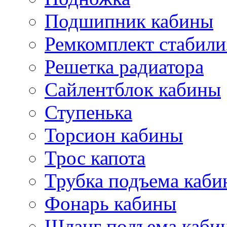
Подшипник кабины
Ремкомплект стабили
Решетка радиатора
Сайлентблок кабины
Ступенька
Торсион кабины
Трос капота
Трубка подъема каб
Фонарь кабины
Шланг подъема каби