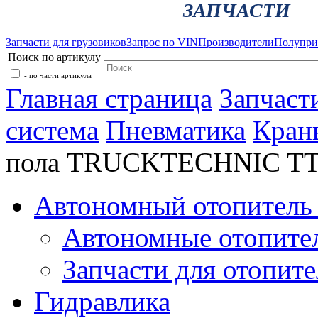
ЗАПЧАСТИ
Запчасти для грузовиков
Запрос по VIN
Производители
Полупр
Поиск по артикулу
- по части артикула
Главная страница
Запчаст
система
Пневматика
Кран
пола TRUCKTECHNIC TT
Автономный отопитель 
Автономные отопите
Запчасти для отопите
Гидравлика