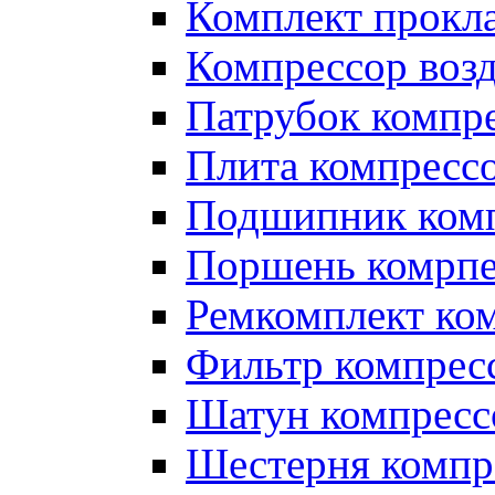
Комплект прокл
Компрессор во
Патрубок компр
Плита компресс
Подшипник ком
Поршень комрпе
Ремкомплект ко
Фильтр компрес
Шатун компресс
Шестерня компр