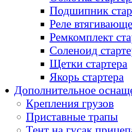
Подшипник стар
Реле втягивающ
Ремкомплект ста
Соленоид старте
Щетки стартера
Якорь стартера
Дополнительное оснащ
Крепления грузов
Приставные трапы
Тент на гусак прицеп