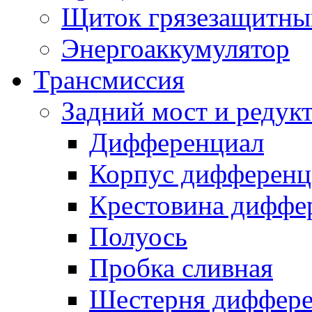
Щиток грязезащитны
Энергоаккумулятор
Трансмиссия
Задний мост и редук
Дифференциал
Корпус дифференц
Крестовина диффе
Полуось
Пробка сливная
Шестерня диффере