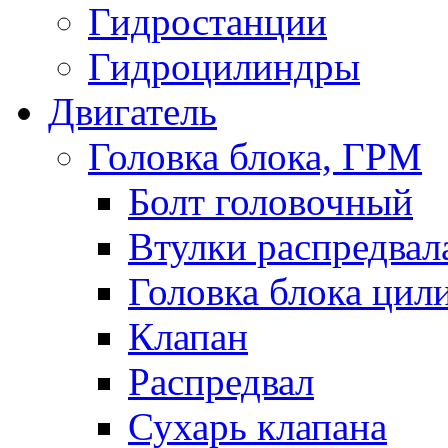
Гидростанции
Гидроцилиндры
Двигатель
Головка блока, ГРМ
Болт головочный
Втулки распредвал
Головка блока цил
Клапан
Распредвал
Сухарь клапана