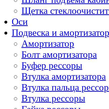
Щетка стеклоочистит
Оси
Подвеска и амортизато
Амортизатор
Болт амортизатора
Буфер рессоры
Втулка амортизатора
Втулка пальца рессо
Втулка рессоры