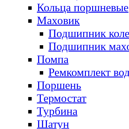
Кольца поршневые
Маховик
Подшипник коле
Подшипник мах
Помпа
Ремкомплект вод
Поршень
Термостат
Турбина
Шатун