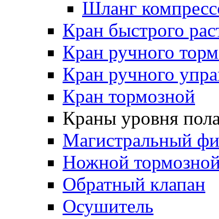
Шланг компресс
Кран быстрого ра
Кран ручного торм
Кран ручного упра
Кран тормозной
Краны уровня пол
Магистральный фи
Ножной тормозной
Обратный клапан
Осушитель