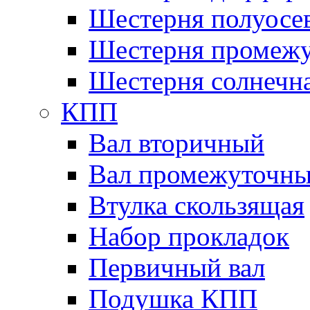
Шестерня полуосе
Шестерня промежу
Шестерня солнечн
КПП
Вал вторичный
Вал промежуточн
Втулка скользящая
Набор прокладок
Первичный вал
Подушка КПП