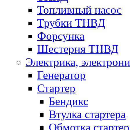
Топливный насос
Трубки ТНВД
Форсунка
Шестерня ТНВД
Электрика, электрони
Генератор
Стартер
Бендикс
Втулка стартера
Обмотка стартер