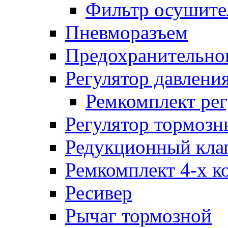
Фильтр осушите
Пневморазъем
Предохранительног
Регулятор давлени
Ремкомплект рег
Регулятор тормозн
Редукционный кла
Ремкомплект 4-х к
Ресивер
Рычаг тормозной