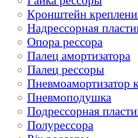
Гайка рессоры
Кронштейн креплени
Надрессорная пласти
Опора рессора
Палец амортизатора
Палец рессоры
Пневмоамортизатор 
Пневмоподушка
Подрессорная пласти
Полурессора