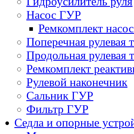
Гидроусилитель руля
Насос ГУР
Ремкомплект насо
Поперечная рулевая т
Продольная рулевая т
Ремкомплект реактив
Рулевой наконечник
Сальник ГУР
Фильтр ГУР
Седла и опорные устро