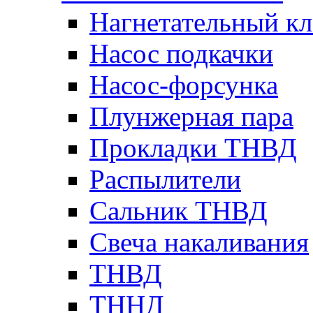
Нагнетательный кл
Насос подкачки
Насос-форсунка
Плунжерная пара
Прокладки ТНВД
Распылители
Сальник ТНВД
Свеча накаливания
ТНВД
ТННД