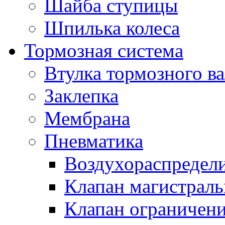
Шайба ступицы
Шпилька колеса
Тормозная система
Втулка тормозного ва
Заклепка
Мембрана
Пневматика
Воздухораспредел
Клапан магистрал
Клапан ограничени