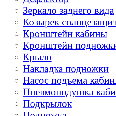
Зеркало заднего вида
Козырек солнцезащи
Кронштейн кабины
Кронштейн подножк
Крыло
Накладка подножки
Насос подъема каби
Пневмоподушка каб
Подкрылок
Подножка