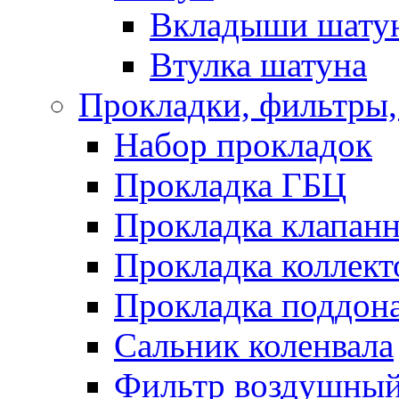
Вкладыши шату
Втулка шатуна
Прокладки, фильтры,
Набор прокладок
Прокладка ГБЦ
Прокладка клапан
Прокладка коллект
Прокладка поддон
Сальник коленвала
Фильтр воздушны