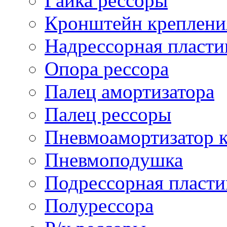
Гайка рессоры
Кронштейн креплени
Надрессорная пласти
Опора рессора
Палец амортизатора
Палец рессоры
Пневмоамортизатор 
Пневмоподушка
Подрессорная пласти
Полурессора