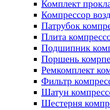
Комплект прокл
Компрессор во
Патрубок компр
Плита компресс
Подшипник ком
Поршень комрпе
Ремкомплект ко
Фильтр компрес
Шатун компресс
Шестерня компр