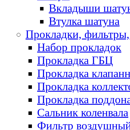
Вкладыши шату
Втулка шатуна
Прокладки, фильтры,
Набор прокладок
Прокладка ГБЦ
Прокладка клапан
Прокладка коллект
Прокладка поддон
Сальник коленвала
Фильтр воздушны