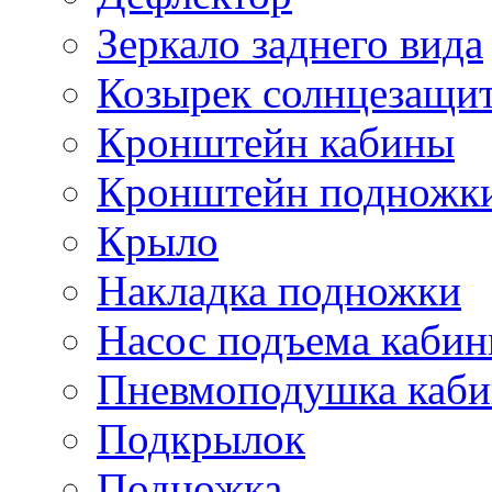
Зеркало заднего вида
Козырек солнцезащи
Кронштейн кабины
Кронштейн подножк
Крыло
Накладка подножки
Насос подъема каби
Пневмоподушка каб
Подкрылок
Подножка