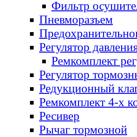
Фильтр осушите
Пневморазъем
Предохранительног
Регулятор давлени
Ремкомплект рег
Регулятор тормозн
Редукционный кла
Ремкомплект 4-х к
Ресивер
Рычаг тормозной