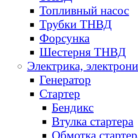
Топливный насос
Трубки ТНВД
Форсунка
Шестерня ТНВД
Электрика, электрони
Генератор
Стартер
Бендикс
Втулка стартера
Обмотка стартер