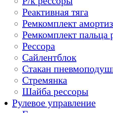
Р/к рессоры
Реактивная тяга
Ремкомплект амортиз
Ремкомплект пальца 
Рессора
Сайлентблок
Стакан пневмоподуш
Стремянка
Шайба рессоры
Рулевое управление