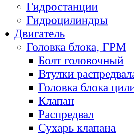
Гидростанции
Гидроцилиндры
Двигатель
Головка блока, ГРМ
Болт головочный
Втулки распредвал
Головка блока цил
Клапан
Распредвал
Сухарь клапана