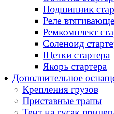
Подшипник стар
Реле втягивающ
Ремкомплект ста
Соленоид старте
Щетки стартера
Якорь стартера
Дополнительное оснащ
Крепления грузов
Приставные трапы
Тент на гусак прицеп