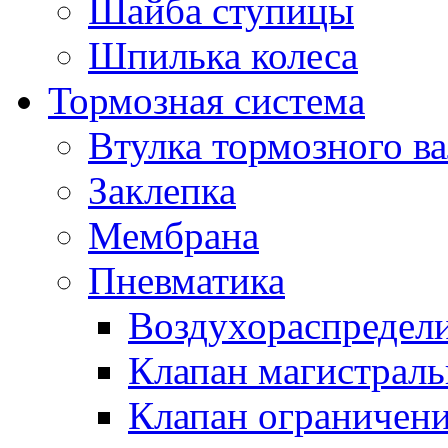
Шайба ступицы
Шпилька колеса
Тормозная система
Втулка тормозного ва
Заклепка
Мембрана
Пневматика
Воздухораспредел
Клапан магистрал
Клапан ограничени