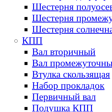
Шестерня полуосе
Шестерня промежу
Шестерня солнечн
КПП
Вал вторичный
Вал промежуточн
Втулка скользящая
Набор прокладок
Первичный вал
Подушка КПП