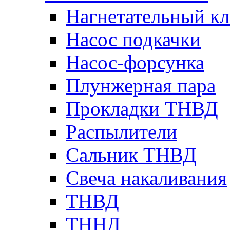
Нагнетательный кл
Насос подкачки
Насос-форсунка
Плунжерная пара
Прокладки ТНВД
Распылители
Сальник ТНВД
Свеча накаливания
ТНВД
ТННД