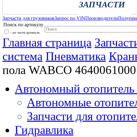
ЗАПЧАСТИ
Запчасти для грузовиков
Запрос по VIN
Производители
Полупр
Поиск по артикулу
- по части артикула
Главная страница
Запчаст
система
Пневматика
Кран
пола WABCO 4640061000
Автономный отопитель 
Автономные отопите
Запчасти для отопите
Гидравлика