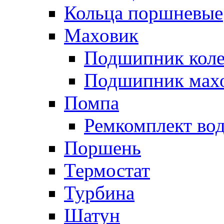
Кольца поршневые
Маховик
Подшипник коле
Подшипник мах
Помпа
Ремкомплект вод
Поршень
Термостат
Турбина
Шатун