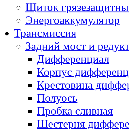
Щиток грязезащитны
Энергоаккумулятор
Трансмиссия
Задний мост и редук
Дифференциал
Корпус дифференц
Крестовина диффе
Полуось
Пробка сливная
Шестерня диффере