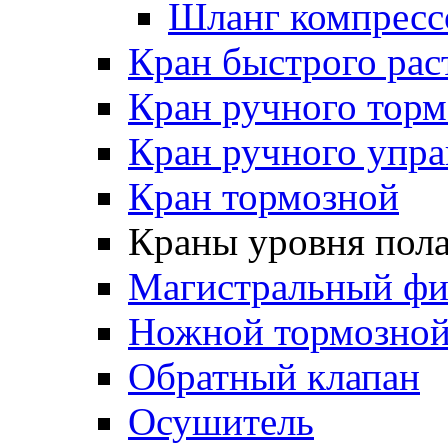
Шланг компресс
Кран быстрого ра
Кран ручного торм
Кран ручного упра
Кран тормозной
Краны уровня пол
Магистральный фи
Ножной тормозной
Обратный клапан
Осушитель