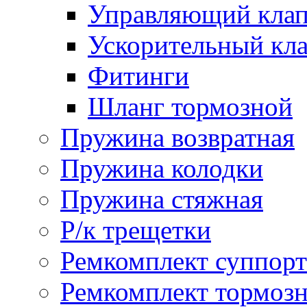
Управляющий кла
Ускорительный кл
Фитинги
Шланг тормозной
Пружина возвратная
Пружина колодки
Пружина стяжная
Р/к трещетки
Ремкомплект суппорт
Ремкомплект тормозн