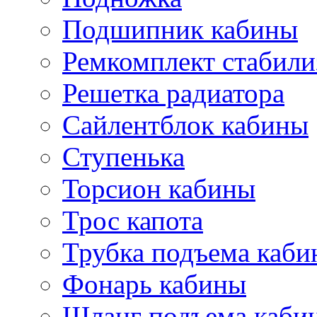
Подшипник кабины
Ремкомплект стабили
Решетка радиатора
Сайлентблок кабины
Ступенька
Торсион кабины
Трос капота
Трубка подъема каб
Фонарь кабины
Шланг подъема каби