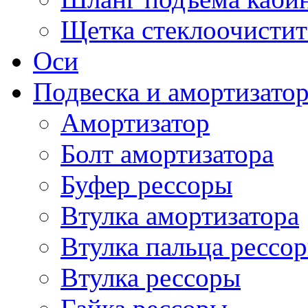
Щетка стеклоочистит
Оси
Подвеска и амортизато
Амортизатор
Болт амортизатора
Буфер рессоры
Втулка амортизатора
Втулка пальца рессо
Втулка рессоры