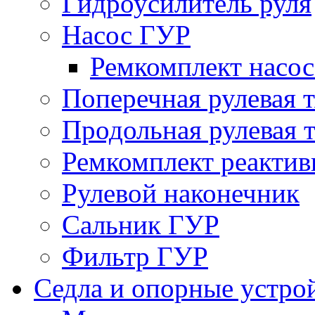
Гидроусилитель руля
Насос ГУР
Ремкомплект насо
Поперечная рулевая т
Продольная рулевая т
Ремкомплект реактив
Рулевой наконечник
Сальник ГУР
Фильтр ГУР
Седла и опорные устро