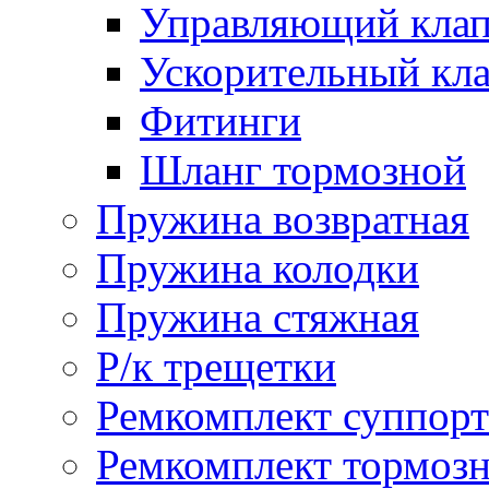
Управляющий кла
Ускорительный кл
Фитинги
Шланг тормозной
Пружина возвратная
Пружина колодки
Пружина стяжная
Р/к трещетки
Ремкомплект суппорт
Ремкомплект тормозн