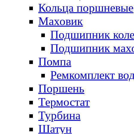
Кольца поршневые
Маховик
Подшипник коле
Подшипник мах
Помпа
Ремкомплект вод
Поршень
Термостат
Турбина
Шатун