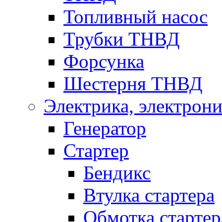
Топливный насос
Трубки ТНВД
Форсунка
Шестерня ТНВД
Электрика, электрони
Генератор
Стартер
Бендикс
Втулка стартера
Обмотка стартер