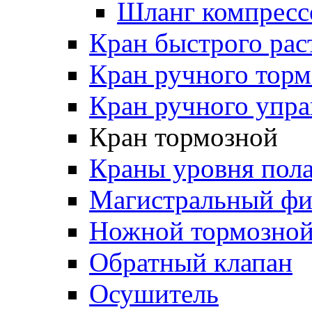
Шланг компресс
Кран быстрого ра
Кран ручного торм
Кран ручного упра
Кран тормозной
Краны уровня пол
Магистральный фи
Ножной тормозной
Обратный клапан
Осушитель