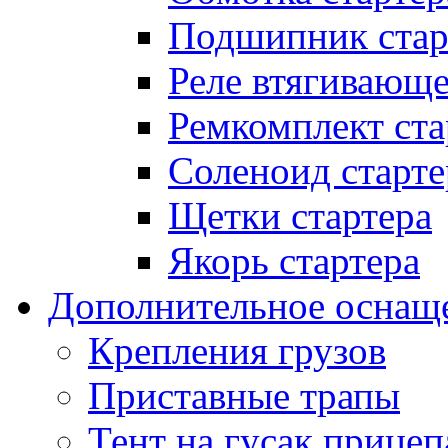
Подшипник стар
Реле втягивающ
Ремкомплект ста
Соленоид старте
Щетки стартера
Якорь стартера
Дополнительное оснащ
Крепления грузов
Приставные трапы
Тент на гусак прицеп