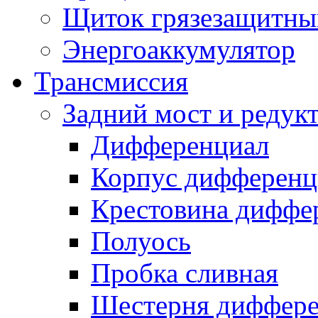
Щиток грязезащитны
Энергоаккумулятор
Трансмиссия
Задний мост и редук
Дифференциал
Корпус дифференц
Крестовина диффе
Полуось
Пробка сливная
Шестерня диффере