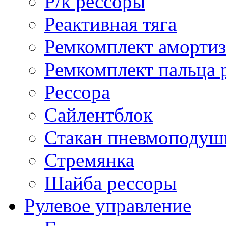
Р/к рессоры
Реактивная тяга
Ремкомплект амортиз
Ремкомплект пальца 
Рессора
Сайлентблок
Стакан пневмоподуш
Стремянка
Шайба рессоры
Рулевое управление