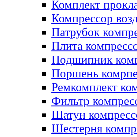
Комплект прокл
Компрессор во
Патрубок компр
Плита компресс
Подшипник ком
Поршень комрпе
Ремкомплект ко
Фильтр компрес
Шатун компресс
Шестерня компр