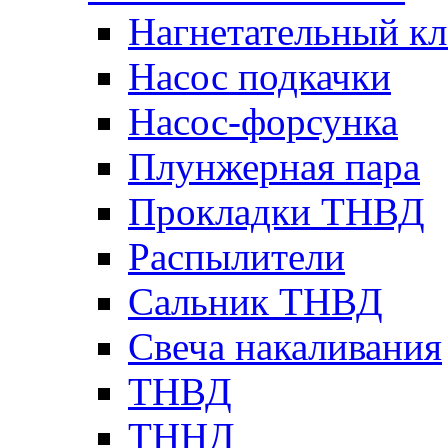
Нагнетательный кл
Насос подкачки
Насос-форсунка
Плунжерная пара
Прокладки ТНВД
Распылители
Сальник ТНВД
Свеча накаливания
ТНВД
ТННД