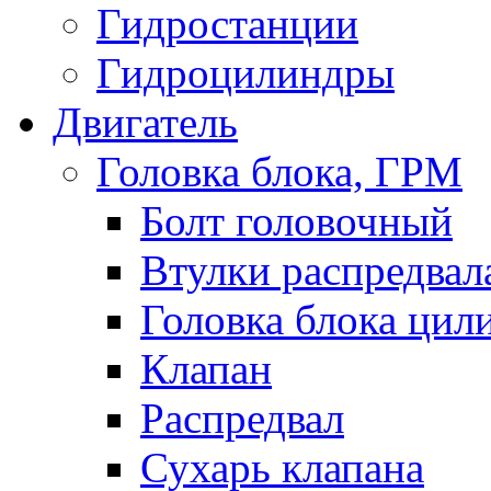
Гидростанции
Гидроцилиндры
Двигатель
Головка блока, ГРМ
Болт головочный
Втулки распредвал
Головка блока цил
Клапан
Распредвал
Сухарь клапана