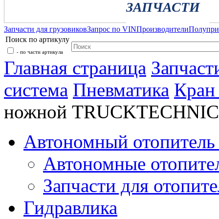
ЗАПЧАСТИ
Запчасти для грузовиков
Запрос по VIN
Производители
Полупр
Поиск по артикулу
- по части артикула
Главная страница
Запчаст
система
Пневматика
Кран
ножной TRUCKTECHNIC 
Автономный отопитель 
Автономные отопите
Запчасти для отопите
Гидравлика