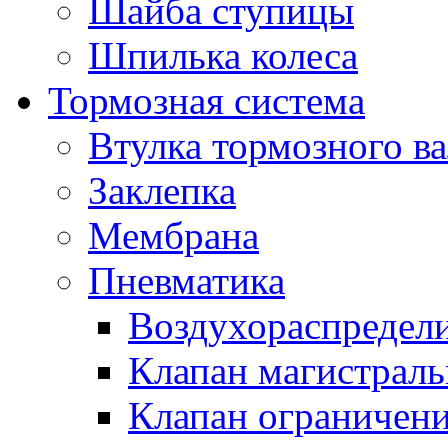
Шайба ступицы
Шпилька колеса
Тормозная система
Втулка тормозного ва
Заклепка
Мембрана
Пневматика
Воздухораспредел
Клапан магистрал
Клапан ограничени