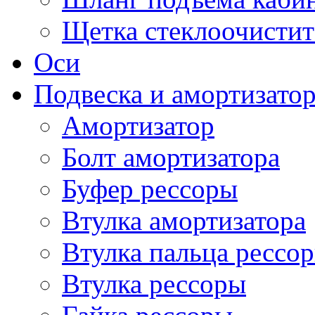
Щетка стеклоочистит
Оси
Подвеска и амортизато
Амортизатор
Болт амортизатора
Буфер рессоры
Втулка амортизатора
Втулка пальца рессо
Втулка рессоры