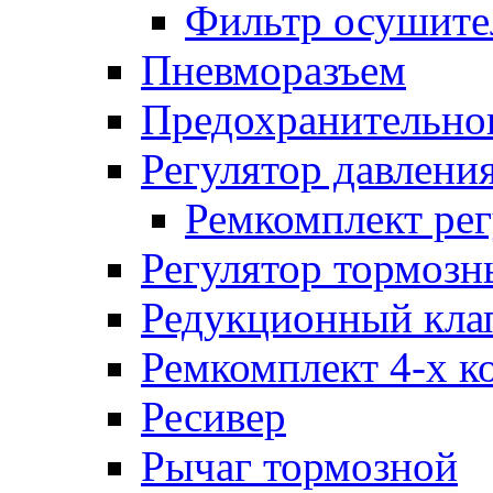
Фильтр осушите
Пневморазъем
Предохранительног
Регулятор давлени
Ремкомплект рег
Регулятор тормозн
Редукционный кла
Ремкомплект 4-х к
Ресивер
Рычаг тормозной