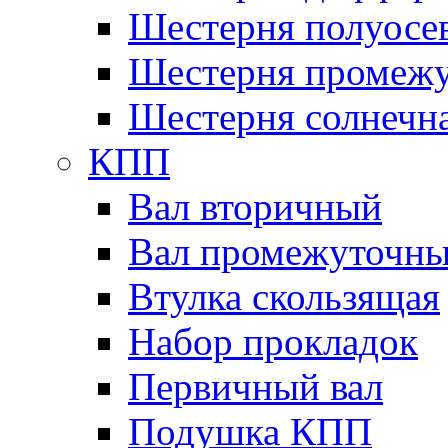
Шестерня полуосе
Шестерня промежу
Шестерня солнечн
КПП
Вал вторичный
Вал промежуточн
Втулка скользящая
Набор прокладок
Первичный вал
Подушка КПП