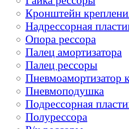
Гайка рессоры
Кронштейн креплени
Надрессорная пласти
Опора рессора
Палец амортизатора
Палец рессоры
Пневмоамортизатор 
Пневмоподушка
Подрессорная пласти
Полурессора