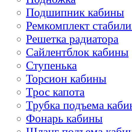
Подшипник кабины
Ремкомплект стабили
Решетка радиатора
Сайлентблок кабины
Ступенька
Торсион кабины
Трос капота
Трубка подъема каб
Фонарь кабины
Шланг подъема каби