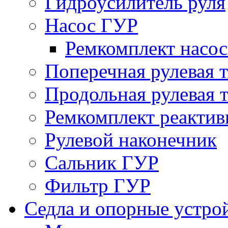
Гидроусилитель руля
Насос ГУР
Ремкомплект насо
Поперечная рулевая т
Продольная рулевая т
Ремкомплект реактив
Рулевой наконечник
Сальник ГУР
Фильтр ГУР
Седла и опорные устро