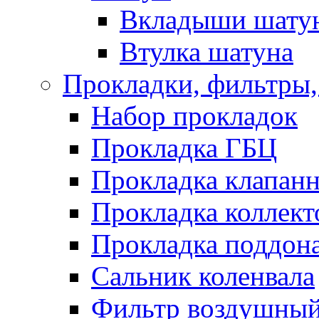
Вкладыши шату
Втулка шатуна
Прокладки, фильтры,
Набор прокладок
Прокладка ГБЦ
Прокладка клапан
Прокладка коллект
Прокладка поддон
Сальник коленвала
Фильтр воздушны