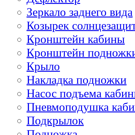
Зеркало заднего вида
Козырек солнцезащи
Кронштейн кабины
Кронштейн подножк
Крыло
Накладка подножки
Насос подъема каби
Пневмоподушка каб
Подкрылок
Подножка