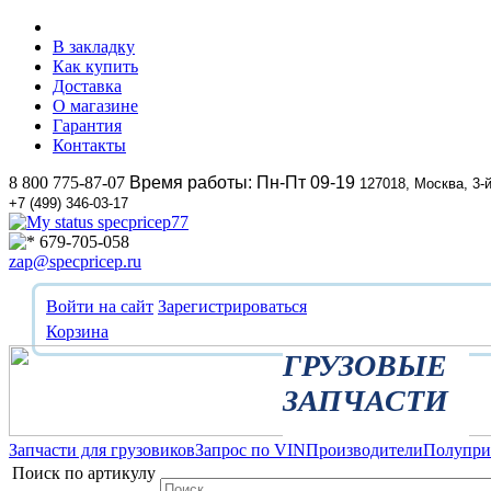
В закладку
Как купить
Доставка
О магазине
Гарантия
Контакты
8 800 775-87-07
Время работы: Пн-Пт 09-19
127018, Москва, 3-
+7 (499) 346-03-17
specpricep77
679-705-058
zap@specpricep.ru
Войти на сайт
Зарегистрироваться
Корзина
ГРУЗОВЫЕ
ЗАПЧАСТИ
Запчасти для грузовиков
Запрос по VIN
Производители
Полупр
Поиск по артикулу