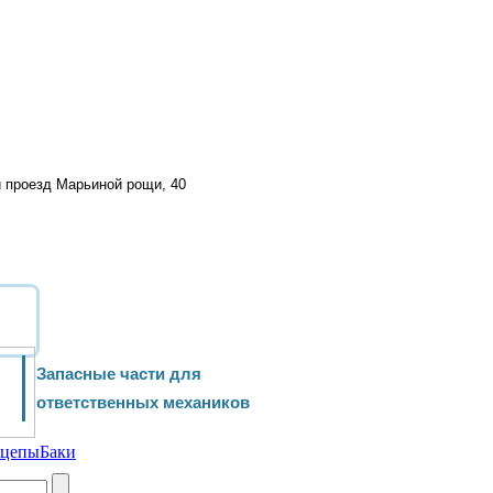
й проезд Марьиной рощи, 40
Запасные части для
ответственных механиков
ицепы
Баки