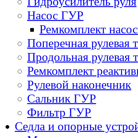
Гидроусилитель руля
Насос ГУР
Ремкомплект насо
Поперечная рулевая т
Продольная рулевая т
Ремкомплект реактив
Рулевой наконечник
Сальник ГУР
Фильтр ГУР
Седла и опорные устро