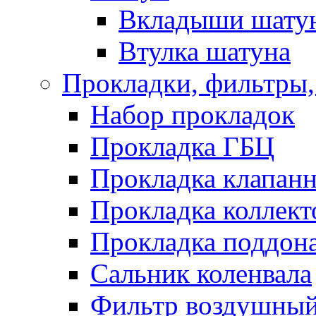
Вкладыши шату
Втулка шатуна
Прокладки, фильтры,
Набор прокладок
Прокладка ГБЦ
Прокладка клапан
Прокладка коллект
Прокладка поддон
Сальник коленвала
Фильтр воздушны