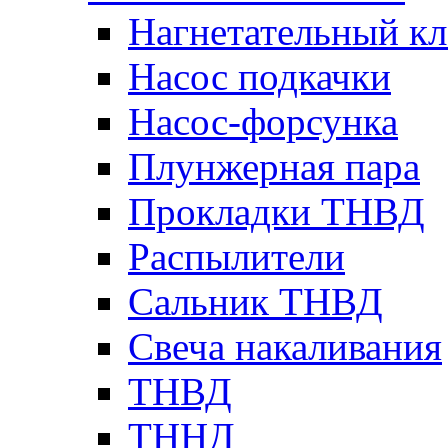
Нагнетательный кл
Насос подкачки
Насос-форсунка
Плунжерная пара
Прокладки ТНВД
Распылители
Сальник ТНВД
Свеча накаливания
ТНВД
ТННД