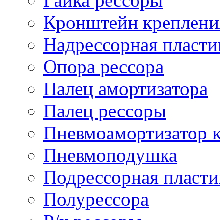
Гайка рессоры
Кронштейн креплени
Надрессорная пласти
Опора рессора
Палец амортизатора
Палец рессоры
Пневмоамортизатор 
Пневмоподушка
Подрессорная пласти
Полурессора