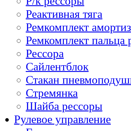
Р/к рессоры
Реактивная тяга
Ремкомплект амортиз
Ремкомплект пальца 
Рессора
Сайлентблок
Стакан пневмоподуш
Стремянка
Шайба рессоры
Рулевое управление