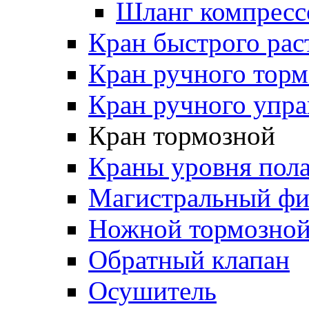
Шланг компресс
Кран быстрого ра
Кран ручного торм
Кран ручного упра
Кран тормозной
Краны уровня пол
Магистральный фи
Ножной тормозной
Обратный клапан
Осушитель