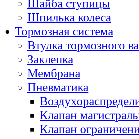
Шайба ступицы
Шпилька колеса
Тормозная система
Втулка тормозного ва
Заклепка
Мембрана
Пневматика
Воздухораспредел
Клапан магистрал
Клапан ограничени