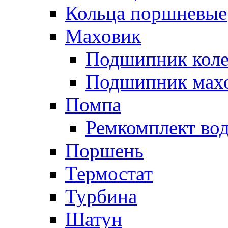
Кольца поршневые
Маховик
Подшипник коле
Подшипник мах
Помпа
Ремкомплект вод
Поршень
Термостат
Турбина
Шатун