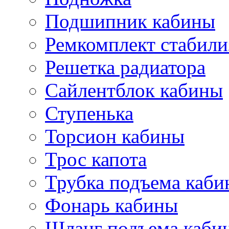
Подшипник кабины
Ремкомплект стабили
Решетка радиатора
Сайлентблок кабины
Ступенька
Торсион кабины
Трос капота
Трубка подъема каб
Фонарь кабины
Шланг подъема каби