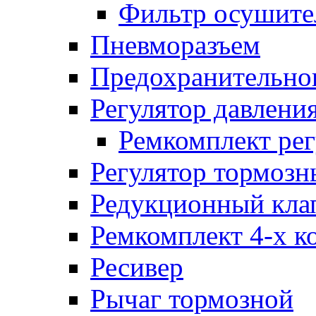
Фильтр осушите
Пневморазъем
Предохранительног
Регулятор давлени
Ремкомплект рег
Регулятор тормозн
Редукционный кла
Ремкомплект 4-х к
Ресивер
Рычаг тормозной