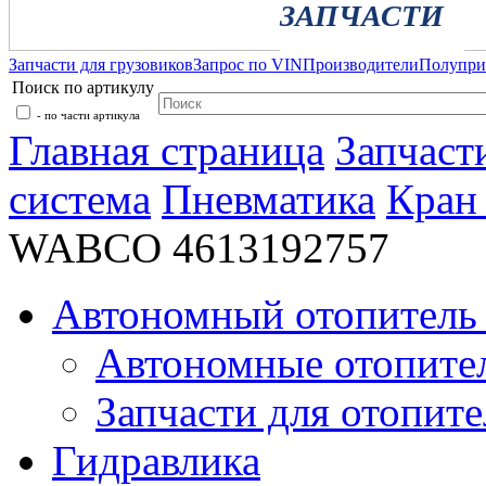
ЗАПЧАСТИ
Запчасти для грузовиков
Запрос по VIN
Производители
Полупр
Поиск по артикулу
- по части артикула
Главная страница
Запчаст
система
Пневматика
Кран
WABCO 4613192757
Автономный отопитель 
Автономные отопите
Запчасти для отопите
Гидравлика