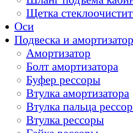
Щетка стеклоочистит
Оси
Подвеска и амортизато
Амортизатор
Болт амортизатора
Буфер рессоры
Втулка амортизатора
Втулка пальца рессо
Втулка рессоры