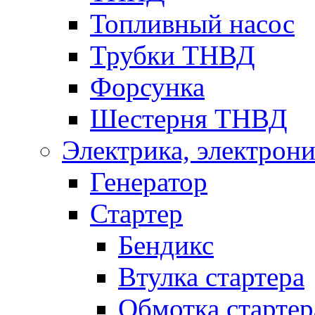
Топливный насос
Трубки ТНВД
Форсунка
Шестерня ТНВД
Электрика, электрони
Генератор
Стартер
Бендикс
Втулка стартера
Обмотка стартер