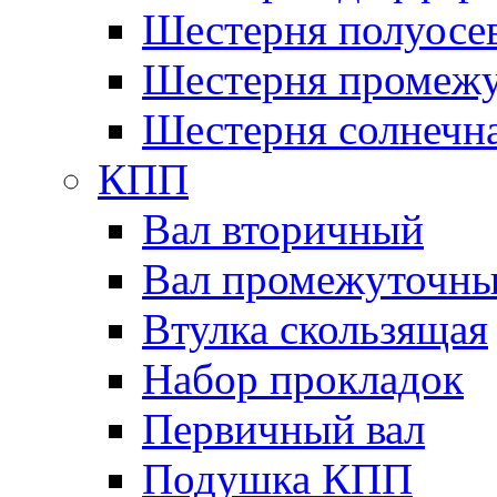
Шестерня полуосе
Шестерня промежу
Шестерня солнечн
КПП
Вал вторичный
Вал промежуточн
Втулка скользящая
Набор прокладок
Первичный вал
Подушка КПП