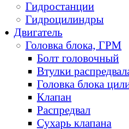
Гидростанции
Гидроцилиндры
Двигатель
Головка блока, ГРМ
Болт головочный
Втулки распредвал
Головка блока цил
Клапан
Распредвал
Сухарь клапана