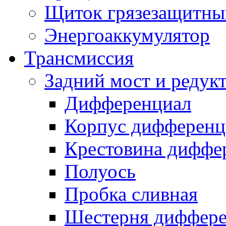
Щиток грязезащитны
Энергоаккумулятор
Трансмиссия
Задний мост и редук
Дифференциал
Корпус дифференц
Крестовина диффе
Полуось
Пробка сливная
Шестерня диффере