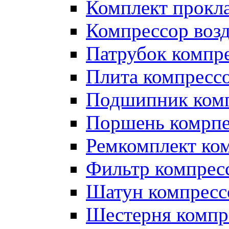
Комплект прокл
Компрессор во
Патрубок компр
Плита компресс
Подшипник ком
Поршень комрпе
Ремкомплект ко
Фильтр компрес
Шатун компресс
Шестерня компр