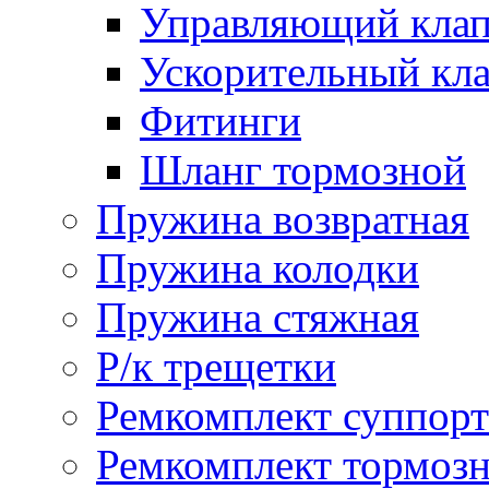
Управляющий кла
Ускорительный кл
Фитинги
Шланг тормозной
Пружина возвратная
Пружина колодки
Пружина стяжная
Р/к трещетки
Ремкомплект суппорт
Ремкомплект тормозн