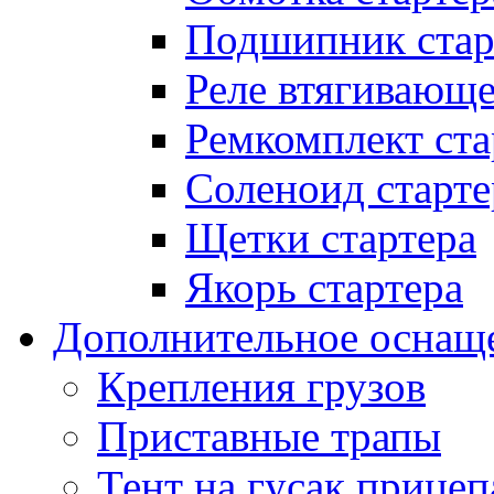
Подшипник стар
Реле втягивающ
Ремкомплект ста
Соленоид старте
Щетки стартера
Якорь стартера
Дополнительное оснащ
Крепления грузов
Приставные трапы
Тент на гусак прицеп