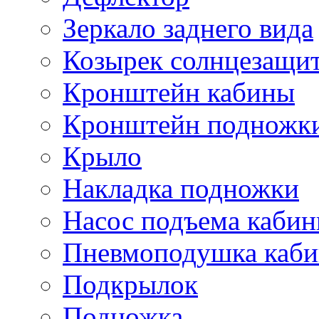
Зеркало заднего вида
Козырек солнцезащи
Кронштейн кабины
Кронштейн подножк
Крыло
Накладка подножки
Насос подъема каби
Пневмоподушка каб
Подкрылок
Подножка