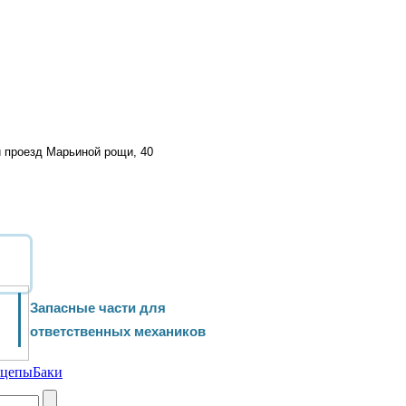
й проезд Марьиной рощи, 40
Запасные части для
ответственных механиков
ицепы
Баки