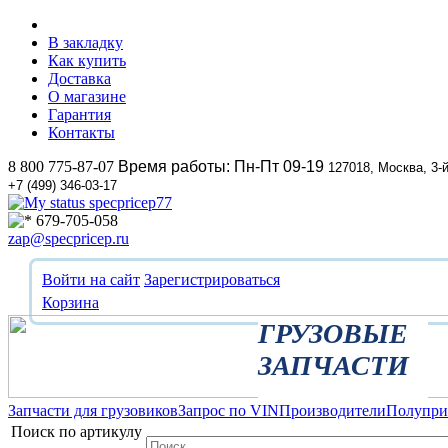
В закладку
Как купить
Доставка
О магазине
Гарантия
Контакты
8 800 775-87-07
Время работы: Пн-Пт 09-19
127018, Москва, 3-
+7 (499) 346-03-17
specpricep77
679-705-058
zap@specpricep.ru
Войти на сайт
Зарегистрироваться
Корзина
ГРУЗОВЫЕ
ЗАПЧАСТИ
Запчасти для грузовиков
Запрос по VIN
Производители
Полупр
Поиск по артикулу