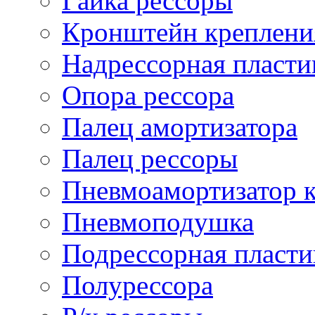
Гайка рессоры
Кронштейн креплени
Надрессорная пласти
Опора рессора
Палец амортизатора
Палец рессоры
Пневмоамортизатор 
Пневмоподушка
Подрессорная пласти
Полурессора