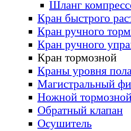
Шланг компресс
Кран быстрого ра
Кран ручного торм
Кран ручного упра
Кран тормозной
Краны уровня пол
Магистральный фи
Ножной тормозной
Обратный клапан
Осушитель