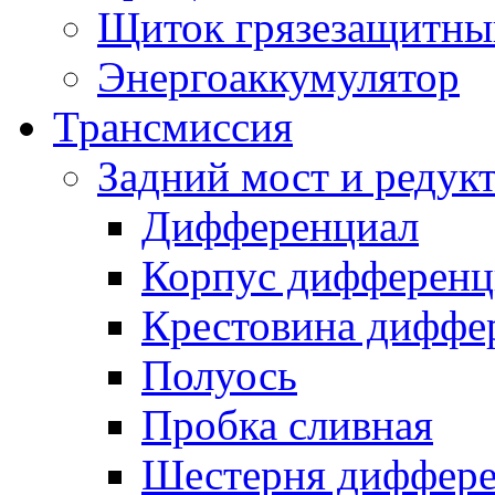
Щиток грязезащитны
Энергоаккумулятор
Трансмиссия
Задний мост и редук
Дифференциал
Корпус дифференц
Крестовина диффе
Полуось
Пробка сливная
Шестерня диффере