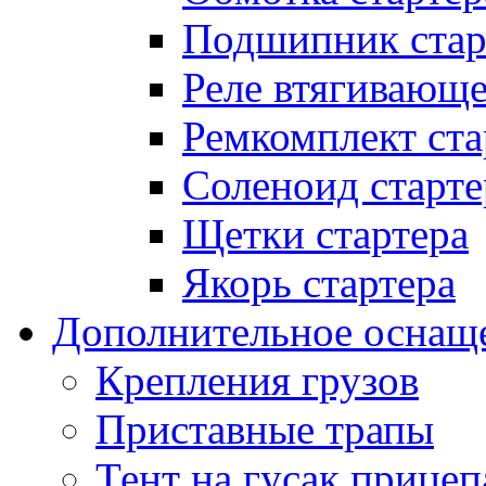
Подшипник стар
Реле втягивающ
Ремкомплект ста
Соленоид старте
Щетки стартера
Якорь стартера
Дополнительное оснащ
Крепления грузов
Приставные трапы
Тент на гусак прицеп