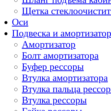
Щетка стеклоочистит
Оси
Подвеска и амортизато
Амортизатор
Болт амортизатора
Буфер рессоры
Втулка амортизатора
Втулка пальца рессо
Втулка рессоры