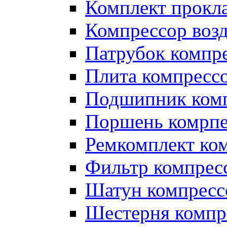
Комплект прокл
Компрессор во
Патрубок компр
Плита компресс
Подшипник ком
Поршень комрпе
Ремкомплект ко
Фильтр компрес
Шатун компресс
Шестерня компр