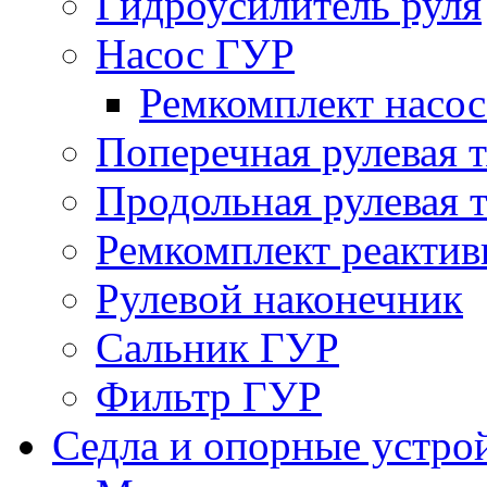
Гидроусилитель руля
Насос ГУР
Ремкомплект насо
Поперечная рулевая т
Продольная рулевая т
Ремкомплект реактив
Рулевой наконечник
Сальник ГУР
Фильтр ГУР
Седла и опорные устро