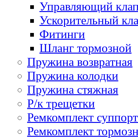
Управляющий кла
Ускорительный кл
Фитинги
Шланг тормозной
Пружина возвратная
Пружина колодки
Пружина стяжная
Р/к трещетки
Ремкомплект суппорт
Ремкомплект тормозн