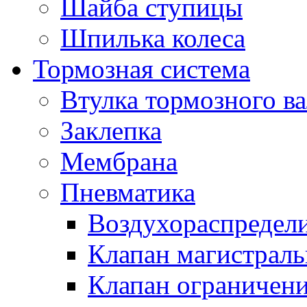
Шайба ступицы
Шпилька колеса
Тормозная система
Втулка тормозного ва
Заклепка
Мембрана
Пневматика
Воздухораспредел
Клапан магистрал
Клапан ограничени