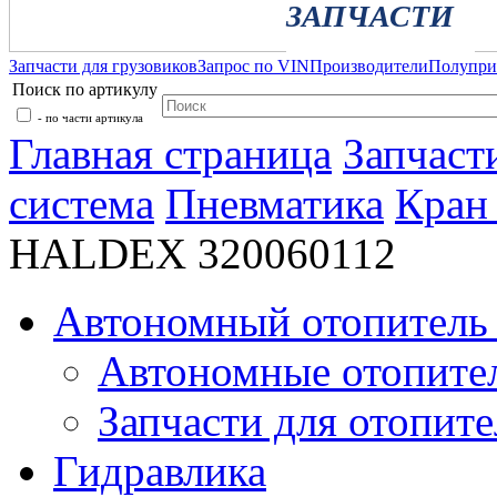
ЗАПЧАСТИ
Запчасти для грузовиков
Запрос по VIN
Производители
Полупр
Поиск по артикулу
- по части артикула
Главная страница
Запчаст
система
Пневматика
Кран
HALDEX 320060112
Автономный отопитель 
Автономные отопите
Запчасти для отопите
Гидравлика