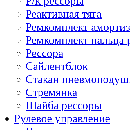
Р/к рессоры
Реактивная тяга
Ремкомплект амортиз
Ремкомплект пальца 
Рессора
Сайлентблок
Стакан пневмоподуш
Стремянка
Шайба рессоры
Рулевое управление