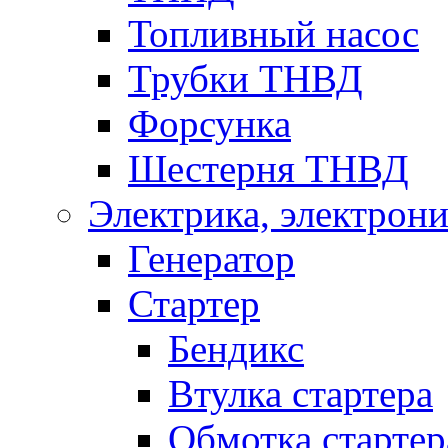
Топливный насос
Трубки ТНВД
Форсунка
Шестерня ТНВД
Электрика, электрони
Генератор
Стартер
Бендикс
Втулка стартера
Обмотка стартер