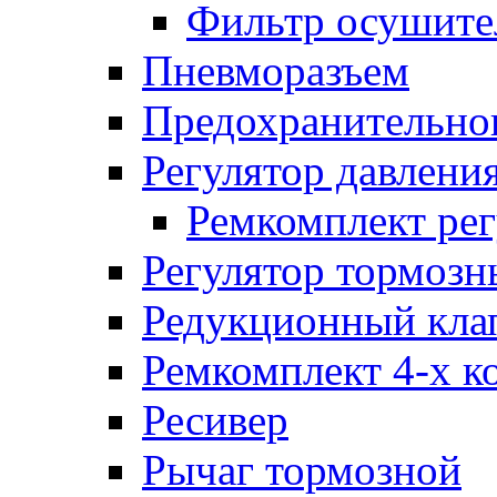
Фильтр осушите
Пневморазъем
Предохранительног
Регулятор давлени
Ремкомплект рег
Регулятор тормозн
Редукционный кла
Ремкомплект 4-х к
Ресивер
Рычаг тормозной