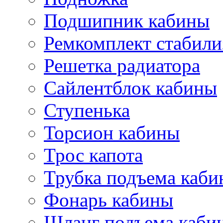
Подшипник кабины
Ремкомплект стабили
Решетка радиатора
Сайлентблок кабины
Ступенька
Торсион кабины
Трос капота
Трубка подъема каб
Фонарь кабины
Шланг подъема каби