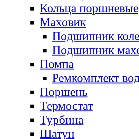
Кольца поршневые
Маховик
Подшипник коле
Подшипник мах
Помпа
Ремкомплект вод
Поршень
Термостат
Турбина
Шатун