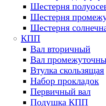
Шестерня полуосе
Шестерня промежу
Шестерня солнечн
КПП
Вал вторичный
Вал промежуточн
Втулка скользящая
Набор прокладок
Первичный вал
Подушка КПП