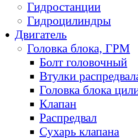
Гидростанции
Гидроцилиндры
Двигатель
Головка блока, ГРМ
Болт головочный
Втулки распредвал
Головка блока цил
Клапан
Распредвал
Сухарь клапана