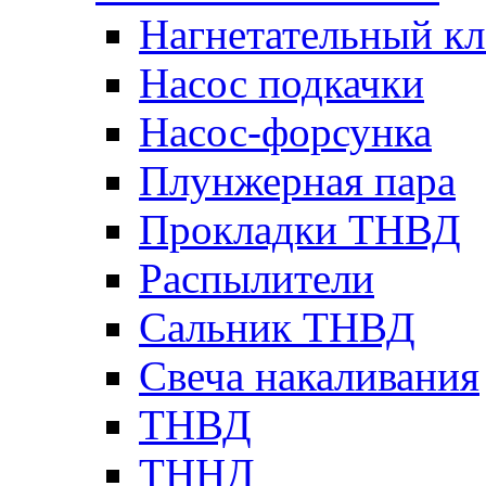
Нагнетательный кл
Насос подкачки
Насос-форсунка
Плунжерная пара
Прокладки ТНВД
Распылители
Сальник ТНВД
Свеча накаливания
ТНВД
ТННД