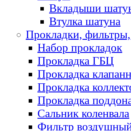
Вкладыши шату
Втулка шатуна
Прокладки, фильтры,
Набор прокладок
Прокладка ГБЦ
Прокладка клапан
Прокладка коллект
Прокладка поддон
Сальник коленвала
Фильтр воздушны