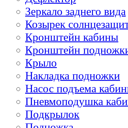
Зеркало заднего вида
Козырек солнцезащи
Кронштейн кабины
Кронштейн подножк
Крыло
Накладка подножки
Насос подъема каби
Пневмоподушка каб
Подкрылок
Подножка