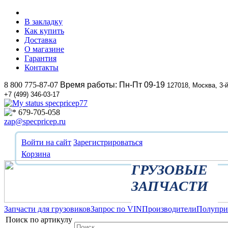
В закладку
Как купить
Доставка
О магазине
Гарантия
Контакты
8 800 775-87-07
Время работы: Пн-Пт 09-19
127018, Москва, 3-
+7 (499) 346-03-17
specpricep77
679-705-058
zap@specpricep.ru
Войти на сайт
Зарегистрироваться
Корзина
ГРУЗОВЫЕ
ЗАПЧАСТИ
Запчасти для грузовиков
Запрос по VIN
Производители
Полупр
Поиск по артикулу