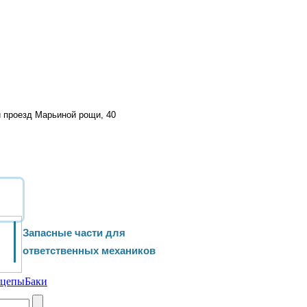
й проезд Марьиной рощи, 40
Запасные части для
ответственных механиков
ицепы
Баки