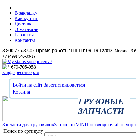
В закладку
Как купить
Доставка
О магазине
Гарантия
Контакты
8 800 775-87-07
Время работы: Пн-Пт 09-19
127018, Москва, 3-
+7 (499) 346-03-17
specpricep77
679-705-058
zap@specpricep.ru
Войти на сайт
Зарегистрироваться
Корзина
ГРУЗОВЫЕ
ЗАПЧАСТИ
Запчасти для грузовиков
Запрос по VIN
Производители
Полупр
Поиск по артикулу