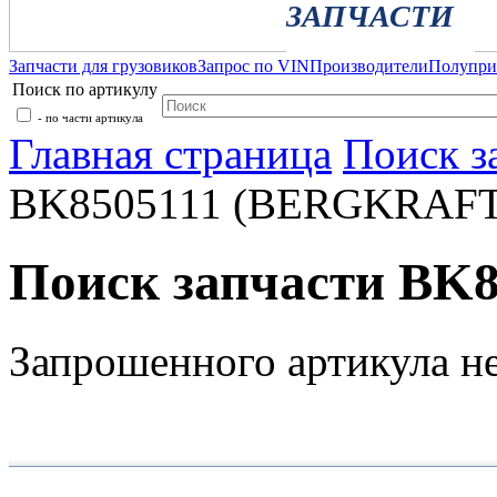
ЗАПЧАСТИ
Запчасти для грузовиков
Запрос по VIN
Производители
Полупр
Поиск по артикулу
- по части артикула
Главная страница
Поиск з
BK8505111 (BERGKRAFT
Поиск запчасти BK
Запрошенного артикула н