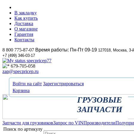
В закладку
Как купить
Доставка
О магазине
Гарантия
Контакты
8 800 775-87-07
Время работы: Пн-Пт 09-19
127018, Москва, 3-
+7 (499) 346-03-17
specpricep77
679-705-058
zap@specpricep.ru
Войти на сайт
Зарегистрироваться
Корзина
ГРУЗОВЫЕ
ЗАПЧАСТИ
Запчасти для грузовиков
Запрос по VIN
Производители
Полупр
Поиск по артикулу