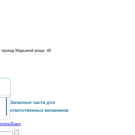
й проезд Марьиной рощи, 40
Запасные части для
ответственных механиков
ицепы
Баки