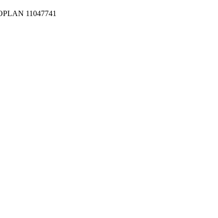
EOPLAN 11047741