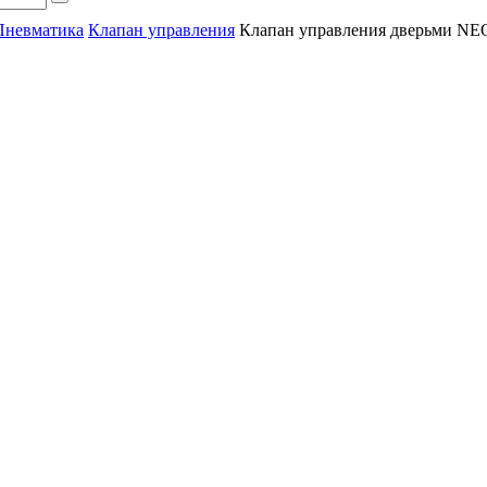
Пневматика
Клапан управления
Клапан управления дверьми N