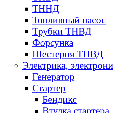
ТННД
Топливный насос
Трубки ТНВД
Форсунка
Шестерня ТНВД
Электрика, электрони
Генератор
Стартер
Бендикс
Втулка стартера