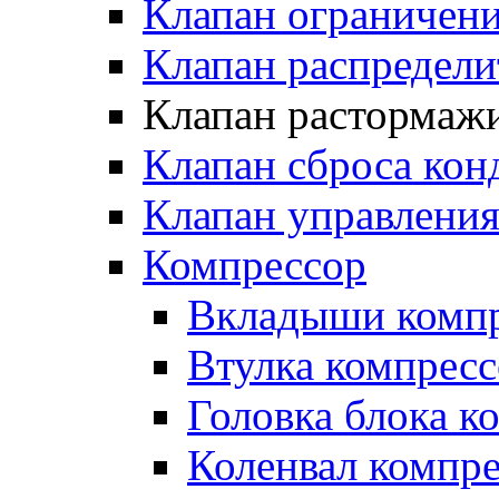
Клапан ограничени
Клапан распредел
Клапан растормаж
Клапан сброса кон
Клапан управлени
Компрессор
Вкладыши компр
Втулка компресс
Головка блока к
Коленвал компр