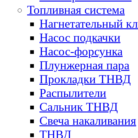
Топливная система
Нагнетательный кл
Насос подкачки
Насос-форсунка
Плунжерная пара
Прокладки ТНВД
Распылители
Сальник ТНВД
Свеча накаливания
ТНВД