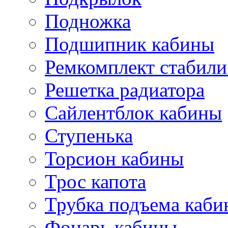
Подножка
Подшипник кабины
Ремкомплект стабили
Решетка радиатора
Сайлентблок кабины
Ступенька
Торсион кабины
Трос капота
Трубка подъема каб
Фонарь кабины