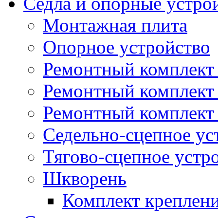
Седла и опорные устро
Монтажная плита
Опорное устройство
Ремонтный комплект 
Ремонтный комплект
Ремонтный комплект 
Седельно-сцепное ус
Тягово-сцепное устр
Шкворень
Комплект креплен