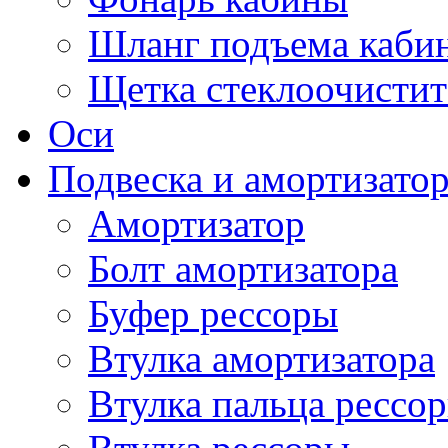
Шланг подъема каби
Щетка стеклоочистит
Оси
Подвеска и амортизато
Амортизатор
Болт амортизатора
Буфер рессоры
Втулка амортизатора
Втулка пальца рессо