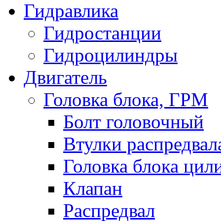
Гидравлика
Гидростанции
Гидроцилиндры
Двигатель
Головка блока, ГРМ
Болт головочный
Втулки распредвал
Головка блока цил
Клапан
Распредвал