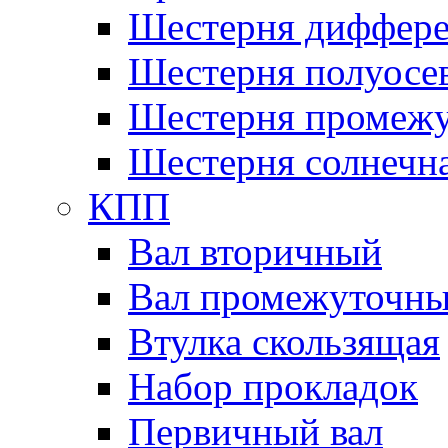
Шестерня диффере
Шестерня полуосе
Шестерня промежу
Шестерня солнечн
КПП
Вал вторичный
Вал промежуточн
Втулка скользящая
Набор прокладок
Первичный вал