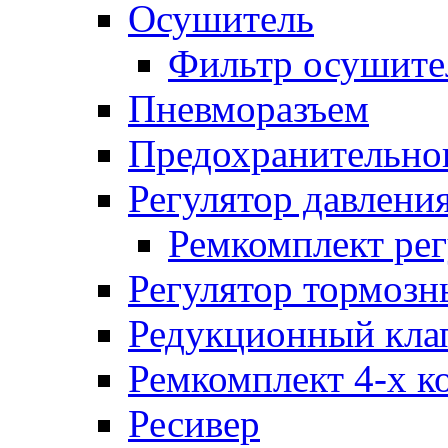
Осушитель
Фильтр осушите
Пневморазъем
Предохранительног
Регулятор давлени
Ремкомплект рег
Регулятор тормозн
Редукционный кла
Ремкомплект 4-х к
Ресивер