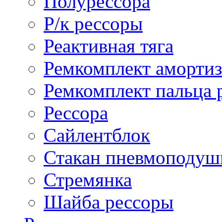
Полурессора
Р/к рессоры
Реактивная тяга
Ремкомплект амортиз
Ремкомплект пальца 
Рессора
Сайлентблок
Стакан пневмоподуш
Стремянка
Шайба рессоры