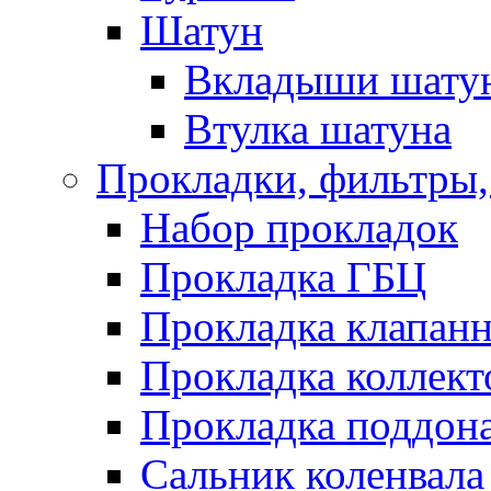
Шатун
Вкладыши шату
Втулка шатуна
Прокладки, фильтры,
Набор прокладок
Прокладка ГБЦ
Прокладка клапан
Прокладка коллект
Прокладка поддон
Сальник коленвала