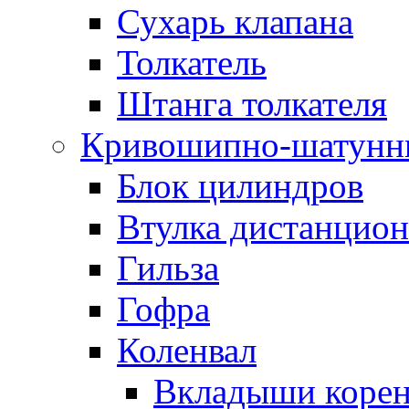
Сухарь клапана
Толкатель
Штанга толкателя
Кривошипно-шатунн
Блок цилиндров
Втулка дистанцион
Гильза
Гофра
Коленвал
Вкладыши коре