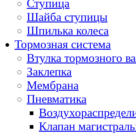
Ступица
Шайба ступицы
Шпилька колеса
Тормозная система
Втулка тормозного ва
Заклепка
Мембрана
Пневматика
Воздухораспредел
Клапан магистрал