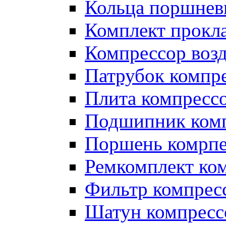
Кольца поршнев
Комплект прокл
Компрессор во
Патрубок компр
Плита компресс
Подшипник ком
Поршень комрпе
Ремкомплект ко
Фильтр компрес
Шатун компресс