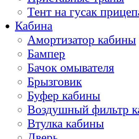
Тент на гусак прицеп
Кабина
Амортизатор кабины
Бампер
Бачок омывателя
Брызговик
Буфер кабины
Воздушный фильтр к
Втулка кабины
Дверь