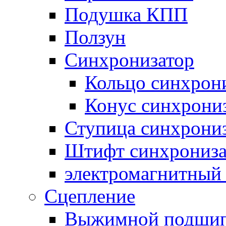
Подушка КПП
Ползун
Синхронизатор
Кольцо синхрон
Конус синхрони
Ступица синхрони
Штифт синхрониза
электромагнитный
Сцепление
Выжимной подши