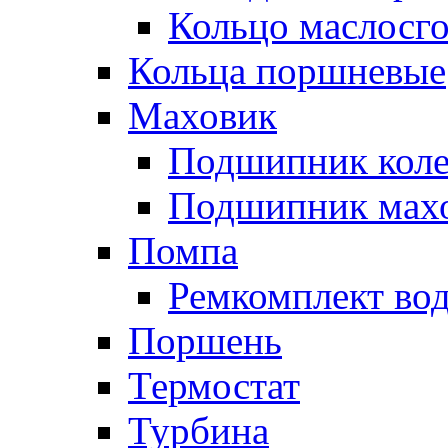
Кольцо маслосг
Кольца поршневые
Маховик
Подшипник коле
Подшипник мах
Помпа
Ремкомплект вод
Поршень
Термостат
Турбина