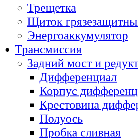
Трещетка
Щиток грязезащитны
Энергоаккумулятор
Трансмиссия
Задний мост и редук
Дифференциал
Корпус дифференц
Крестовина диффе
Полуось
Пробка сливная