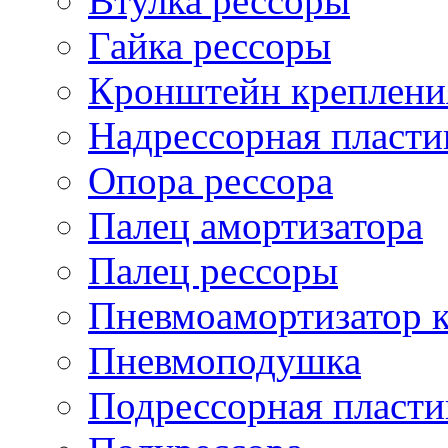
Втулка рессоры
Гайка рессоры
Кронштейн креплени
Надрессорная пласти
Опора рессора
Палец амортизатора
Палец рессоры
Пневмоамортизатор 
Пневмоподушка
Подрессорная пласти