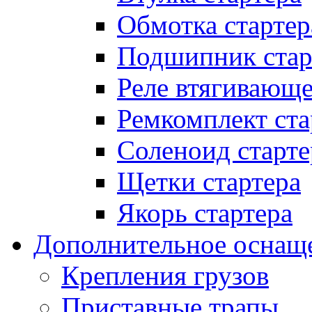
Обмотка стартер
Подшипник стар
Реле втягивающ
Ремкомплект ста
Соленоид старте
Щетки стартера
Якорь стартера
Дополнительное оснащ
Крепления грузов
Приставные трапы