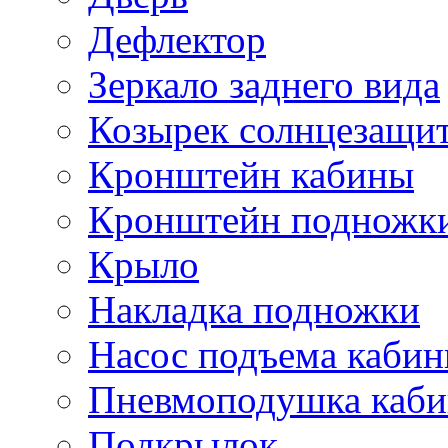
Дефлектор
Зеркало заднего вида
Козырек солнцезащи
Кронштейн кабины
Кронштейн подножк
Крыло
Накладка подножки
Насос подъема каби
Пневмоподушка каб
Подкрылок