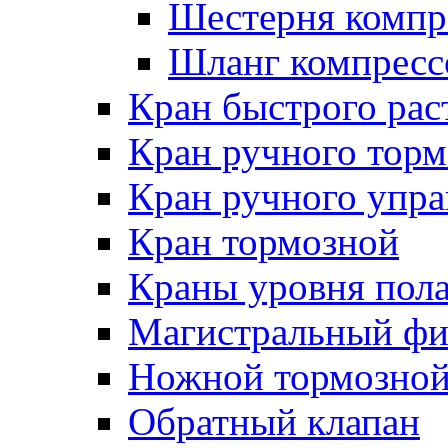
Шестерня компр
Шланг компресс
Кран быстрого ра
Кран ручного торм
Кран ручного упра
Кран тормозной
Краны уровня пол
Магистральный фи
Ножной тормозной
Обратный клапан