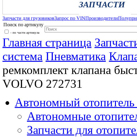
ЗАПЧАСТИ
Запчасти для грузовиков
Запрос по VIN
Производители
Полупр
Поиск по артикулу
- по части артикула
Главная страница
Запчаст
система
Пневматика
Клап
ремкомплект клапана быс
VOLVO 272731
Автономный отопитель 
Автономные отопите
Запчасти для отопите