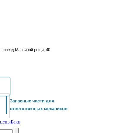
й проезд Марьиной рощи, 40
Запасные части для
ответственных механиков
ицепы
Баки