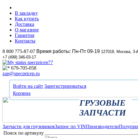
В закладку
Как купить
Доставка
О магазине
Гарантия
Контакты
8 800 775-87-07
Время работы: Пн-Пт 09-19
127018, Москва, 3-
+7 (499) 346-03-17
specpricep77
679-705-058
zap@specpricep.ru
Войти на сайт
Зарегистрироваться
Корзина
ГРУЗОВЫЕ
ЗАПЧАСТИ
Запчасти для грузовиков
Запрос по VIN
Производители
Полупр
Поиск по артикулу