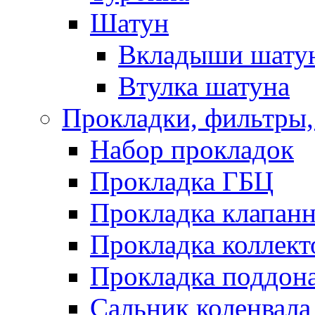
Шатун
Вкладыши шату
Втулка шатуна
Прокладки, фильтры,
Набор прокладок
Прокладка ГБЦ
Прокладка клапан
Прокладка коллект
Прокладка поддон
Сальник коленвала