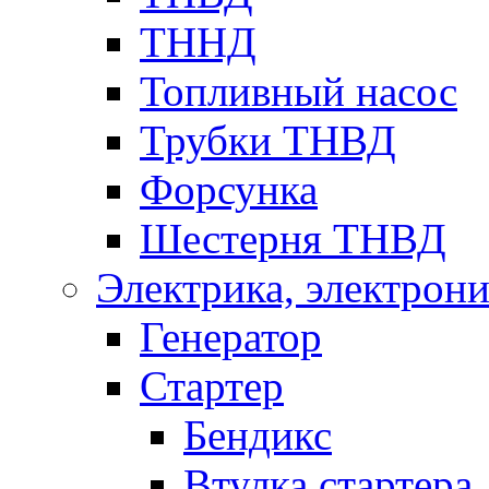
ТННД
Топливный насос
Трубки ТНВД
Форсунка
Шестерня ТНВД
Электрика, электрони
Генератор
Стартер
Бендикс
Втулка стартера