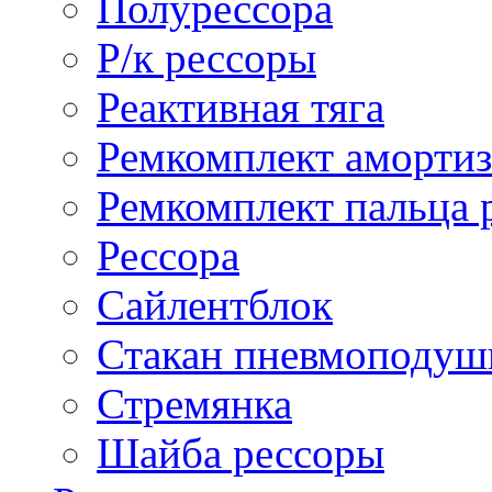
Полурессора
Р/к рессоры
Реактивная тяга
Ремкомплект амортиз
Ремкомплект пальца 
Рессора
Сайлентблок
Стакан пневмоподуш
Стремянка
Шайба рессоры