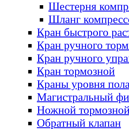
Шестерня компр
Шланг компресс
Кран быстрого ра
Кран ручного торм
Кран ручного упра
Кран тормозной
Краны уровня пол
Магистральный фи
Ножной тормозной
Обратный клапан