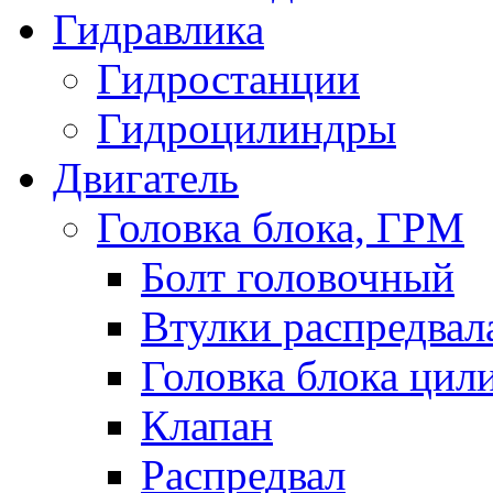
Гидравлика
Гидростанции
Гидроцилиндры
Двигатель
Головка блока, ГРМ
Болт головочный
Втулки распредвал
Головка блока цил
Клапан
Распредвал