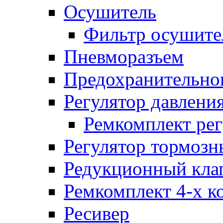
Осушитель
Фильтр осушите
Пневморазъем
Предохранительног
Регулятор давлени
Ремкомплект рег
Регулятор тормозн
Редукционный кла
Ремкомплект 4-х к
Ресивер