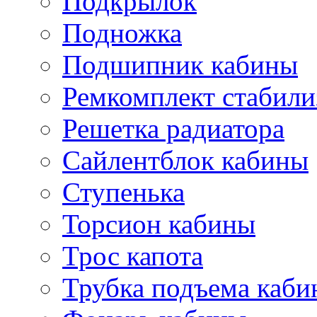
Подкрылок
Подножка
Подшипник кабины
Ремкомплект стабили
Решетка радиатора
Сайлентблок кабины
Ступенька
Торсион кабины
Трос капота
Трубка подъема каб