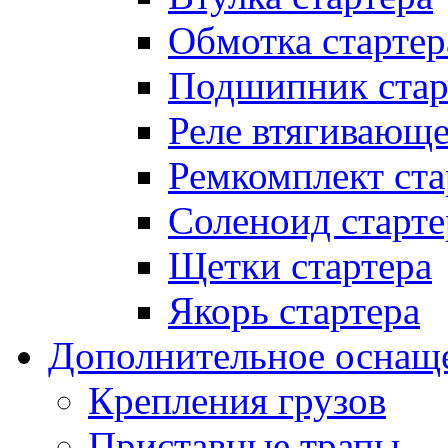
Обмотка стартер
Подшипник стар
Реле втягивающ
Ремкомплект ста
Соленоид старте
Щетки стартера
Якорь стартера
Дополнительное оснащ
Крепления грузов
Приставные трапы