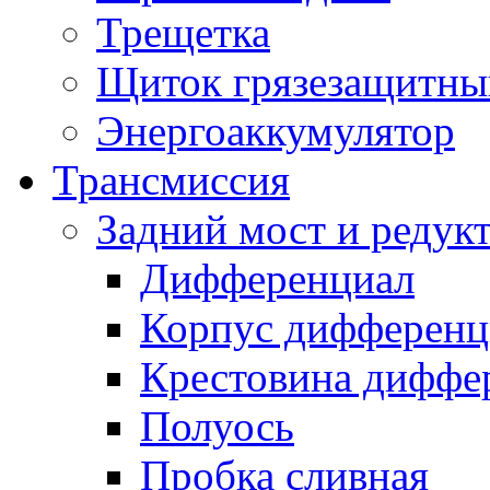
Трещетка
Щиток грязезащитны
Энергоаккумулятор
Трансмиссия
Задний мост и редук
Дифференциал
Корпус дифференц
Крестовина диффе
Полуось
Пробка сливная