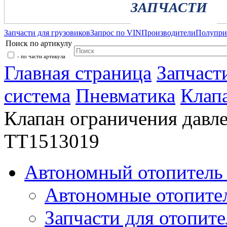
ЗАПЧАСТИ
Запчасти для грузовиков
Запрос по VIN
Производители
Полупр
Поиск по артикулу
- по части артикула
Главная страница
Запчаст
система
Пневматика
Клап
Клапан ограничения да
TT1513019
Автономный отопитель 
Автономные отопите
Запчасти для отопите