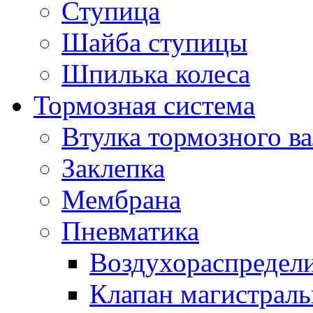
Ступица
Шайба ступицы
Шпилька колеса
Тормозная система
Втулка тормозного ва
Заклепка
Мембрана
Пневматика
Воздухораспредел
Клапан магистрал