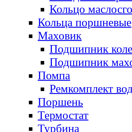
Кольцо маслосг
Кольца поршневые
Маховик
Подшипник коле
Подшипник мах
Помпа
Ремкомплект вод
Поршень
Термостат
Турбина