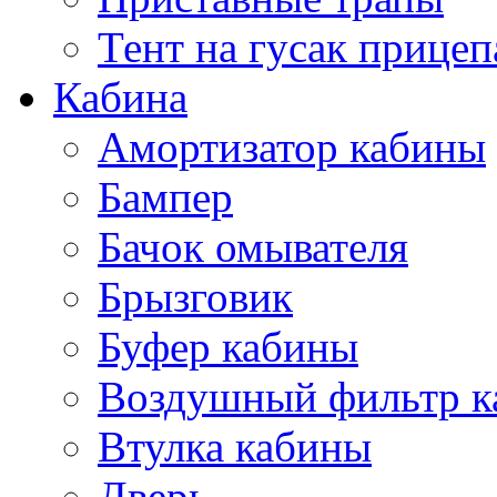
Тент на гусак прицеп
Кабина
Амортизатор кабины
Бампер
Бачок омывателя
Брызговик
Буфер кабины
Воздушный фильтр к
Втулка кабины
Дверь