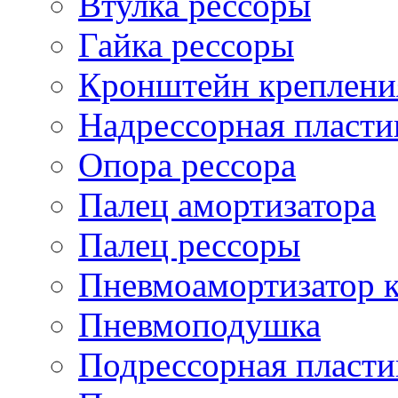
Втулка рессоры
Гайка рессоры
Кронштейн креплени
Надрессорная пласти
Опора рессора
Палец амортизатора
Палец рессоры
Пневмоамортизатор 
Пневмоподушка
Подрессорная пласти