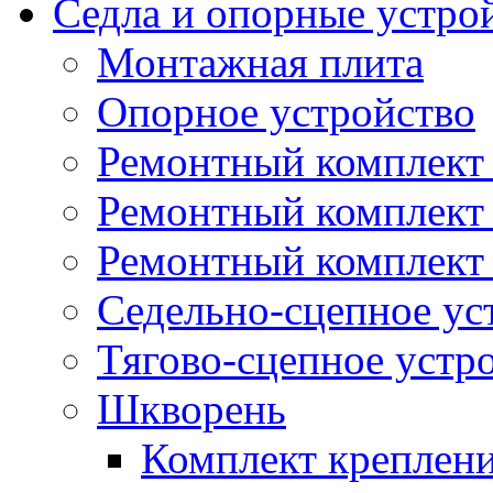
Седла и опорные устро
Монтажная плита
Опорное устройство
Ремонтный комплект 
Ремонтный комплект
Ремонтный комплект 
Седельно-сцепное ус
Тягово-сцепное устр
Шкворень
Комплект креплен