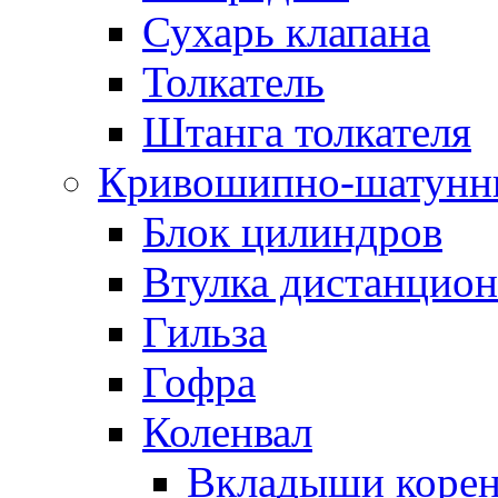
Сухарь клапана
Толкатель
Штанга толкателя
Кривошипно-шатунн
Блок цилиндров
Втулка дистанцион
Гильза
Гофра
Коленвал
Вкладыши коре