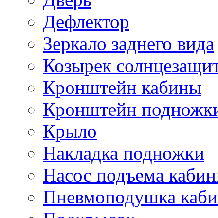
Дефлектор
Зеркало заднего вида
Козырек солнцезащи
Кронштейн кабины
Кронштейн подножк
Крыло
Накладка подножки
Насос подъема каби
Пневмоподушка каб