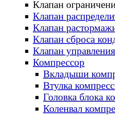
Клапан ограничени
Клапан распредел
Клапан растормаж
Клапан сброса кон
Клапан управлени
Компрессор
Вкладыши компр
Втулка компресс
Головка блока к
Коленвал компр