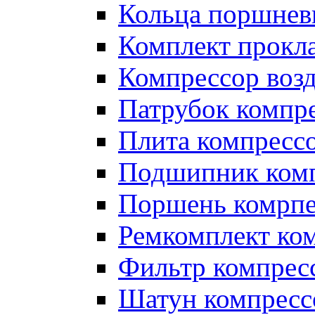
Кольца поршнев
Комплект прокл
Компрессор во
Патрубок компр
Плита компресс
Подшипник ком
Поршень комрпе
Ремкомплект ко
Фильтр компрес
Шатун компресс