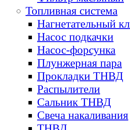
Топливная система
Нагнетательный кл
Насос подкачки
Насос-форсунка
Плунжерная пара
Прокладки ТНВД
Распылители
Сальник ТНВД
Свеча накаливания
ТНВД