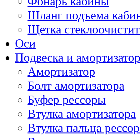
Фонарь кабины
Шланг подъема каби
Щетка стеклоочистит
Оси
Подвеска и амортизато
Амортизатор
Болт амортизатора
Буфер рессоры
Втулка амортизатора
Втулка пальца рессо