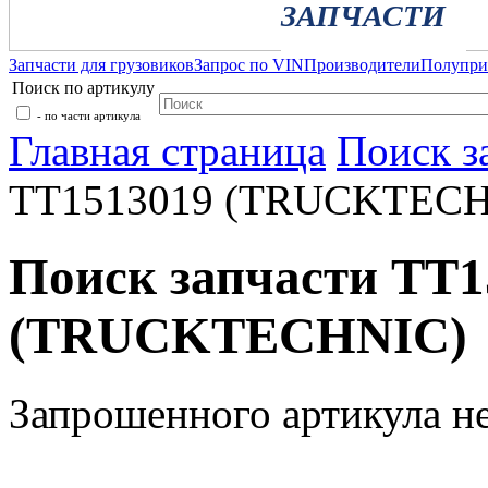
ЗАПЧАСТИ
Запчасти для грузовиков
Запрос по VIN
Производители
Полупр
Поиск по артикулу
- по части артикула
Главная страница
Поиск з
TT1513019 (TRUCKTECH
Поиск запчасти TT1
(TRUCKTECHNIC)
Запрошенного артикула н