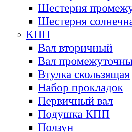
Шестерня промежу
Шестерня солнечн
КПП
Вал вторичный
Вал промежуточн
Втулка скользящая
Набор прокладок
Первичный вал
Подушка КПП
Ползун