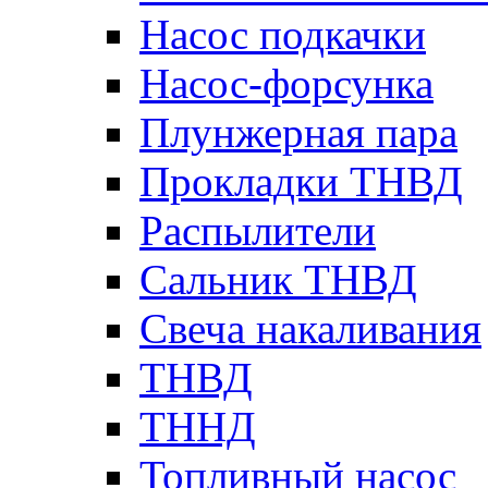
Насос подкачки
Насос-форсунка
Плунжерная пара
Прокладки ТНВД
Распылители
Сальник ТНВД
Свеча накаливания
ТНВД
ТННД
Топливный насос