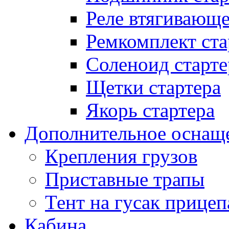
Реле втягивающ
Ремкомплект ста
Соленоид старте
Щетки стартера
Якорь стартера
Дополнительное оснащ
Крепления грузов
Приставные трапы
Тент на гусак прицеп
Кабина