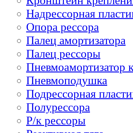
Кронштейн креплени
Надрессорная пласти
Опора рессора
Палец амортизатора
Палец рессоры
Пневмоамортизатор 
Пневмоподушка
Подрессорная пласти
Полурессора
Р/к рессоры