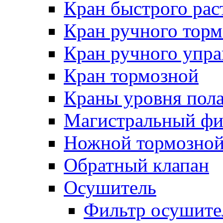
Кран быстрого ра
Кран ручного торм
Кран ручного упра
Кран тормозной
Краны уровня пол
Магистральный фи
Ножной тормозной
Обратный клапан
Осушитель
Фильтр осушите