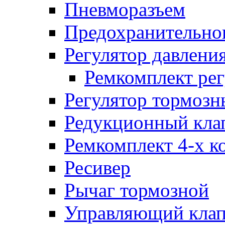
Пневморазъем
Предохранительног
Регулятор давлени
Ремкомплект рег
Регулятор тормозн
Редукционный кла
Ремкомплект 4-х к
Ресивер
Рычаг тормозной
Управляющий кла