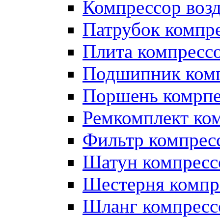
Компрессор во
Патрубок компр
Плита компресс
Подшипник ком
Поршень комрпе
Ремкомплект ко
Фильтр компрес
Шатун компресс
Шестерня компр
Шланг компресс