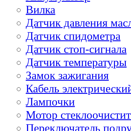
Вилка
Датчик давления мас
Датчик спидометра
Датчик стоп-сигнала
Датчик температуры
Замок зажигания
Кабель электрически
Лампочки
Мотор стеклоочистит
Переключатель подр