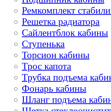
Ремкомплект стабили
Решетка радиатора
Сайлентблок кабины
Ступенька
Торсион кабины
Трос капота
Трубка подъема каб
Фонарь кабины
Шланг подъема каби
Щетка стеклоочистит