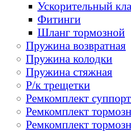
Ускорительный кл
Фитинги
Шланг тормозной
Пружина возвратная
Пружина колодки
Пружина стяжная
Р/к трещетки
Ремкомплект суппорт
Ремкомплект тормозн
Ремкомплект тормозн