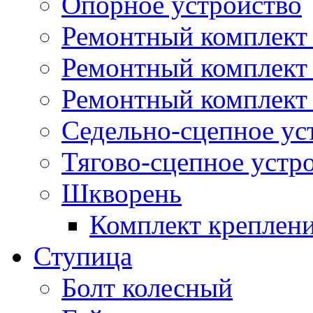
Опорное устройство
Ремонтный комплект 
Ремонтный комплект
Ремонтный комплект 
Седельно-сцепное ус
Тягово-сцепное устр
Шкворень
Комплект креплен
Ступица
Болт колесный