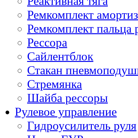
Реактивная тяга
Ремкомплект амортиз
Ремкомплект пальца 
Рессора
Сайлентблок
Стакан пневмоподуш
Стремянка
Шайба рессоры
Рулевое управление
Гидроусилитель руля