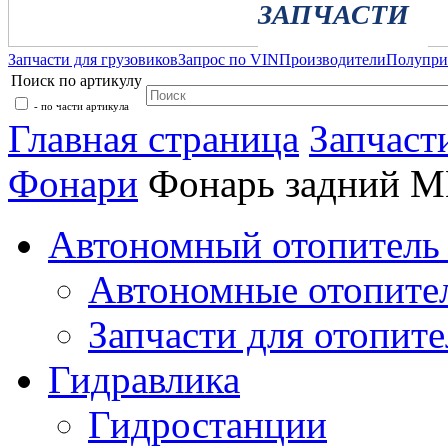
ЗАПЧАСТИ
Запчасти для грузовиков
Запрос по VIN
Производители
Полупр
Поиск по артикулу
- по части артикула
Главная страница
Запчаст
Фонари
Фонарь задний 
Автономный отопитель 
Автономные отопите
Запчасти для отопите
Гидравлика
Гидростанции