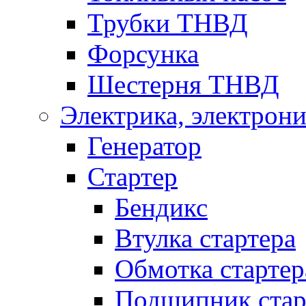
Трубки ТНВД
Форсунка
Шестерня ТНВД
Электрика, электрони
Генератор
Стартер
Бендикс
Втулка стартера
Обмотка стартер
Подшипник стар