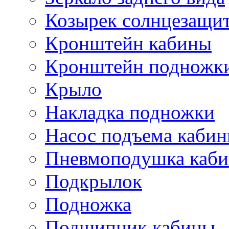
Козырек солнцезащи
Кронштейн кабины
Кронштейн подножк
Крыло
Накладка подножки
Насос подъема каби
Пневмоподушка каб
Подкрылок
Подножка
Подшипник кабины