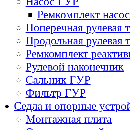
Насос ГУР
Ремкомплект насо
Поперечная рулевая т
Продольная рулевая т
Ремкомплект реактив
Рулевой наконечник
Сальник ГУР
Фильтр ГУР
Седла и опорные устро
Монтажная плита