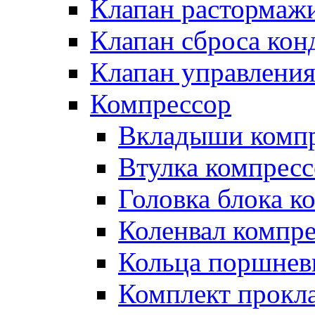
Клапан растормаж
Клапан сброса кон
Клапан управлени
Компрессор
Вкладыши компр
Втулка компресс
Головка блока к
Коленвал компр
Кольца поршнев
Комплект прокл