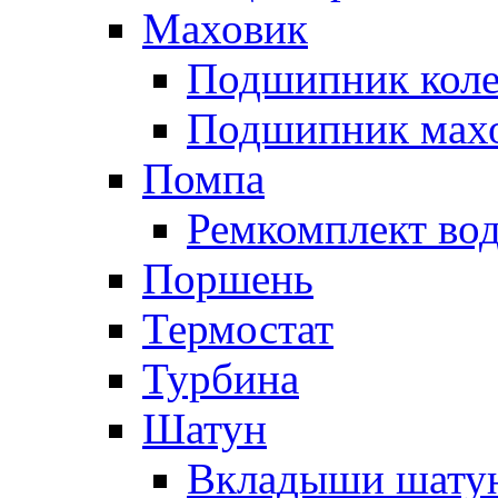
Маховик
Подшипник коле
Подшипник мах
Помпа
Ремкомплект вод
Поршень
Термостат
Турбина
Шатун
Вкладыши шату