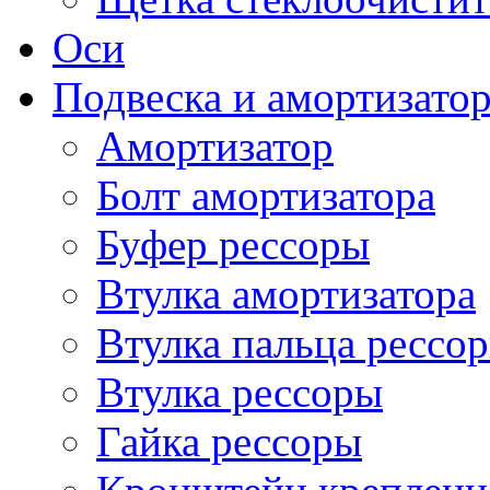
Оси
Подвеска и амортизато
Амортизатор
Болт амортизатора
Буфер рессоры
Втулка амортизатора
Втулка пальца рессо
Втулка рессоры
Гайка рессоры