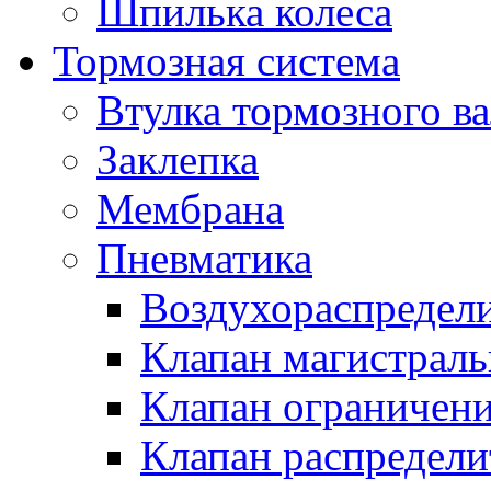
Шпилька колеса
Тормозная система
Втулка тормозного ва
Заклепка
Мембрана
Пневматика
Воздухораспредел
Клапан магистрал
Клапан ограничени
Клапан распредел