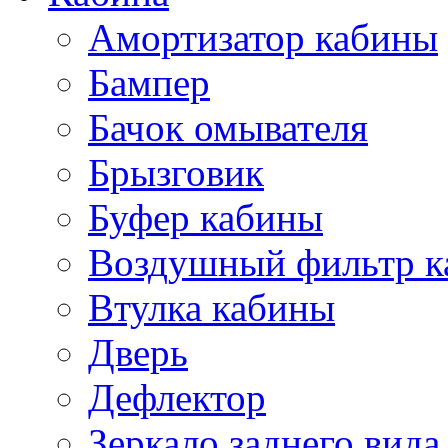
Амортизатор кабины
Бампер
Бачок омывателя
Брызговик
Буфер кабины
Воздушный фильтр к
Втулка кабины
Дверь
Дефлектор
Зеркало заднего вида