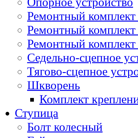
Опорное устройство
Ремонтный комплект 
Ремонтный комплект
Ремонтный комплект 
Седельно-сцепное ус
Тягово-сцепное устр
Шкворень
Комплект креплен
Ступица
Болт колесный