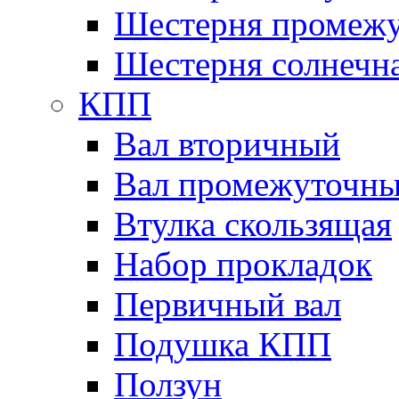
Шестерня промежу
Шестерня солнечн
КПП
Вал вторичный
Вал промежуточн
Втулка скользящая
Набор прокладок
Первичный вал
Подушка КПП
Ползун