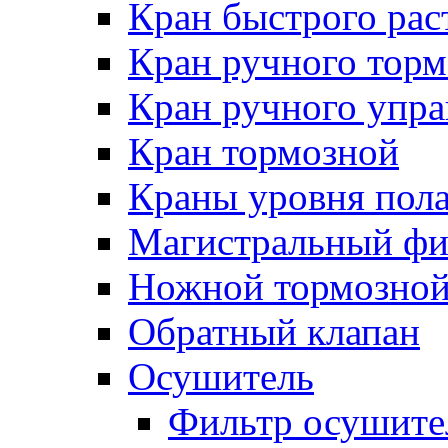
Кран быстрого ра
Кран ручного торм
Кран ручного упра
Кран тормозной
Краны уровня пол
Магистральный фи
Ножной тормозной
Обратный клапан
Осушитель
Фильтр осушите