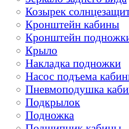
Козырек солнцезащи
Кронштейн кабины
Кронштейн подножк
Крыло
Накладка подножки
Насос подъема каби
Пневмоподушка каб
Подкрылок
Подножка
Подшипник кабины