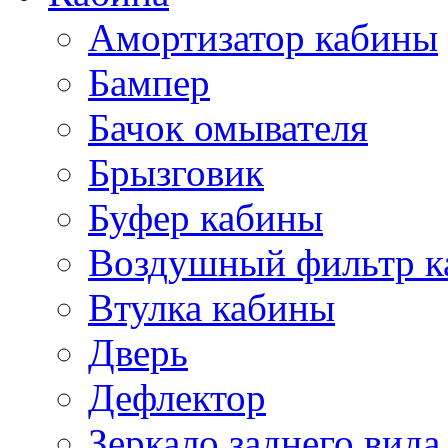
Амортизатор кабины
Бампер
Бачок омывателя
Брызговик
Буфер кабины
Воздушный фильтр к
Втулка кабины
Дверь
Дефлектор
Зеркало заднего вида