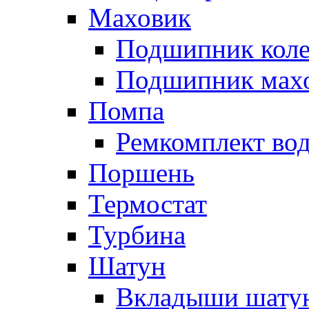
Маховик
Подшипник коле
Подшипник мах
Помпа
Ремкомплект вод
Поршень
Термостат
Турбина
Шатун
Вкладыши шату