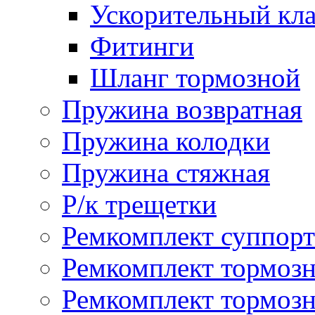
Ускорительный кл
Фитинги
Шланг тормозной
Пружина возвратная
Пружина колодки
Пружина стяжная
Р/к трещетки
Ремкомплект суппорт
Ремкомплект тормозн
Ремкомплект тормозн