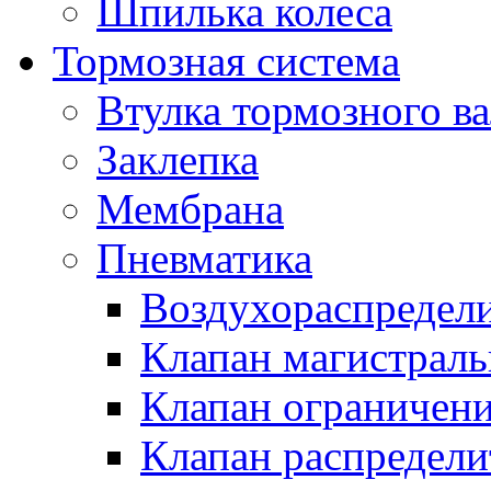
Шпилька колеса
Тормозная система
Втулка тормозного ва
Заклепка
Мембрана
Пневматика
Воздухораспредел
Клапан магистрал
Клапан ограничени
Клапан распредел