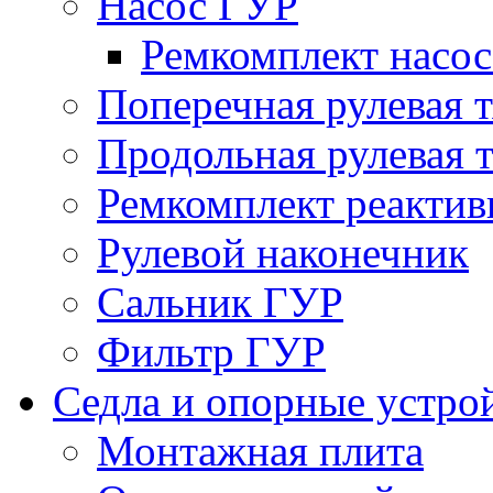
Насос ГУР
Ремкомплект насо
Поперечная рулевая т
Продольная рулевая т
Ремкомплект реактив
Рулевой наконечник
Сальник ГУР
Фильтр ГУР
Седла и опорные устро
Монтажная плита