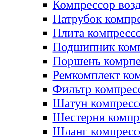
Компрессор во
Патрубок компр
Плита компресс
Подшипник ком
Поршень комрпе
Ремкомплект ко
Фильтр компрес
Шатун компресс
Шестерня компр
Шланг компресс