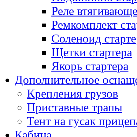
Реле втягивающ
Ремкомплект ста
Соленоид старте
Щетки стартера
Якорь стартера
Дополнительное оснащ
Крепления грузов
Приставные трапы
Тент на гусак прицеп
Кабина