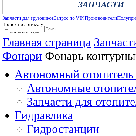
ЗАПЧАСТИ
Запчасти для грузовиков
Запрос по VIN
Производители
Полупр
Поиск по артикулу
- по части артикула
Главная страница
Запчаст
Фонари
Фонарь контурн
Автономный отопитель 
Автономные отопите
Запчасти для отопите
Гидравлика
Гидростанции