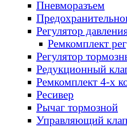
Пневморазъем
Предохранительног
Регулятор давлени
Ремкомплект рег
Регулятор тормозн
Редукционный кла
Ремкомплект 4-х к
Ресивер
Рычаг тормозной
Управляющий кла