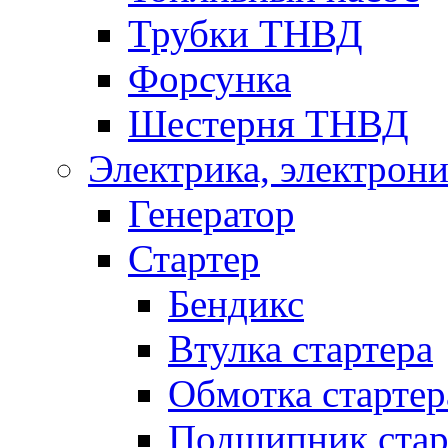
Трубки ТНВД
Форсунка
Шестерня ТНВД
Электрика, электрони
Генератор
Стартер
Бендикс
Втулка стартера
Обмотка стартер
Подшипник стар