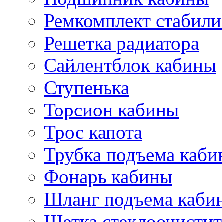
Ремкомплект стабили
Решетка радиатора
Сайлентблок кабины
Ступенька
Торсион кабины
Трос капота
Трубка подъема каб
Фонарь кабины
Шланг подъема каби
Щетка стеклоочистит