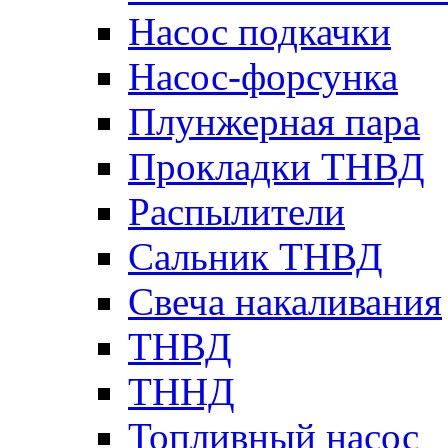
Насос подкачки
Насос-форсунка
Плунжерная пара
Прокладки ТНВД
Распылители
Сальник ТНВД
Свеча накаливания
ТНВД
ТННД
Топливный насос