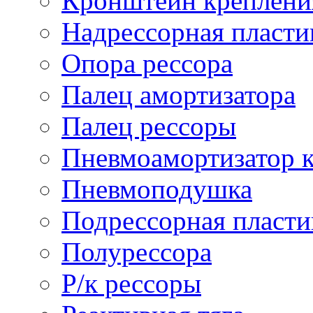
Кронштейн креплени
Надрессорная пласти
Опора рессора
Палец амортизатора
Палец рессоры
Пневмоамортизатор 
Пневмоподушка
Подрессорная пласти
Полурессора
Р/к рессоры