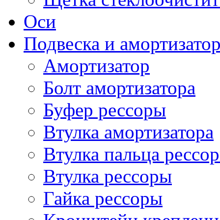
Оси
Подвеска и амортизато
Амортизатор
Болт амортизатора
Буфер рессоры
Втулка амортизатора
Втулка пальца рессо
Втулка рессоры
Гайка рессоры