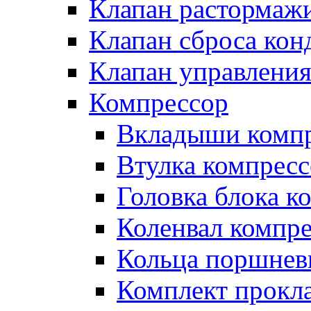
Клапан растормаж
Клапан сброса кон
Клапан управлени
Компрессор
Вкладыши компр
Втулка компресс
Головка блока к
Коленвал компр
Кольца поршнев
Комплект прокл