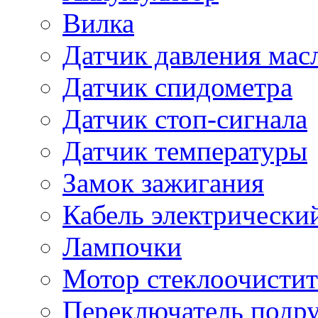
Вилка
Датчик давления мас
Датчик спидометра
Датчик стоп-сигнала
Датчик температуры
Замок зажигания
Кабель электрически
Лампочки
Мотор стеклоочистит
Переключатель подр