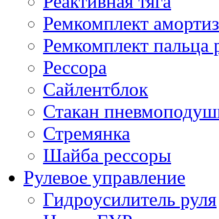
Реактивная тяга
Ремкомплект амортиз
Ремкомплект пальца 
Рессора
Сайлентблок
Стакан пневмоподуш
Стремянка
Шайба рессоры
Рулевое управление
Гидроусилитель руля