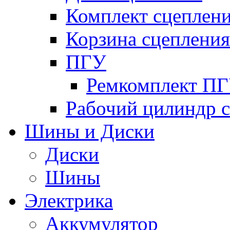
Комплект сцеплен
Корзина сцепления
ПГУ
Ремкомплект П
Рабочий цилиндр 
Шины и Диски
Диски
Шины
Электрика
Аккумулятор