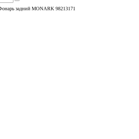
Фонарь задний MONARK 98213171