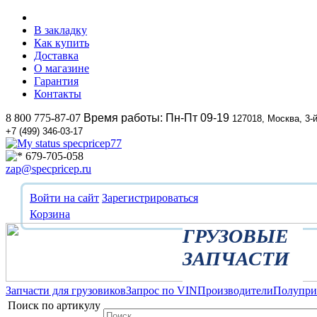
В закладку
Как купить
Доставка
О магазине
Гарантия
Контакты
8 800 775-87-07
Время работы: Пн-Пт 09-19
127018, Москва, 3-
+7 (499) 346-03-17
specpricep77
679-705-058
zap@specpricep.ru
Войти на сайт
Зарегистрироваться
Корзина
ГРУЗОВЫЕ
ЗАПЧАСТИ
Запчасти для грузовиков
Запрос по VIN
Производители
Полупр
Поиск по артикулу