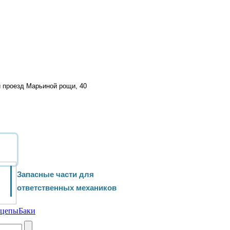
й проезд Марьиной рощи, 40
Запасные части для
ответственных механиков
ицепы
Баки