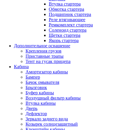
Втулка стартера
Обмотка стартера
Подшипник стартера
Реле втягивающее
Ремкомплект стартера
Соленоид стартера
Щетки стартера
Якорь стартера
Дополнительное оснащение
Крепления грузов
Приставные трапы
Тент на гусак прицепа
Кабина
Амортизатор кабины
Бампер
Бачок омывателя
Брызговик
Буфер кабины
Воздушный фильтр кабины
Втулка кабины
Дверь
Дефлектор
Зеркало заднего вида
Козырек солнцезащитный
Кронштейн кабины