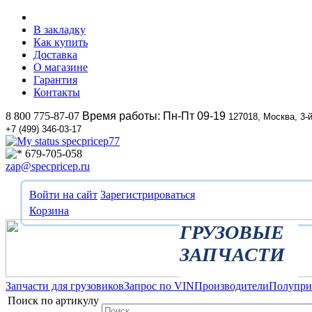
В закладку
Как купить
Доставка
О магазине
Гарантия
Контакты
8 800 775-87-07
Время работы: Пн-Пт 09-19
127018, Москва, 3-
+7 (499) 346-03-17
specpricep77
679-705-058
zap@specpricep.ru
Войти на сайт
Зарегистрироваться
Корзина
ГРУЗОВЫЕ
ЗАПЧАСТИ
Запчасти для грузовиков
Запрос по VIN
Производители
Полупр
Поиск по артикулу