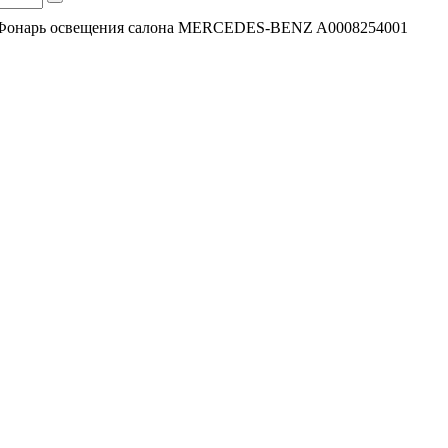
Фонарь освещения салона MERCEDES-BENZ A0008254001