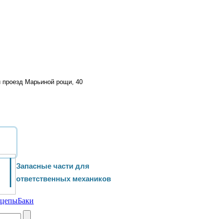
й проезд Марьиной рощи, 40
Запасные части для
ответственных механиков
ицепы
Баки