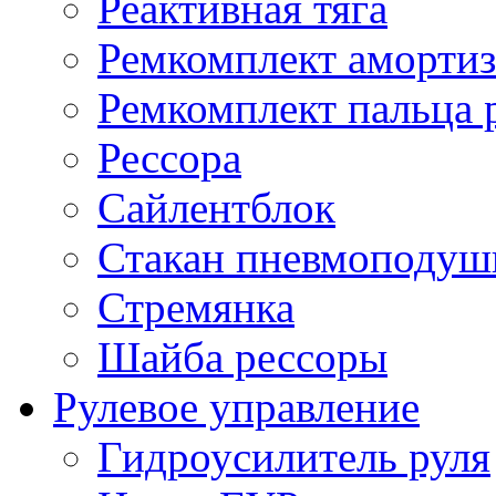
Реактивная тяга
Ремкомплект амортиз
Ремкомплект пальца 
Рессора
Сайлентблок
Стакан пневмоподуш
Стремянка
Шайба рессоры
Рулевое управление
Гидроусилитель руля