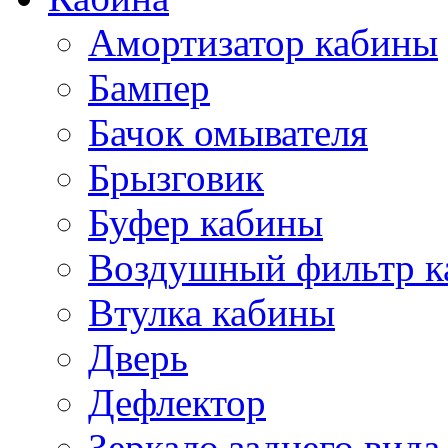
Амортизатор кабины
Бампер
Бачок омывателя
Брызговик
Буфер кабины
Воздушный фильтр к
Втулка кабины
Дверь
Дефлектор
Зеркало заднего вида