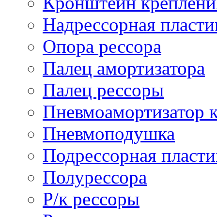
Кронштейн креплени
Надрессорная пласти
Опора рессора
Палец амортизатора
Палец рессоры
Пневмоамортизатор 
Пневмоподушка
Подрессорная пласти
Полурессора
Р/к рессоры