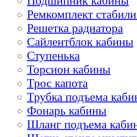
Подшипник кабины
Ремкомплект стабили
Решетка радиатора
Сайлентблок кабины
Ступенька
Торсион кабины
Трос капота
Трубка подъема каб
Фонарь кабины
Шланг подъема каби