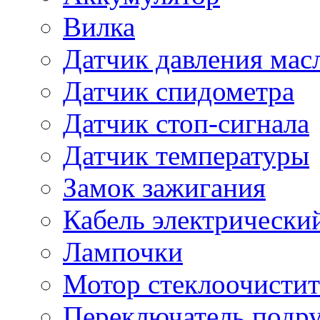
Вилка
Датчик давления мас
Датчик спидометра
Датчик стоп-сигнала
Датчик температуры
Замок зажигания
Кабель электрически
Лампочки
Мотор стеклоочистит
Переключатель подр