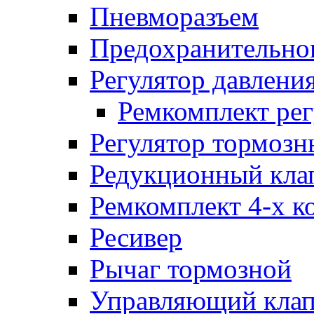
Пневморазъем
Предохранительног
Регулятор давлени
Ремкомплект рег
Регулятор тормозн
Редукционный кла
Ремкомплект 4-х к
Ресивер
Рычаг тормозной
Управляющий кла