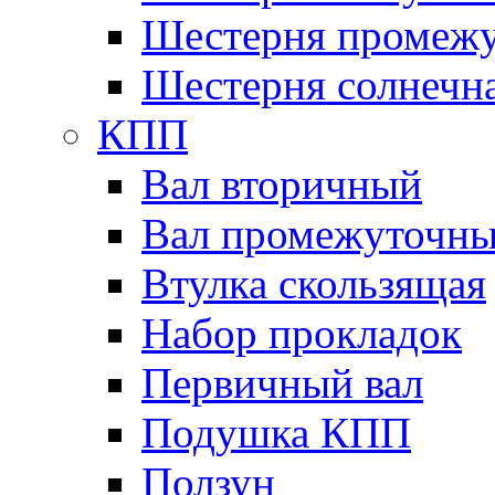
Шестерня промежу
Шестерня солнечн
КПП
Вал вторичный
Вал промежуточн
Втулка скользящая
Набор прокладок
Первичный вал
Подушка КПП
Ползун