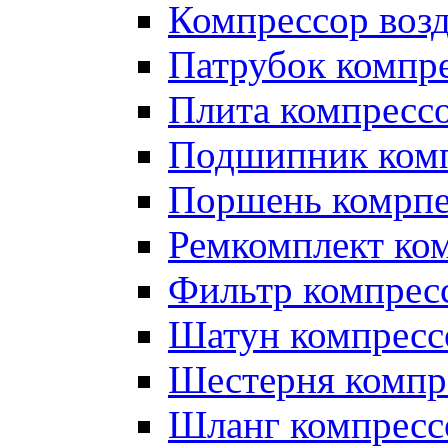
Компрессор во
Патрубок компр
Плита компресс
Подшипник ком
Поршень комрпе
Ремкомплект ко
Фильтр компрес
Шатун компресс
Шестерня компр
Шланг компресс