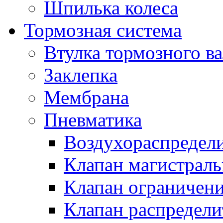
Шпилька колеса
Тормозная система
Втулка тормозного ва
Заклепка
Мембрана
Пневматика
Воздухораспредел
Клапан магистрал
Клапан ограничени
Клапан распредел