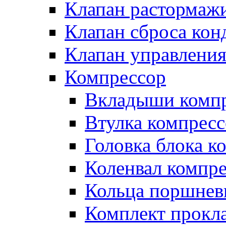
Клапан растормаж
Клапан сброса кон
Клапан управлени
Компрессор
Вкладыши компр
Втулка компресс
Головка блока к
Коленвал компр
Кольца поршнев
Комплект прокл