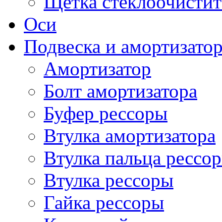
Щетка стеклоочистит
Оси
Подвеска и амортизато
Амортизатор
Болт амортизатора
Буфер рессоры
Втулка амортизатора
Втулка пальца рессо
Втулка рессоры
Гайка рессоры