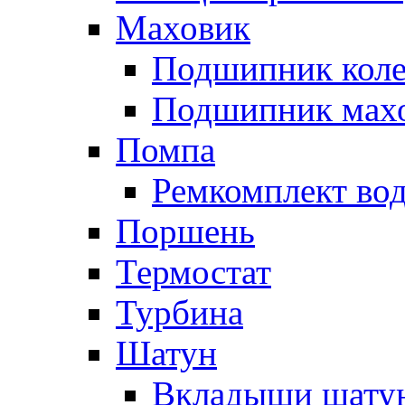
Маховик
Подшипник коле
Подшипник мах
Помпа
Ремкомплект вод
Поршень
Термостат
Турбина
Шатун
Вкладыши шату