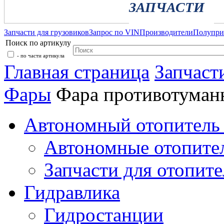
ЗАПЧАСТИ
Запчасти для грузовиков
Запрос по VIN
Производители
Полупр
Поиск по артикулу
- по части артикула
Главная страница
Запчаст
Фары
Фара противотуман
Автономный отопитель 
Автономные отопите
Запчасти для отопите
Гидравлика
Гидростанции