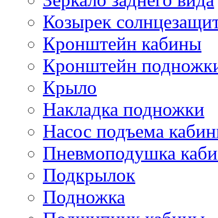
Козырек солнцезащи
Кронштейн кабины
Кронштейн подножк
Крыло
Накладка подножки
Насос подъема каби
Пневмоподушка каб
Подкрылок
Подножка