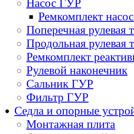
Насос ГУР
Ремкомплект насо
Поперечная рулевая т
Продольная рулевая т
Ремкомплект реактив
Рулевой наконечник
Сальник ГУР
Фильтр ГУР
Седла и опорные устро
Монтажная плита