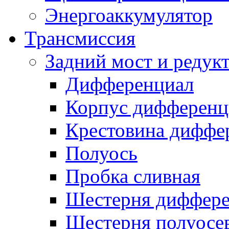
Энергоаккумулятор
Трансмиссия
Задний мост и редук
Дифференциал
Корпус дифференц
Крестовина диффе
Полуось
Пробка сливная
Шестерня диффере
Шестерня полуосе