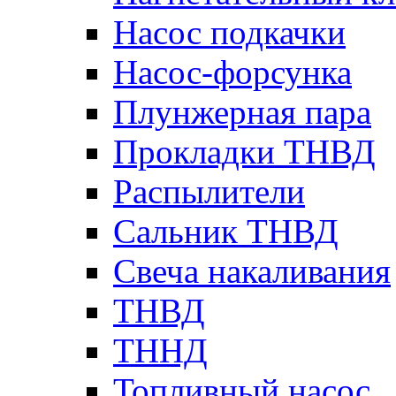
Насос подкачки
Насос-форсунка
Плунжерная пара
Прокладки ТНВД
Распылители
Сальник ТНВД
Свеча накаливания
ТНВД
ТННД
Топливный насос