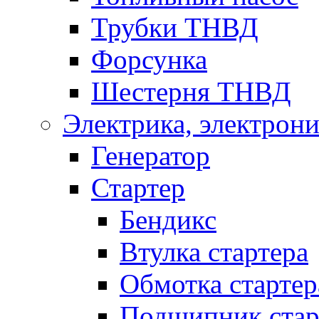
Трубки ТНВД
Форсунка
Шестерня ТНВД
Электрика, электрони
Генератор
Стартер
Бендикс
Втулка стартера
Обмотка стартер
Подшипник стар