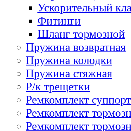
Ускорительный кл
Фитинги
Шланг тормозной
Пружина возвратная
Пружина колодки
Пружина стяжная
Р/к трещетки
Ремкомплект суппорт
Ремкомплект тормозн
Ремкомплект тормозн