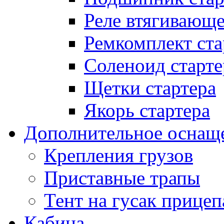
Реле втягивающ
Ремкомплект ста
Соленоид старте
Щетки стартера
Якорь стартера
Дополнительное оснащ
Крепления грузов
Приставные трапы
Тент на гусак прицеп
Кабина