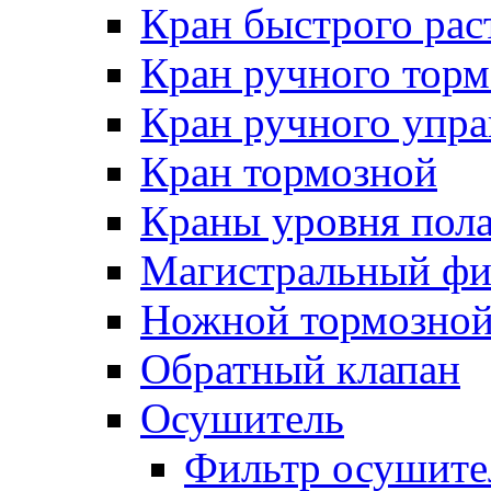
Кран быстрого ра
Кран ручного торм
Кран ручного упра
Кран тормозной
Краны уровня пол
Магистральный фи
Ножной тормозной
Обратный клапан
Осушитель
Фильтр осушите