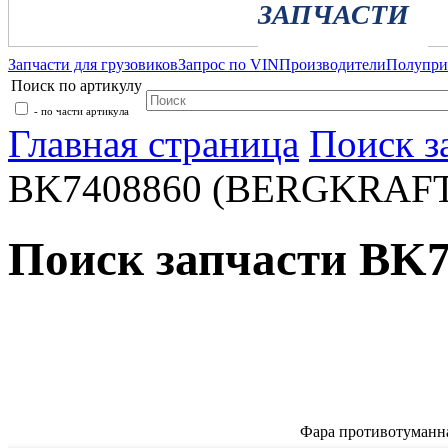
ЗАПЧАСТИ
Запчасти для грузовиков
Запрос по VIN
Производители
Полупр
Поиск по артикулу
- по части артикула
Главная страница
Поиск з
BK7408860 (BERGKRAFT
Поиск запчасти BK
Фара противотуманна