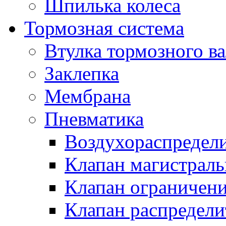
Шпилька колеса
Тормозная система
Втулка тормозного ва
Заклепка
Мембрана
Пневматика
Воздухораспредел
Клапан магистрал
Клапан ограничени
Клапан распредел