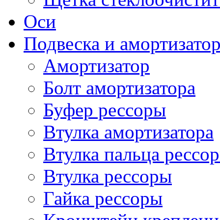
Оси
Подвеска и амортизато
Амортизатор
Болт амортизатора
Буфер рессоры
Втулка амортизатора
Втулка пальца рессо
Втулка рессоры
Гайка рессоры