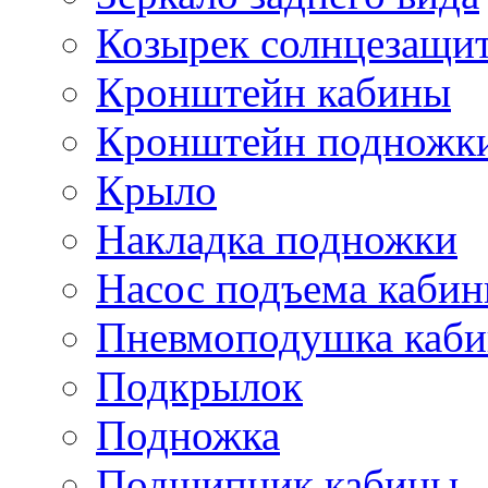
Козырек солнцезащи
Кронштейн кабины
Кронштейн подножк
Крыло
Накладка подножки
Насос подъема каби
Пневмоподушка каб
Подкрылок
Подножка
Подшипник кабины