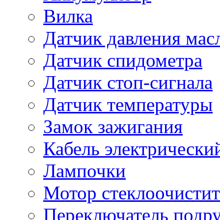
Вилка
Датчик давления мас
Датчик спидометра
Датчик стоп-сигнала
Датчик температуры
Замок зажигания
Кабель электрически
Лампочки
Мотор стеклоочистит
Переключатель подр