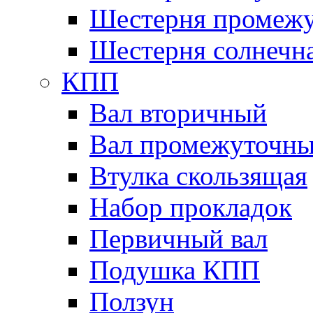
Шестерня промежу
Шестерня солнечн
КПП
Вал вторичный
Вал промежуточн
Втулка скользящая
Набор прокладок
Первичный вал
Подушка КПП
Ползун