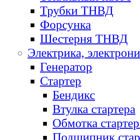
Трубки ТНВД
Форсунка
Шестерня ТНВД
Электрика, электрони
Генератор
Стартер
Бендикс
Втулка стартера
Обмотка стартер
Подшипник стар