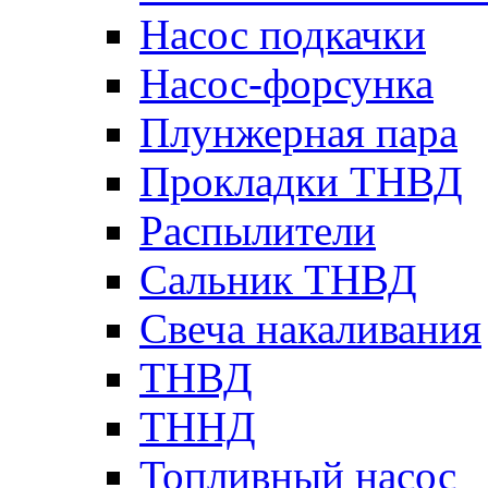
Насос подкачки
Насос-форсунка
Плунжерная пара
Прокладки ТНВД
Распылители
Сальник ТНВД
Свеча накаливания
ТНВД
ТННД
Топливный насос