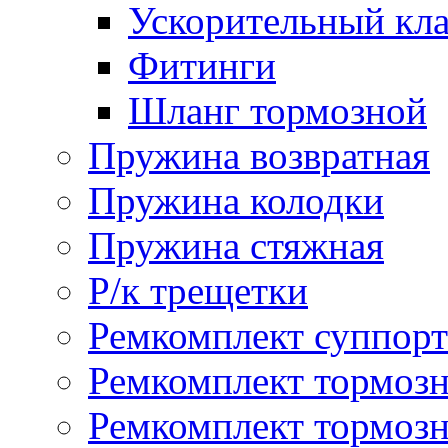
Ускорительный кл
Фитинги
Шланг тормозной
Пружина возвратная
Пружина колодки
Пружина стяжная
Р/к трещетки
Ремкомплект суппорт
Ремкомплект тормозн
Ремкомплект тормозн