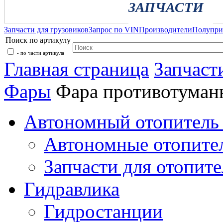
ЗАПЧАСТИ
Запчасти для грузовиков
Запрос по VIN
Производители
Полупр
Поиск по артикулу
- по части артикула
Главная страница
Запчаст
Фары
Фара противотума
Автономный отопитель 
Автономные отопите
Запчасти для отопите
Гидравлика
Гидростанции