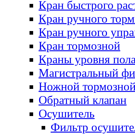
Кран быстрого ра
Кран ручного торм
Кран ручного упра
Кран тормозной
Краны уровня пол
Магистральный фи
Ножной тормозной
Обратный клапан
Осушитель
Фильтр осушите