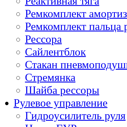
Реактивная тяга
Ремкомплект амортиз
Ремкомплект пальца 
Рессора
Сайлентблок
Стакан пневмоподуш
Стремянка
Шайба рессоры
Рулевое управление
Гидроусилитель руля