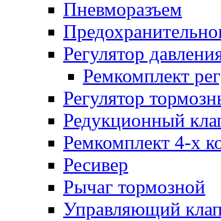
Пневморазъем
Предохранительног
Регулятор давлени
Ремкомплект рег
Регулятор тормозн
Редукционный кла
Ремкомплект 4-х к
Ресивер
Рычаг тормозной
Управляющий кла