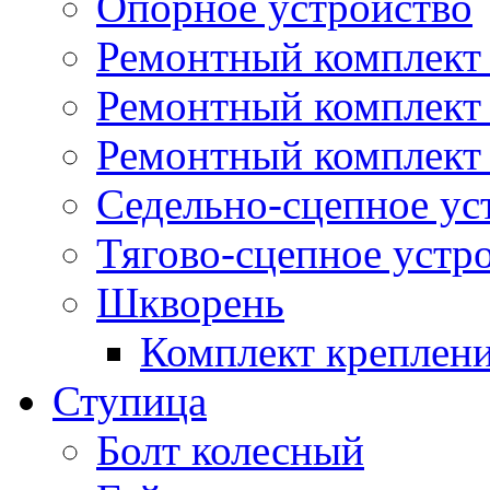
Опорное устройство
Ремонтный комплект 
Ремонтный комплект
Ремонтный комплект 
Седельно-сцепное ус
Тягово-сцепное устр
Шкворень
Комплект креплен
Ступица
Болт колесный