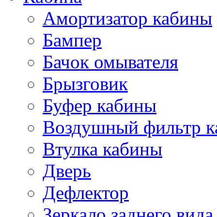
Амортизатор кабины
Бампер
Бачок омывателя
Брызговик
Буфер кабины
Воздушный фильтр к
Втулка кабины
Дверь
Дефлектор
Зеркало заднего вида