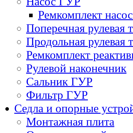
Насос ГУР
Ремкомплект насо
Поперечная рулевая т
Продольная рулевая т
Ремкомплект реактив
Рулевой наконечник
Сальник ГУР
Фильтр ГУР
Седла и опорные устро
Монтажная плита