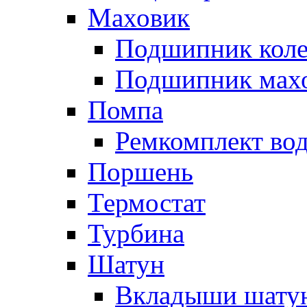
Маховик
Подшипник коле
Подшипник мах
Помпа
Ремкомплект вод
Поршень
Термостат
Турбина
Шатун
Вкладыши шату