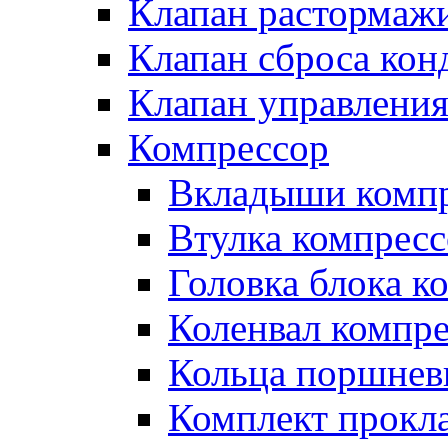
Клапан растормаж
Клапан сброса кон
Клапан управлени
Компрессор
Вкладыши компр
Втулка компресс
Головка блока к
Коленвал компр
Кольца поршнев
Комплект прокл