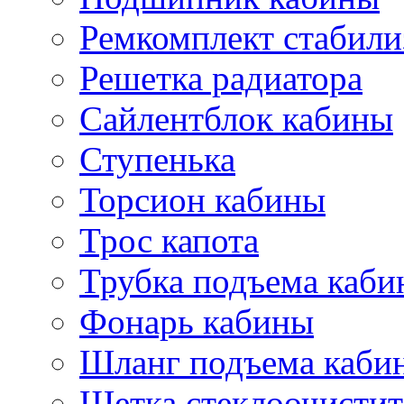
Ремкомплект стабили
Решетка радиатора
Сайлентблок кабины
Ступенька
Торсион кабины
Трос капота
Трубка подъема каб
Фонарь кабины
Шланг подъема каби
Щетка стеклоочистит