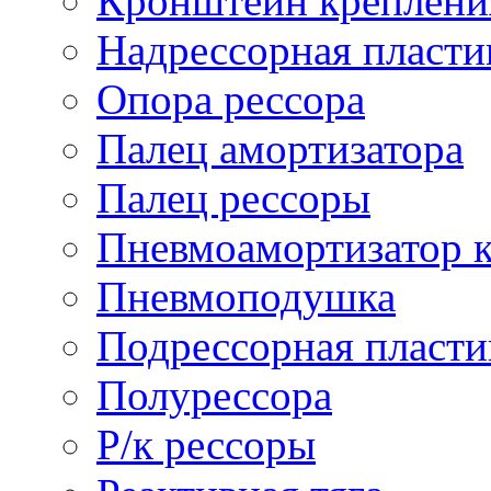
Кронштейн креплени
Надрессорная пласти
Опора рессора
Палец амортизатора
Палец рессоры
Пневмоамортизатор 
Пневмоподушка
Подрессорная пласти
Полурессора
Р/к рессоры