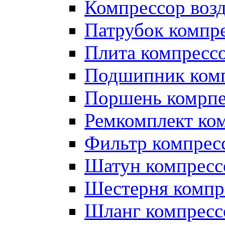
Компрессор во
Патрубок компр
Плита компресс
Подшипник ком
Поршень комрпе
Ремкомплект ко
Фильтр компрес
Шатун компресс
Шестерня компр
Шланг компресс