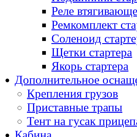
Реле втягивающ
Ремкомплект ста
Соленоид старте
Щетки стартера
Якорь стартера
Дополнительное оснащ
Крепления грузов
Приставные трапы
Тент на гусак прицеп
Кабина