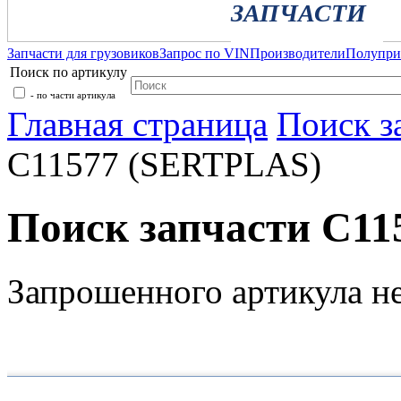
ЗАПЧАСТИ
Запчасти для грузовиков
Запрос по VIN
Производители
Полупр
Поиск по артикулу
- по части артикула
Главная страница
Поиск з
C11577 (SERTPLAS)
Поиск запчасти C1
Запрошенного артикула н