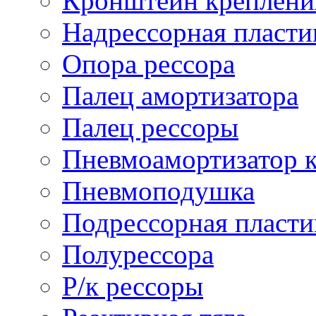
Кронштейн креплени
Надрессорная пласти
Опора рессора
Палец амортизатора
Палец рессоры
Пневмоамортизатор 
Пневмоподушка
Подрессорная пласти
Полурессора
Р/к рессоры