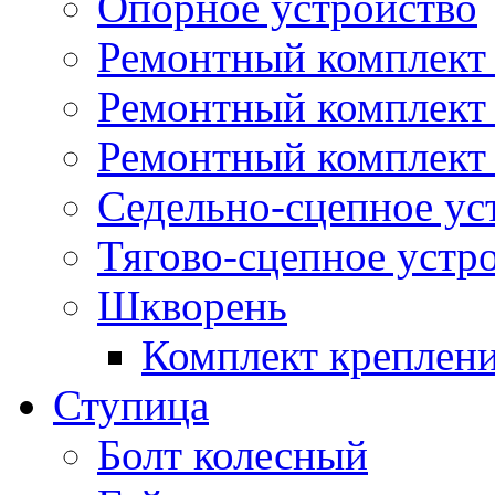
Опорное устройство
Ремонтный комплект 
Ремонтный комплект
Ремонтный комплект 
Седельно-сцепное ус
Тягово-сцепное устр
Шкворень
Комплект креплен
Ступица
Болт колесный