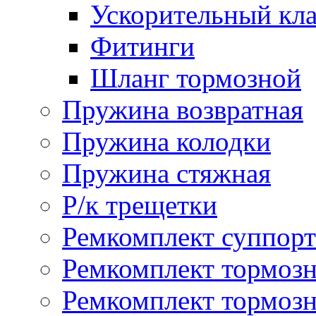
Ускорительный кл
Фитинги
Шланг тормозной
Пружина возвратная
Пружина колодки
Пружина стяжная
Р/к трещетки
Ремкомплект суппорт
Ремкомплект тормозн
Ремкомплект тормозн