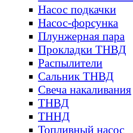
Насос подкачки
Насос-форсунка
Плунжерная пара
Прокладки ТНВД
Распылители
Сальник ТНВД
Свеча накаливания
ТНВД
ТННД
Топливный насос