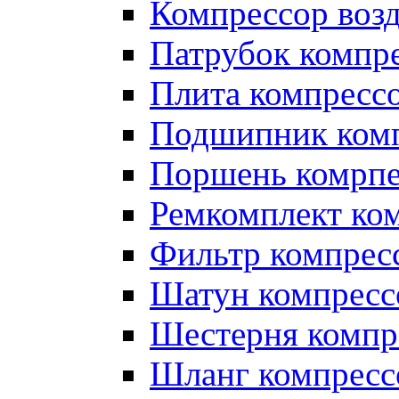
Компрессор во
Патрубок компр
Плита компресс
Подшипник ком
Поршень комрпе
Ремкомплект ко
Фильтр компрес
Шатун компресс
Шестерня компр
Шланг компресс