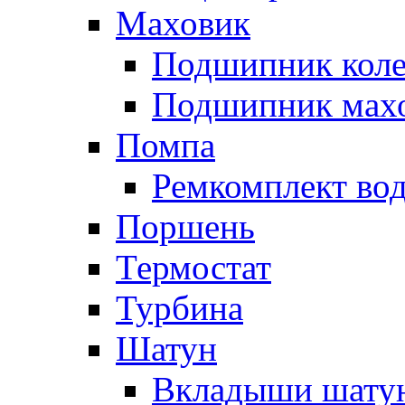
Маховик
Подшипник коле
Подшипник мах
Помпа
Ремкомплект вод
Поршень
Термостат
Турбина
Шатун
Вкладыши шату