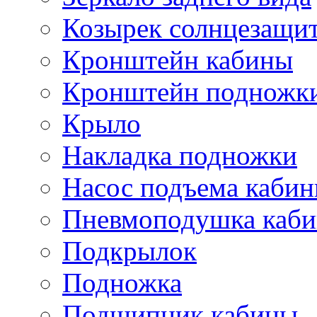
Козырек солнцезащи
Кронштейн кабины
Кронштейн подножк
Крыло
Накладка подножки
Насос подъема каби
Пневмоподушка каб
Подкрылок
Подножка
Подшипник кабины