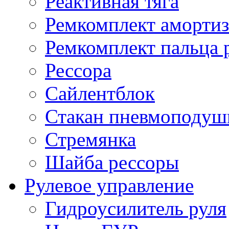
Реактивная тяга
Ремкомплект амортиз
Ремкомплект пальца 
Рессора
Сайлентблок
Стакан пневмоподуш
Стремянка
Шайба рессоры
Рулевое управление
Гидроусилитель руля