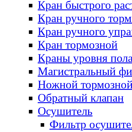
Кран быстрого ра
Кран ручного торм
Кран ручного упра
Кран тормозной
Краны уровня пол
Магистральный фи
Ножной тормозной
Обратный клапан
Осушитель
Фильтр осушите