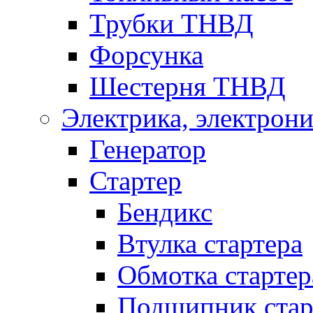
Трубки ТНВД
Форсунка
Шестерня ТНВД
Электрика, электрони
Генератор
Стартер
Бендикс
Втулка стартера
Обмотка стартер
Подшипник стар