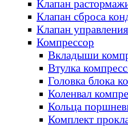
Клапан растормаж
Клапан сброса кон
Клапан управлени
Компрессор
Вкладыши компр
Втулка компресс
Головка блока к
Коленвал компр
Кольца поршнев
Комплект прокл