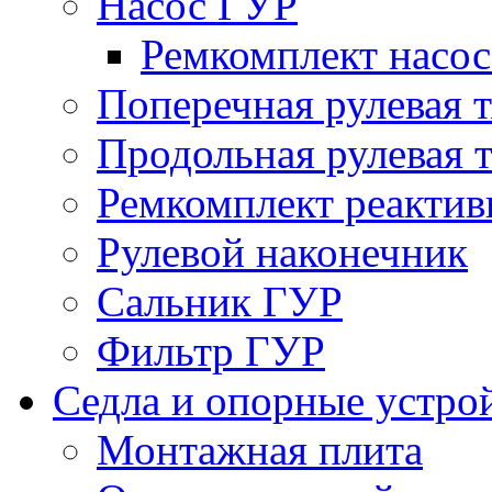
Насос ГУР
Ремкомплект насо
Поперечная рулевая т
Продольная рулевая т
Ремкомплект реактив
Рулевой наконечник
Сальник ГУР
Фильтр ГУР
Седла и опорные устро
Монтажная плита