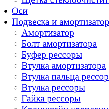
Оси
Подвеска и амортизато
Амортизатор
Болт амортизатора
Буфер рессоры
Втулка амортизатора
Втулка пальца рессо
Втулка рессоры
Гайка рессоры