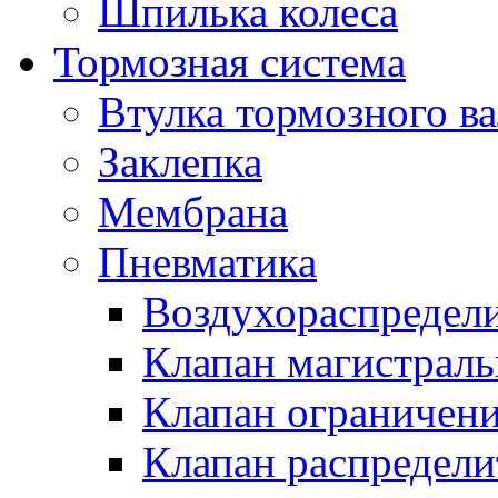
Шпилька колеса
Тормозная система
Втулка тормозного ва
Заклепка
Мембрана
Пневматика
Воздухораспредел
Клапан магистрал
Клапан ограничени
Клапан распредел