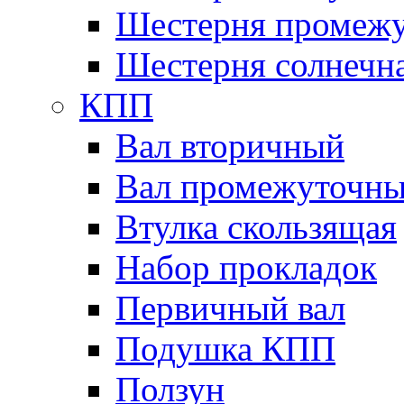
Шестерня промежу
Шестерня солнечн
КПП
Вал вторичный
Вал промежуточн
Втулка скользящая
Набор прокладок
Первичный вал
Подушка КПП
Ползун