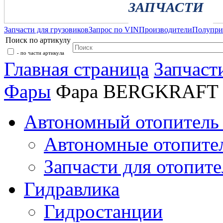
ЗАПЧАСТИ
Запчасти для грузовиков
Запрос по VIN
Производители
Полупр
Поиск по артикулу
- по части артикула
Главная страница
Запчаст
Фары
Фара BERGKRAFT 
Автономный отопитель 
Автономные отопите
Запчасти для отопите
Гидравлика
Гидростанции