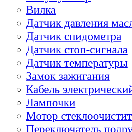
Вилка
Датчик давления мас
Датчик спидометра
Датчик стоп-сигнала
Датчик температуры
Замок зажигания
Кабель электрически
Лампочки
Мотор стеклоочистит
Переключатель подр