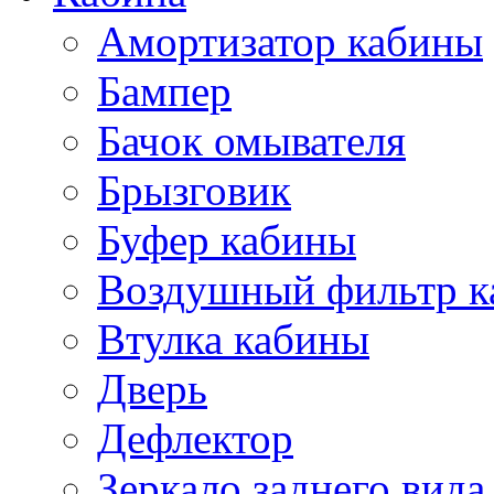
Амортизатор кабины
Бампер
Бачок омывателя
Брызговик
Буфер кабины
Воздушный фильтр к
Втулка кабины
Дверь
Дефлектор
Зеркало заднего вида