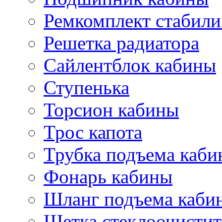
Ремкомплект стабили
Решетка радиатора
Сайлентблок кабины
Ступенька
Торсион кабины
Трос капота
Трубка подъема каб
Фонарь кабины
Шланг подъема каби
Щетка стеклоочистит