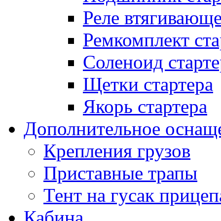
Реле втягивающ
Ремкомплект ста
Соленоид старте
Щетки стартера
Якорь стартера
Дополнительное оснащ
Крепления грузов
Приставные трапы
Тент на гусак прицеп
Кабина