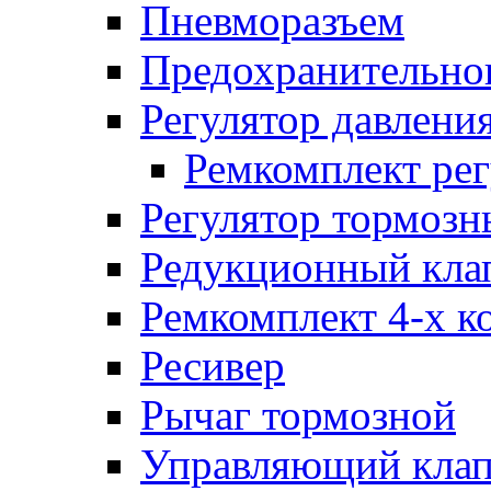
Пневморазъем
Предохранительног
Регулятор давлени
Ремкомплект рег
Регулятор тормозн
Редукционный кла
Ремкомплект 4-х к
Ресивер
Рычаг тормозной
Управляющий кла