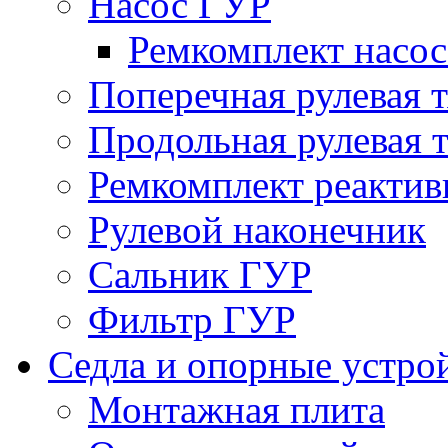
Насос ГУР
Ремкомплект насо
Поперечная рулевая т
Продольная рулевая т
Ремкомплект реактив
Рулевой наконечник
Сальник ГУР
Фильтр ГУР
Седла и опорные устро
Монтажная плита