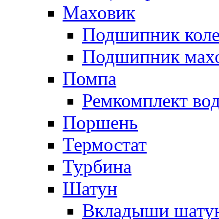
Маховик
Подшипник коле
Подшипник мах
Помпа
Ремкомплект вод
Поршень
Термостат
Турбина
Шатун
Вкладыши шату