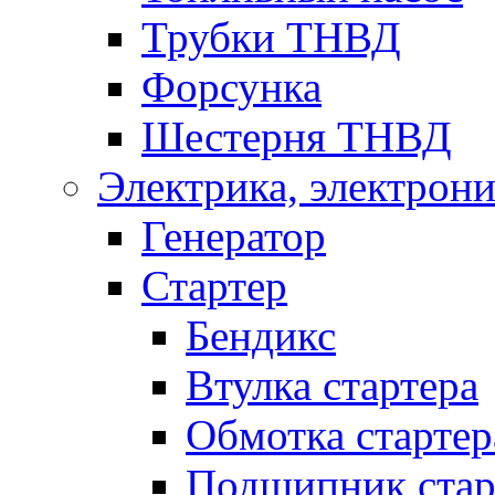
Трубки ТНВД
Форсунка
Шестерня ТНВД
Электрика, электрони
Генератор
Стартер
Бендикс
Втулка стартера
Обмотка стартер
Подшипник стар