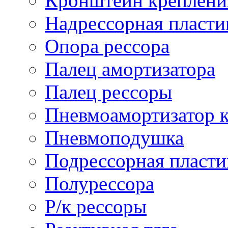
Кронштейн креплени
Надрессорная пласти
Опора рессора
Палец амортизатора
Палец рессоры
Пневмоамортизатор 
Пневмоподушка
Подрессорная пласти
Полурессора
Р/к рессоры