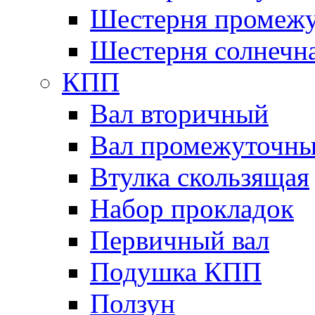
Шестерня промежу
Шестерня солнечн
КПП
Вал вторичный
Вал промежуточн
Втулка скользящая
Набор прокладок
Первичный вал
Подушка КПП
Ползун