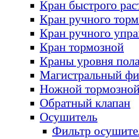
Кран быстрого ра
Кран ручного торм
Кран ручного упра
Кран тормозной
Краны уровня пол
Магистральный фи
Ножной тормозной
Обратный клапан
Осушитель
Фильтр осушите