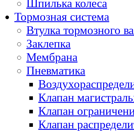
Шпилька колеса
Тормозная система
Втулка тормозного ва
Заклепка
Мембрана
Пневматика
Воздухораспредел
Клапан магистрал
Клапан ограничени
Клапан распредел