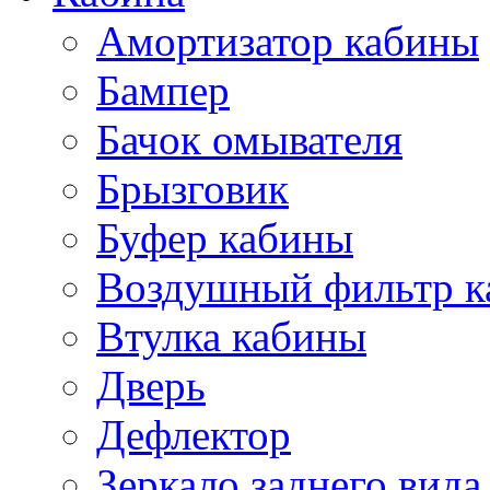
Амортизатор кабины
Бампер
Бачок омывателя
Брызговик
Буфер кабины
Воздушный фильтр к
Втулка кабины
Дверь
Дефлектор
Зеркало заднего вида