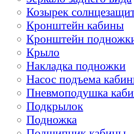
Козырек солнцезащи
Кронштейн кабины
Кронштейн подножк
Крыло
Накладка подножки
Насос подъема каби
Пневмоподушка каб
Подкрылок
Подножка
Подшипник кабины