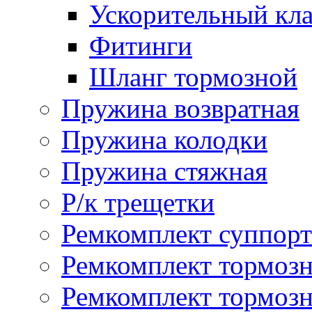
Ускорительный кл
Фитинги
Шланг тормозной
Пружина возвратная
Пружина колодки
Пружина стяжная
Р/к трещетки
Ремкомплект суппорт
Ремкомплект тормозн
Ремкомплект тормозн