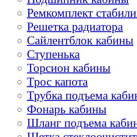
Ремкомплект стабили
Решетка радиатора
Сайлентблок кабины
Ступенька
Торсион кабины
Трос капота
Трубка подъема каб
Фонарь кабины
Шланг подъема каби
Щетка стеклоочистит