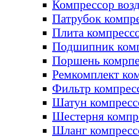
Компрессор во
Патрубок компр
Плита компресс
Подшипник ком
Поршень комрпе
Ремкомплект ко
Фильтр компрес
Шатун компресс
Шестерня компр
Шланг компресс