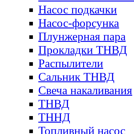
Насос подкачки
Насос-форсунка
Плунжерная пара
Прокладки ТНВД
Распылители
Сальник ТНВД
Свеча накаливания
ТНВД
ТННД
Топливный насос