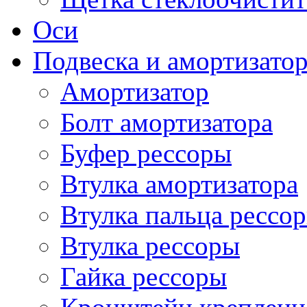
Оси
Подвеска и амортизато
Амортизатор
Болт амортизатора
Буфер рессоры
Втулка амортизатора
Втулка пальца рессо
Втулка рессоры
Гайка рессоры