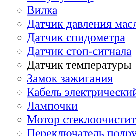
Вилка
Датчик давления мас
Датчик спидометра
Датчик стоп-сигнала
Датчик температуры
Замок зажигания
Кабель электрически
Лампочки
Мотор стеклоочистит
Переключатель подр