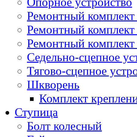
Опорное устройство
Ремонтный комплект 
Ремонтный комплект
Ремонтный комплект 
Седельно-сцепное ус
Тягово-сцепное устр
Шкворень
Комплект креплен
Ступица
Болт колесный