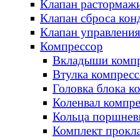
Клапан растормаж
Клапан сброса кон
Клапан управлени
Компрессор
Вкладыши компр
Втулка компресс
Головка блока к
Коленвал компр
Кольца поршнев
Комплект прокл