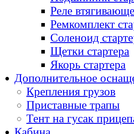
Реле втягивающ
Ремкомплект ста
Соленоид старте
Щетки стартера
Якорь стартера
Дополнительное оснащ
Крепления грузов
Приставные трапы
Тент на гусак прицеп
Кабина