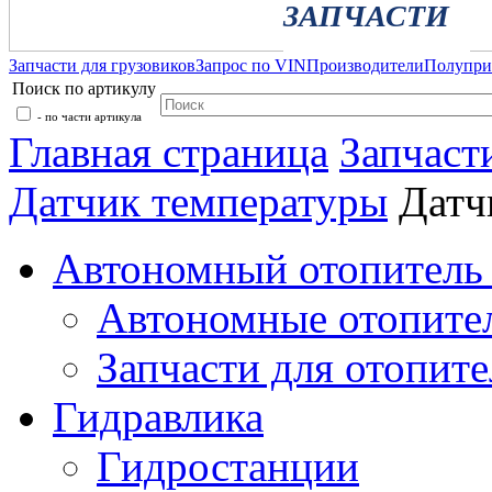
ЗАПЧАСТИ
Запчасти для грузовиков
Запрос по VIN
Производители
Полупр
Поиск по артикулу
- по части артикула
Главная страница
Запчаст
Датчик температуры
Датч
Автономный отопитель 
Автономные отопите
Запчасти для отопите
Гидравлика
Гидростанции