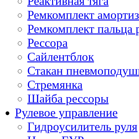
Реактивная тяга
Ремкомплект амортиз
Ремкомплект пальца 
Рессора
Сайлентблок
Стакан пневмоподуш
Стремянка
Шайба рессоры
Рулевое управление
Гидроусилитель руля