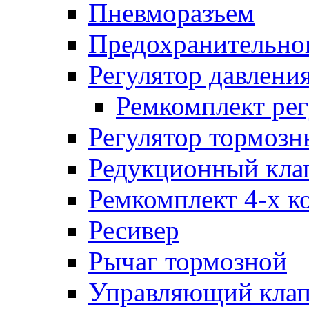
Пневморазъем
Предохранительног
Регулятор давлени
Ремкомплект рег
Регулятор тормозн
Редукционный кла
Ремкомплект 4-х к
Ресивер
Рычаг тормозной
Управляющий кла