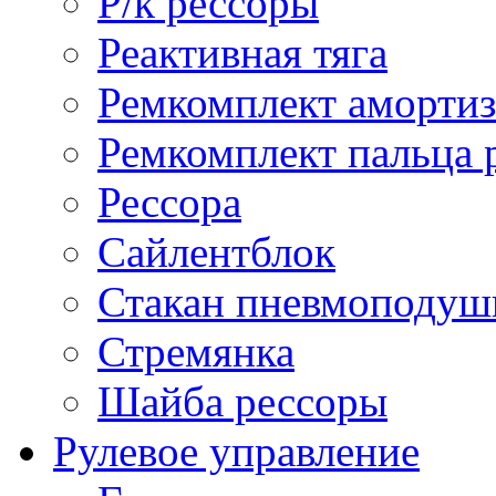
Р/к рессоры
Реактивная тяга
Ремкомплект амортиз
Ремкомплект пальца 
Рессора
Сайлентблок
Стакан пневмоподуш
Стремянка
Шайба рессоры
Рулевое управление