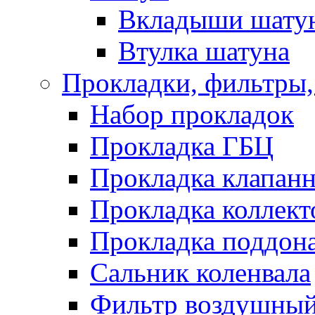
Вкладыши шату
Втулка шатуна
Прокладки, фильтры,
Набор прокладок
Прокладка ГБЦ
Прокладка клапан
Прокладка коллект
Прокладка поддон
Сальник коленвала
Фильтр воздушны