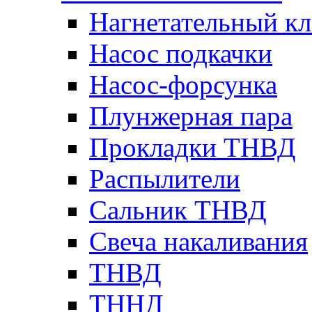
Нагнетательный кл
Насос подкачки
Насос-форсунка
Плунжерная пара
Прокладки ТНВД
Распылители
Сальник ТНВД
Свеча накаливания
ТНВД
ТННД