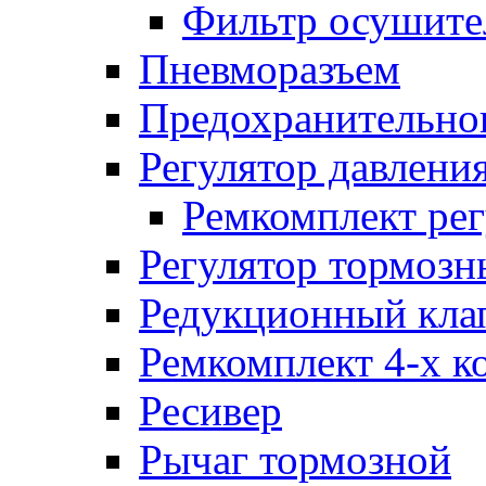
Фильтр осушите
Пневморазъем
Предохранительног
Регулятор давлени
Ремкомплект рег
Регулятор тормозн
Редукционный кла
Ремкомплект 4-х к
Ресивер
Рычаг тормозной