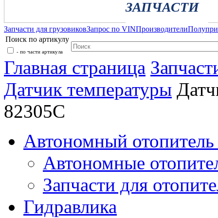
ЗАПЧАСТИ
Запчасти для грузовиков
Запрос по VIN
Производители
Полупр
Поиск по артикулу
- по части артикула
Главная страница
Запчаст
Датчик температуры
Датч
82305C
Автономный отопитель 
Автономные отопите
Запчасти для отопите
Гидравлика