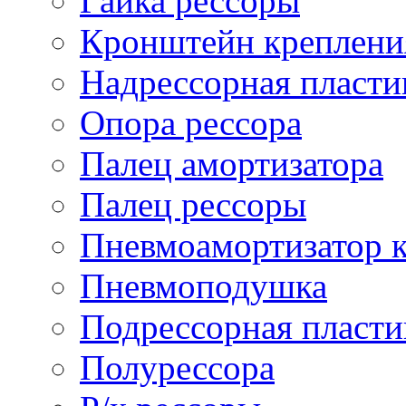
Гайка рессоры
Кронштейн креплени
Надрессорная пласти
Опора рессора
Палец амортизатора
Палец рессоры
Пневмоамортизатор 
Пневмоподушка
Подрессорная пласти
Полурессора