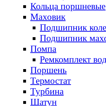
Кольца поршневые
Маховик
Подшипник коле
Подшипник мах
Помпа
Ремкомплект вод
Поршень
Термостат
Турбина
Шатун