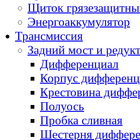
Щиток грязезащитны
Энергоаккумулятор
Трансмиссия
Задний мост и редук
Дифференциал
Корпус дифференц
Крестовина диффе
Полуось
Пробка сливная
Шестерня диффере