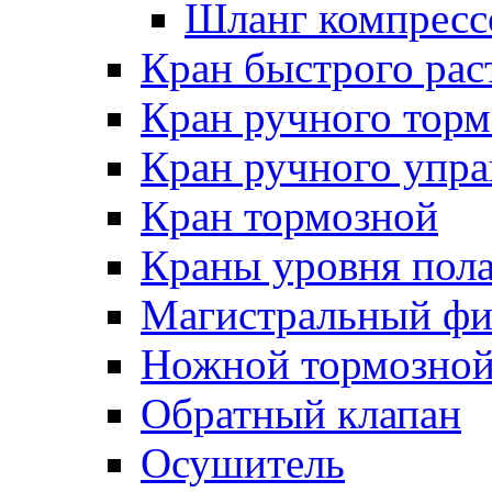
Шланг компресс
Кран быстрого ра
Кран ручного торм
Кран ручного упра
Кран тормозной
Краны уровня пол
Магистральный фи
Ножной тормозной
Обратный клапан
Осушитель