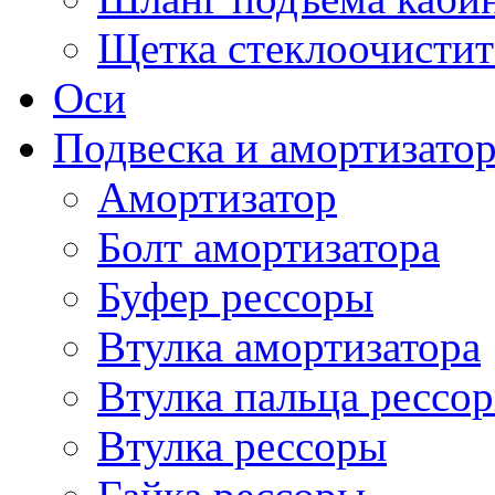
Щетка стеклоочистит
Оси
Подвеска и амортизато
Амортизатор
Болт амортизатора
Буфер рессоры
Втулка амортизатора
Втулка пальца рессо
Втулка рессоры