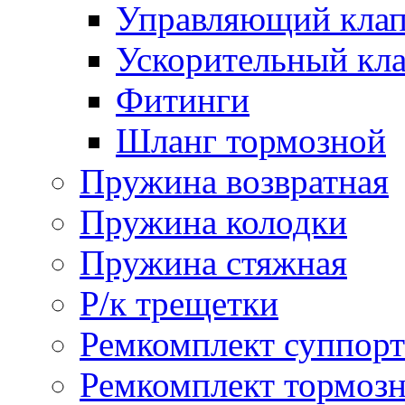
Управляющий кла
Ускорительный кл
Фитинги
Шланг тормозной
Пружина возвратная
Пружина колодки
Пружина стяжная
Р/к трещетки
Ремкомплект суппорт
Ремкомплект тормозн