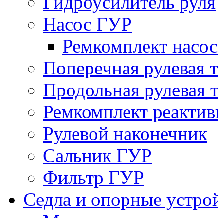
Гидроусилитель руля
Насос ГУР
Ремкомплект насо
Поперечная рулевая т
Продольная рулевая т
Ремкомплект реактив
Рулевой наконечник
Сальник ГУР
Фильтр ГУР
Седла и опорные устро