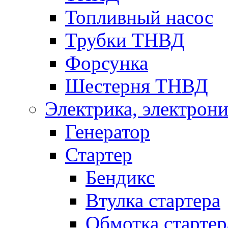
Топливный насос
Трубки ТНВД
Форсунка
Шестерня ТНВД
Электрика, электрони
Генератор
Стартер
Бендикс
Втулка стартера
Обмотка стартер