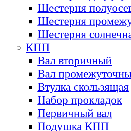
Шестерня полуосе
Шестерня промежу
Шестерня солнечн
КПП
Вал вторичный
Вал промежуточн
Втулка скользящая
Набор прокладок
Первичный вал
Подушка КПП