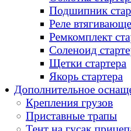
Подшипник стар
Реле втягивающ
Ремкомплект ста
Соленоид старте
Щетки стартера
Якорь стартера
Дополнительное оснащ
Крепления грузов
Приставные трапы
Тент на гусак прицеп