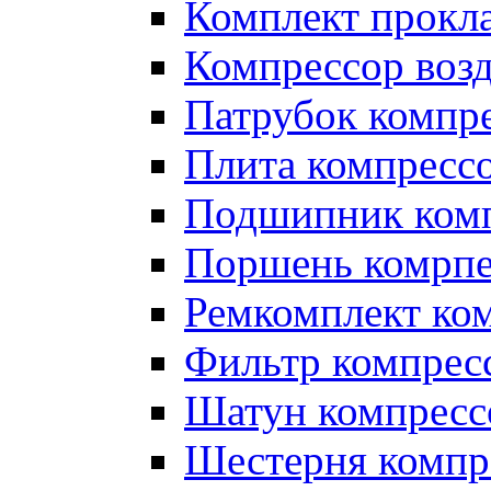
Комплект прокл
Компрессор во
Патрубок компр
Плита компресс
Подшипник ком
Поршень комрпе
Ремкомплект ко
Фильтр компрес
Шатун компресс
Шестерня компр