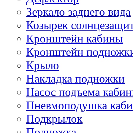
Зеркало заднего вида
Козырек солнцезащи
Кронштейн кабины
Кронштейн подножк
Крыло
Накладка подножки
Насос подъема каби
Пневмоподушка каб
Подкрылок
Подножка