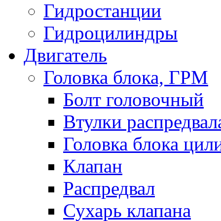
Гидростанции
Гидроцилиндры
Двигатель
Головка блока, ГРМ
Болт головочный
Втулки распредвал
Головка блока цил
Клапан
Распредвал
Сухарь клапана