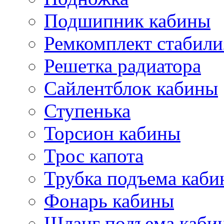
Подшипник кабины
Ремкомплект стабили
Решетка радиатора
Сайлентблок кабины
Ступенька
Торсион кабины
Трос капота
Трубка подъема каб
Фонарь кабины
Шланг подъема каби