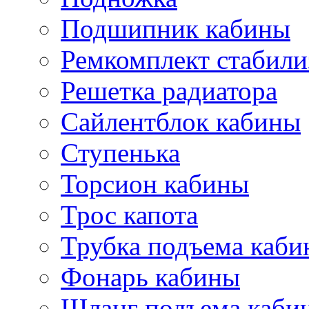
Подшипник кабины
Ремкомплект стабили
Решетка радиатора
Сайлентблок кабины
Ступенька
Торсион кабины
Трос капота
Трубка подъема каб
Фонарь кабины
Шланг подъема каби