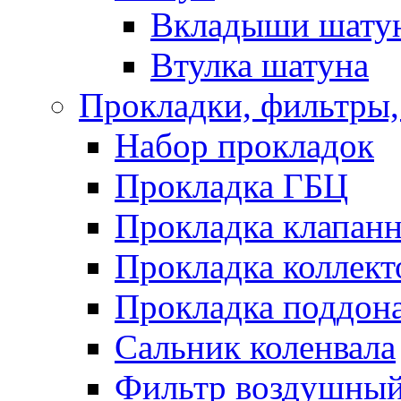
Вкладыши шату
Втулка шатуна
Прокладки, фильтры,
Набор прокладок
Прокладка ГБЦ
Прокладка клапан
Прокладка коллект
Прокладка поддон
Сальник коленвала
Фильтр воздушны