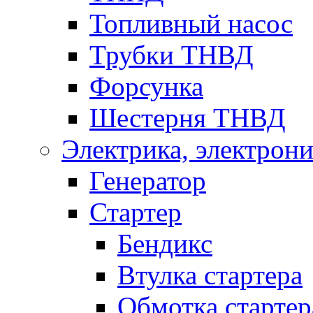
Топливный насос
Трубки ТНВД
Форсунка
Шестерня ТНВД
Электрика, электрони
Генератор
Стартер
Бендикс
Втулка стартера
Обмотка стартер