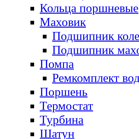
Кольца поршневые
Маховик
Подшипник коле
Подшипник мах
Помпа
Ремкомплект вод
Поршень
Термостат
Турбина
Шатун