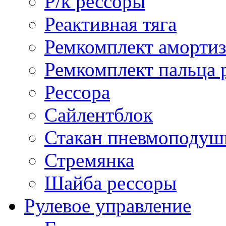
Р/к рессоры
Реактивная тяга
Ремкомплект амортиз
Ремкомплект пальца 
Рессора
Сайлентблок
Стакан пневмоподуш
Стремянка
Шайба рессоры
Рулевое управление