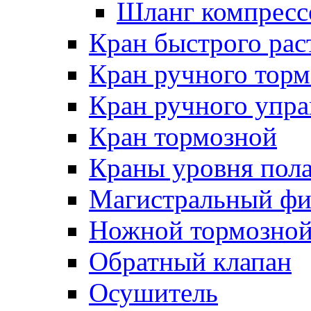
Шланг компресс
Кран быстрого ра
Кран ручного торм
Кран ручного упра
Кран тормозной
Краны уровня пол
Магистральный фи
Ножной тормозной
Обратный клапан
Осушитель