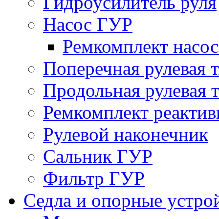
Гидроусилитель руля
Насос ГУР
Ремкомплект насо
Поперечная рулевая т
Продольная рулевая т
Ремкомплект реактив
Рулевой наконечник
Сальник ГУР
Фильтр ГУР
Седла и опорные устро