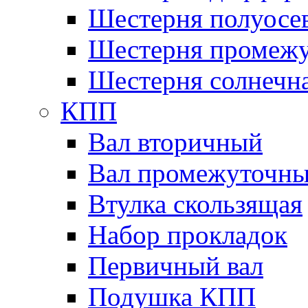
Шестерня полуосе
Шестерня промежу
Шестерня солнечн
КПП
Вал вторичный
Вал промежуточн
Втулка скользящая
Набор прокладок
Первичный вал
Подушка КПП