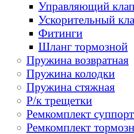
Управляющий кла
Ускорительный кл
Фитинги
Шланг тормозной
Пружина возвратная
Пружина колодки
Пружина стяжная
Р/к трещетки
Ремкомплект суппорт
Ремкомплект тормозн