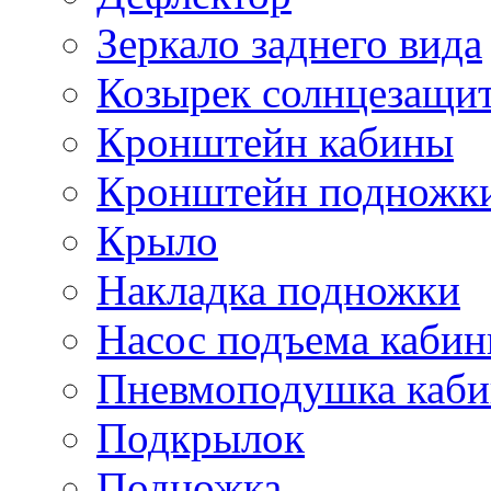
Зеркало заднего вида
Козырек солнцезащи
Кронштейн кабины
Кронштейн подножк
Крыло
Накладка подножки
Насос подъема каби
Пневмоподушка каб
Подкрылок
Подножка