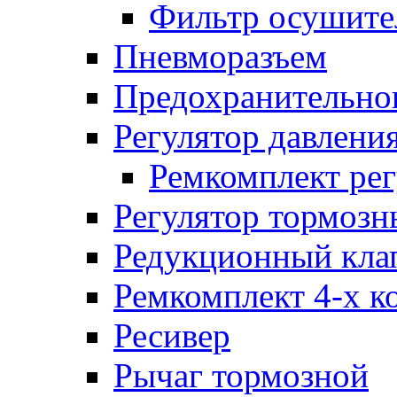
Фильтр осушите
Пневморазъем
Предохранительног
Регулятор давлени
Ремкомплект рег
Регулятор тормозн
Редукционный кла
Ремкомплект 4-х к
Ресивер
Рычаг тормозной