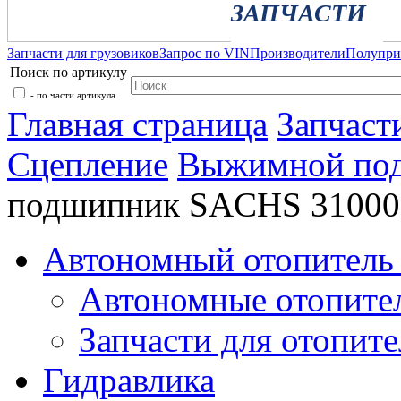
ЗАПЧАСТИ
Запчасти для грузовиков
Запрос по VIN
Производители
Полупр
Поиск по артикулу
- по части артикула
Главная страница
Запчаст
Сцепление
Выжимной по
подшипник SACHS 31000
Автономный отопитель 
Автономные отопите
Запчасти для отопите
Гидравлика