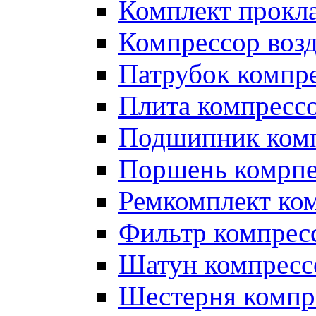
Комплект прокл
Компрессор во
Патрубок компр
Плита компресс
Подшипник ком
Поршень комрпе
Ремкомплект ко
Фильтр компрес
Шатун компресс
Шестерня компр