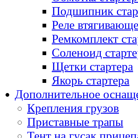
Подшипник стар
Реле втягивающ
Ремкомплект ста
Соленоид старте
Щетки стартера
Якорь стартера
Дополнительное оснащ
Крепления грузов
Приставные трапы
Тент на гусак прицеп