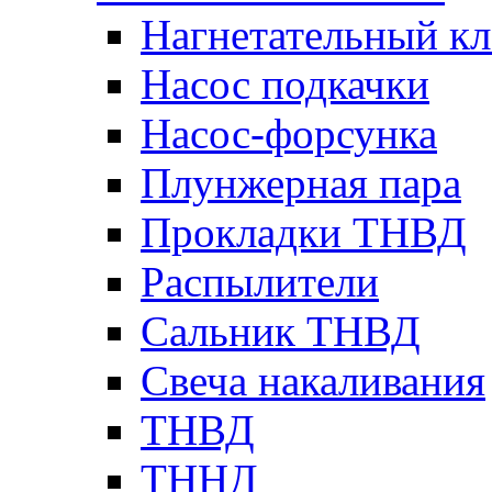
Нагнетательный кл
Насос подкачки
Насос-форсунка
Плунжерная пара
Прокладки ТНВД
Распылители
Сальник ТНВД
Свеча накаливания
ТНВД
ТННД