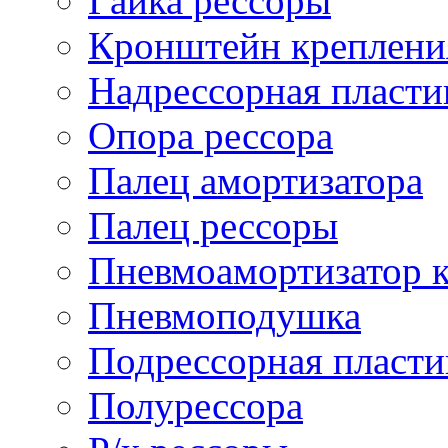
Гайка рессоры
Кронштейн креплени
Надрессорная пласти
Опора рессора
Палец амортизатора
Палец рессоры
Пневмоамортизатор 
Пневмоподушка
Подрессорная пласти
Полурессора