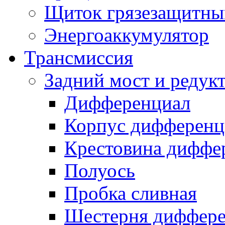
Щиток грязезащитны
Энергоаккумулятор
Трансмиссия
Задний мост и редук
Дифференциал
Корпус дифференц
Крестовина диффе
Полуось
Пробка сливная
Шестерня диффере