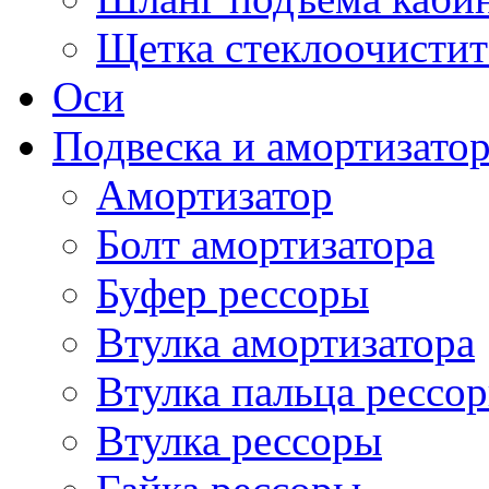
Щетка стеклоочистит
Оси
Подвеска и амортизато
Амортизатор
Болт амортизатора
Буфер рессоры
Втулка амортизатора
Втулка пальца рессо
Втулка рессоры