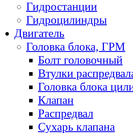
Гидростанции
Гидроцилиндры
Двигатель
Головка блока, ГРМ
Болт головочный
Втулки распредвал
Головка блока цил
Клапан
Распредвал
Сухарь клапана