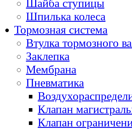
Шайба ступицы
Шпилька колеса
Тормозная система
Втулка тормозного ва
Заклепка
Мембрана
Пневматика
Воздухораспредел
Клапан магистрал
Клапан ограничени