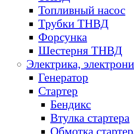
Топливный насос
Трубки ТНВД
Форсунка
Шестерня ТНВД
Электрика, электрони
Генератор
Стартер
Бендикс
Втулка стартера
Обмотка стартер