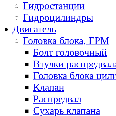
Гидростанции
Гидроцилиндры
Двигатель
Головка блока, ГРМ
Болт головочный
Втулки распредвал
Головка блока цил
Клапан
Распредвал
Сухарь клапана