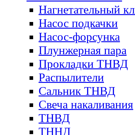
Нагнетательный кл
Насос подкачки
Насос-форсунка
Плунжерная пара
Прокладки ТНВД
Распылители
Сальник ТНВД
Свеча накаливания
ТНВД
ТННД