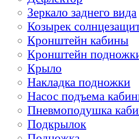
Зеркало заднего вида
Козырек солнцезащи
Кронштейн кабины
Кронштейн подножк
Крыло
Накладка подножки
Насос подъема каби
Пневмоподушка каб
Подкрылок
Подножка