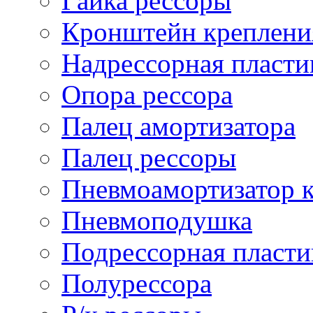
Гайка рессоры
Кронштейн креплени
Надрессорная пласти
Опора рессора
Палец амортизатора
Палец рессоры
Пневмоамортизатор 
Пневмоподушка
Подрессорная пласти
Полурессора