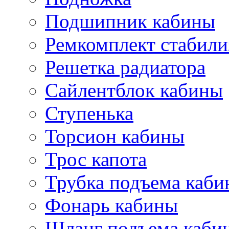
Подшипник кабины
Ремкомплект стабили
Решетка радиатора
Сайлентблок кабины
Ступенька
Торсион кабины
Трос капота
Трубка подъема каб
Фонарь кабины
Шланг подъема каби