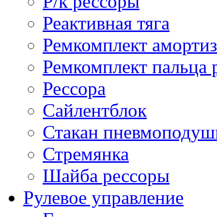
Р/к рессоры
Реактивная тяга
Ремкомплект амортиз
Ремкомплект пальца 
Рессора
Сайлентблок
Стакан пневмоподуш
Стремянка
Шайба рессоры
Рулевое управление