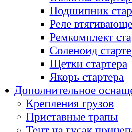
Подшипник стар
Реле втягивающ
Ремкомплект ста
Соленоид старте
Щетки стартера
Якорь стартера
Дополнительное оснащ
Крепления грузов
Приставные трапы
Тент на гусак прицеп