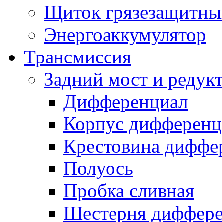
Щиток грязезащитны
Энергоаккумулятор
Трансмиссия
Задний мост и редук
Дифференциал
Корпус дифференц
Крестовина диффе
Полуось
Пробка сливная
Шестерня диффере