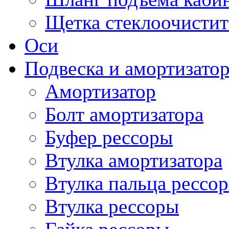
Щетка стеклоочистит
Оси
Подвеска и амортизато
Амортизатор
Болт амортизатора
Буфер рессоры
Втулка амортизатора
Втулка пальца рессо
Втулка рессоры