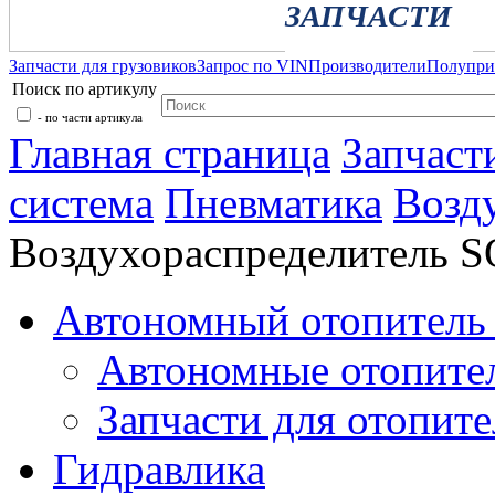
ЗАПЧАСТИ
Запчасти для грузовиков
Запрос по VIN
Производители
Полупр
Поиск по артикулу
- по части артикула
Главная страница
Запчаст
система
Пневматика
Возд
Воздухораспределитель
Автономный отопитель 
Автономные отопите
Запчасти для отопите
Гидравлика