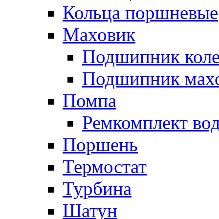
Кольца поршневые
Маховик
Подшипник коле
Подшипник мах
Помпа
Ремкомплект вод
Поршень
Термостат
Турбина
Шатун