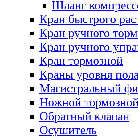
Шланг компресс
Кран быстрого ра
Кран ручного торм
Кран ручного упра
Кран тормозной
Краны уровня пол
Магистральный фи
Ножной тормозной
Обратный клапан
Осушитель