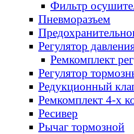
Фильтр осушите
Пневморазъем
Предохранительног
Регулятор давлени
Ремкомплект рег
Регулятор тормозн
Редукционный кла
Ремкомплект 4-х к
Ресивер
Рычаг тормозной