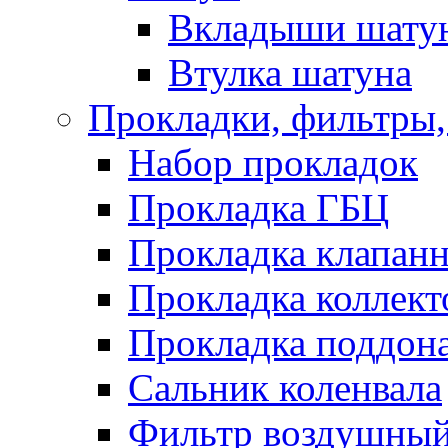
Вкладыши шату
Втулка шатуна
Прокладки, фильтры,
Набор прокладок
Прокладка ГБЦ
Прокладка клапан
Прокладка коллект
Прокладка поддон
Сальник коленвала
Фильтр воздушны