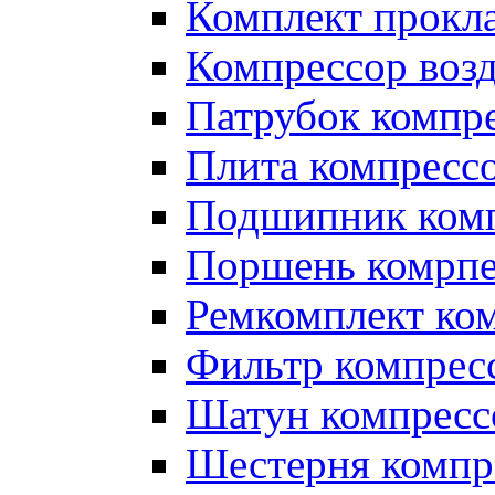
Комплект прокл
Компрессор во
Патрубок компр
Плита компресс
Подшипник ком
Поршень комрпе
Ремкомплект ко
Фильтр компрес
Шатун компресс
Шестерня компр