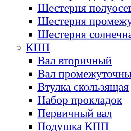
Шестерня полуосе
Шестерня промежу
Шестерня солнечн
КПП
Вал вторичный
Вал промежуточн
Втулка скользящая
Набор прокладок
Первичный вал
Подушка КПП