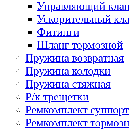
Управляющий кла
Ускорительный кл
Фитинги
Шланг тормозной
Пружина возвратная
Пружина колодки
Пружина стяжная
Р/к трещетки
Ремкомплект суппорт
Ремкомплект тормозн