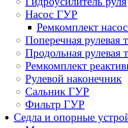
Гидроусилитель руля
Насос ГУР
Ремкомплект насо
Поперечная рулевая т
Продольная рулевая т
Ремкомплект реактив
Рулевой наконечник
Сальник ГУР
Фильтр ГУР
Седла и опорные устро