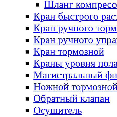
Шланг компресс
Кран быстрого ра
Кран ручного торм
Кран ручного упра
Кран тормозной
Краны уровня пол
Магистральный фи
Ножной тормозной
Обратный клапан
Осушитель