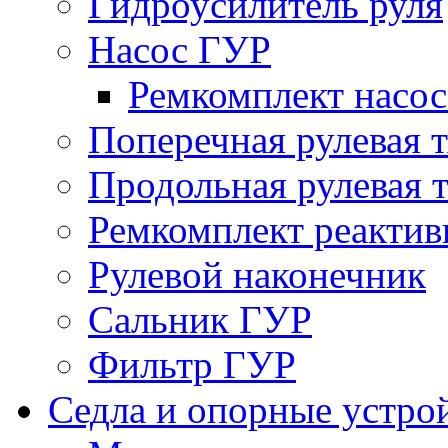
Гидроусилитель руля
Насос ГУР
Ремкомплект насо
Поперечная рулевая т
Продольная рулевая т
Ремкомплект реактив
Рулевой наконечник
Сальник ГУР
Фильтр ГУР
Седла и опорные устро