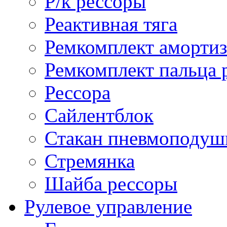
Р/к рессоры
Реактивная тяга
Ремкомплект амортиз
Ремкомплект пальца 
Рессора
Сайлентблок
Стакан пневмоподуш
Стремянка
Шайба рессоры
Рулевое управление