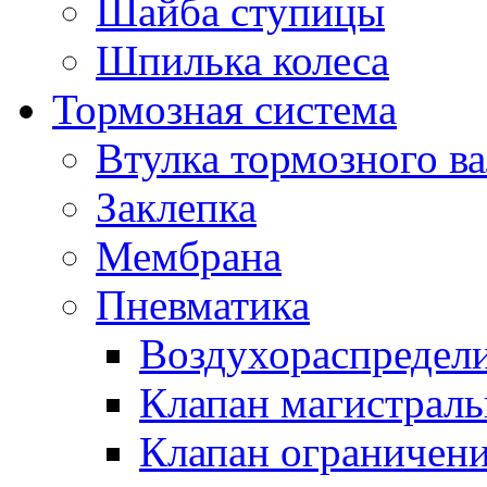
Шайба ступицы
Шпилька колеса
Тормозная система
Втулка тормозного ва
Заклепка
Мембрана
Пневматика
Воздухораспредел
Клапан магистрал
Клапан ограничени