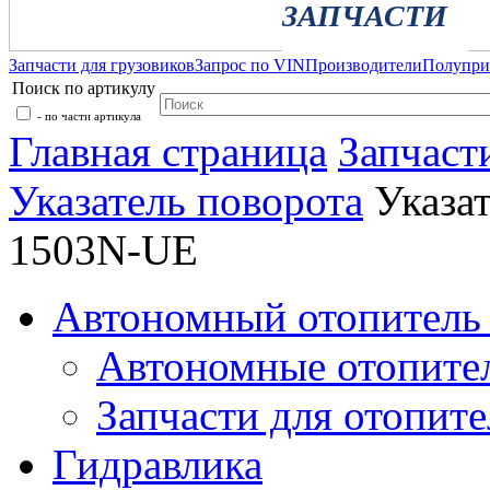
ЗАПЧАСТИ
Запчасти для грузовиков
Запрос по VIN
Производители
Полупр
Поиск по артикулу
- по части артикула
Главная страница
Запчаст
Указатель поворота
Указа
1503N-UE
Автономный отопитель 
Автономные отопите
Запчасти для отопите
Гидравлика