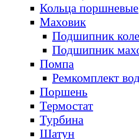
Кольца поршневые
Маховик
Подшипник коле
Подшипник мах
Помпа
Ремкомплект вод
Поршень
Термостат
Турбина
Шатун