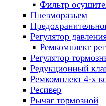
Фильтр осушите
Пневморазъем
Предохранительног
Регулятор давлени
Ремкомплект рег
Регулятор тормозн
Редукционный кла
Ремкомплект 4-х к
Ресивер
Рычаг тормозной