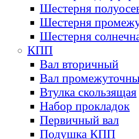
Шестерня полуосе
Шестерня промежу
Шестерня солнечн
КПП
Вал вторичный
Вал промежуточн
Втулка скользящая
Набор прокладок
Первичный вал
Подушка КПП