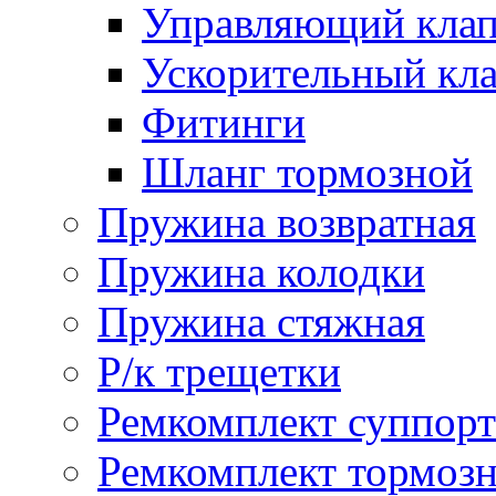
Управляющий кла
Ускорительный кл
Фитинги
Шланг тормозной
Пружина возвратная
Пружина колодки
Пружина стяжная
Р/к трещетки
Ремкомплект суппорт
Ремкомплект тормозн