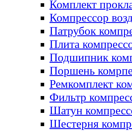
Комплект прокл
Компрессор во
Патрубок компр
Плита компресс
Подшипник ком
Поршень комрпе
Ремкомплект ко
Фильтр компрес
Шатун компресс
Шестерня компр