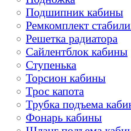
Подшипник кабины
Ремкомплект стабили
Решетка радиатора
Сайлентблок кабины
Ступенька
Торсион кабины
Трос капота
Трубка подъема каб
Фонарь кабины
Шланг подъема каби