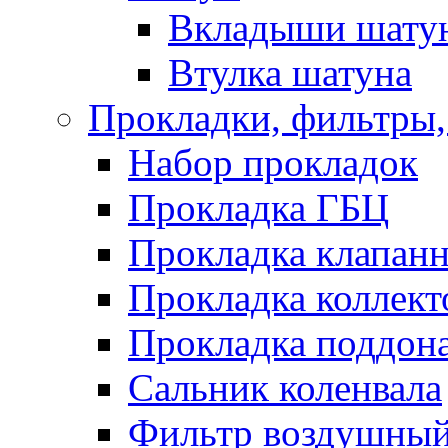
Вкладыши шату
Втулка шатуна
Прокладки, фильтры,
Набор прокладок
Прокладка ГБЦ
Прокладка клапан
Прокладка коллект
Прокладка поддон
Сальник коленвала
Фильтр воздушны