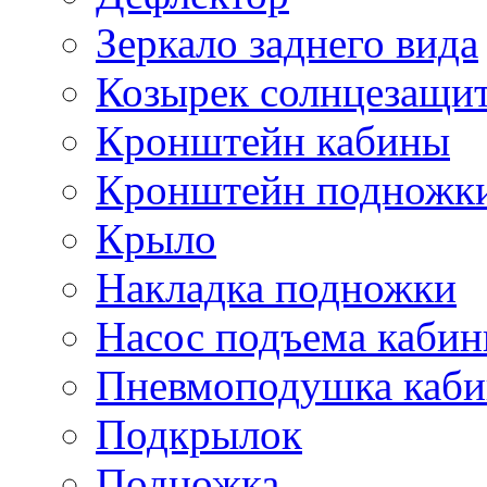
Зеркало заднего вида
Козырек солнцезащи
Кронштейн кабины
Кронштейн подножк
Крыло
Накладка подножки
Насос подъема каби
Пневмоподушка каб
Подкрылок
Подножка