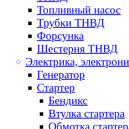
Топливный насос
Трубки ТНВД
Форсунка
Шестерня ТНВД
Электрика, электрони
Генератор
Стартер
Бендикс
Втулка стартера
Обмотка стартер