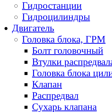
Гидростанции
Гидроцилиндры
Двигатель
Головка блока, ГРМ
Болт головочный
Втулки распредвал
Головка блока цил
Клапан
Распредвал
Сухарь клапана