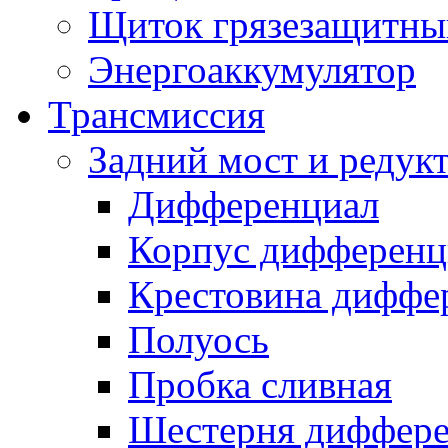
Щиток грязезащитны
Энергоаккумулятор
Трансмиссия
Задний мост и редук
Дифференциал
Корпус дифференц
Крестовина диффе
Полуось
Пробка сливная
Шестерня диффере