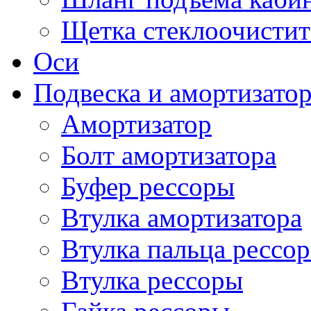
Щетка стеклоочистит
Оси
Подвеска и амортизато
Амортизатор
Болт амортизатора
Буфер рессоры
Втулка амортизатора
Втулка пальца рессо
Втулка рессоры