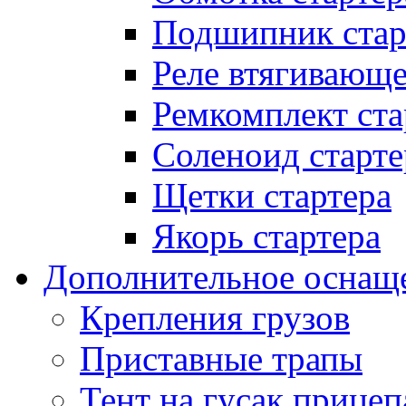
Подшипник стар
Реле втягивающ
Ремкомплект ста
Соленоид старте
Щетки стартера
Якорь стартера
Дополнительное оснащ
Крепления грузов
Приставные трапы
Тент на гусак прицеп