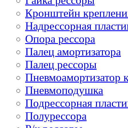
Гайка рессоры
Кронштейн креплени
Надрессорная пласти
Опора рессора
Палец амортизатора
Палец рессоры
Пневмоамортизатор 
Пневмоподушка
Подрессорная пласти
Полурессора