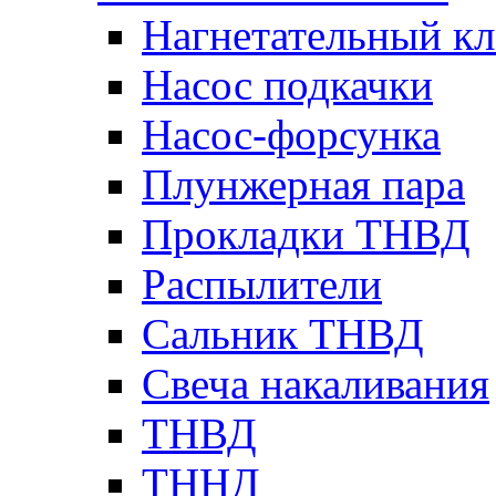
Нагнетательный кл
Насос подкачки
Насос-форсунка
Плунжерная пара
Прокладки ТНВД
Распылители
Сальник ТНВД
Свеча накаливания
ТНВД
ТННД