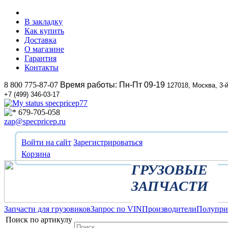
В закладку
Как купить
Доставка
О магазине
Гарантия
Контакты
8 800 775-87-07
Время работы: Пн-Пт 09-19
127018, Москва, 3-
+7 (499) 346-03-17
specpricep77
679-705-058
zap@specpricep.ru
Войти на сайт
Зарегистрироваться
Корзина
ГРУЗОВЫЕ
ЗАПЧАСТИ
Запчасти для грузовиков
Запрос по VIN
Производители
Полупр
Поиск по артикулу