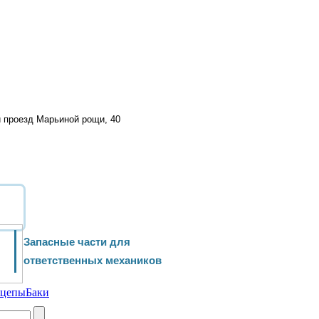
й проезд Марьиной рощи, 40
Запасные части для
ответственных механиков
ицепы
Баки