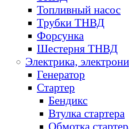
Топливный насос
Трубки ТНВД
Форсунка
Шестерня ТНВД
Электрика, электрони
Генератор
Стартер
Бендикс
Втулка стартера
Обмотка стартер