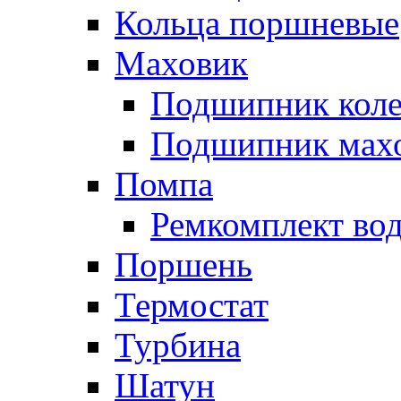
Кольца поршневые
Маховик
Подшипник коле
Подшипник мах
Помпа
Ремкомплект вод
Поршень
Термостат
Турбина
Шатун