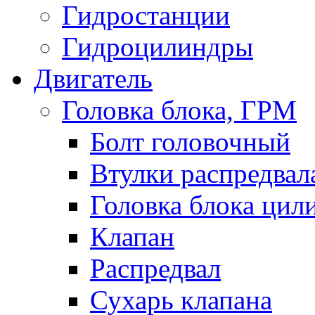
Гидростанции
Гидроцилиндры
Двигатель
Головка блока, ГРМ
Болт головочный
Втулки распредвал
Головка блока цил
Клапан
Распредвал
Сухарь клапана