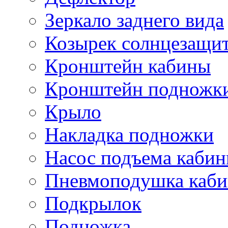
Зеркало заднего вида
Козырек солнцезащи
Кронштейн кабины
Кронштейн подножк
Крыло
Накладка подножки
Насос подъема каби
Пневмоподушка каб
Подкрылок
Подножка