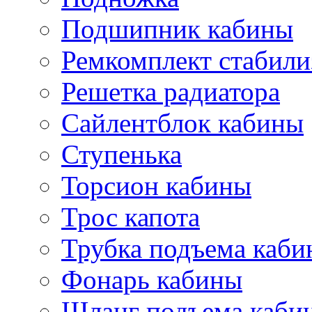
Подшипник кабины
Ремкомплект стабили
Решетка радиатора
Сайлентблок кабины
Ступенька
Торсион кабины
Трос капота
Трубка подъема каб
Фонарь кабины
Шланг подъема каби