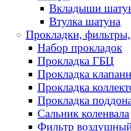
Вкладыши шату
Втулка шатуна
Прокладки, фильтры,
Набор прокладок
Прокладка ГБЦ
Прокладка клапан
Прокладка коллект
Прокладка поддон
Сальник коленвала
Фильтр воздушны