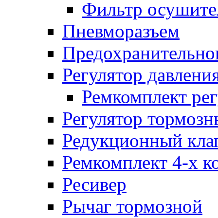
Фильтр осушите
Пневморазъем
Предохранительног
Регулятор давлени
Ремкомплект рег
Регулятор тормозн
Редукционный кла
Ремкомплект 4-х к
Ресивер
Рычаг тормозной