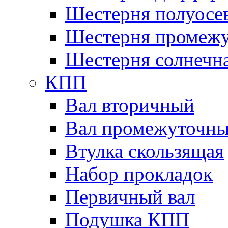
Шестерня полуосе
Шестерня промежу
Шестерня солнечн
КПП
Вал вторичный
Вал промежуточн
Втулка скользящая
Набор прокладок
Первичный вал
Подушка КПП