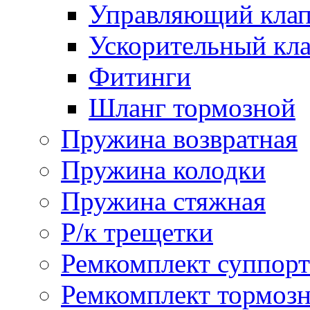
Управляющий кла
Ускорительный кл
Фитинги
Шланг тормозной
Пружина возвратная
Пружина колодки
Пружина стяжная
Р/к трещетки
Ремкомплект суппорт
Ремкомплект тормозн