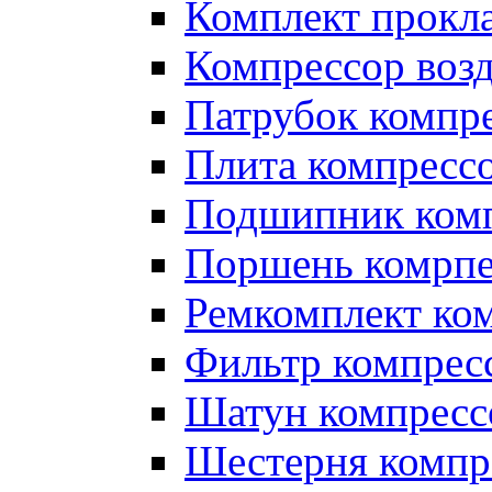
Комплект прокл
Компрессор во
Патрубок компр
Плита компресс
Подшипник ком
Поршень комрпе
Ремкомплект ко
Фильтр компрес
Шатун компресс
Шестерня компр