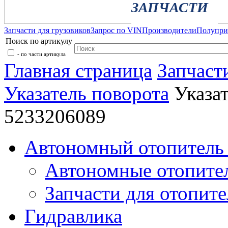
ЗАПЧАСТИ
Запчасти для грузовиков
Запрос по VIN
Производители
Полупр
Поиск по артикулу
- по части артикула
Главная страница
Запчаст
Указатель поворота
Указа
5233206089
Автономный отопитель 
Автономные отопите
Запчасти для отопите
Гидравлика