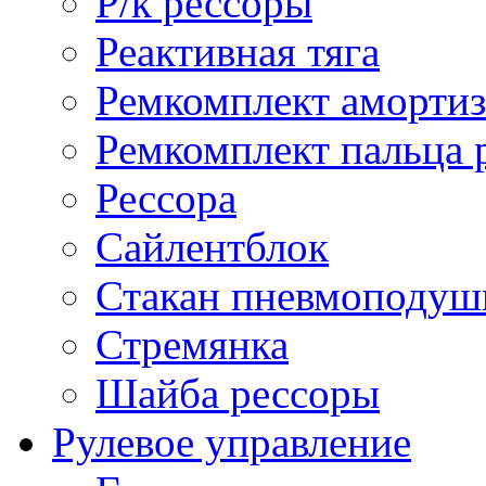
Р/к рессоры
Реактивная тяга
Ремкомплект амортиз
Ремкомплект пальца 
Рессора
Сайлентблок
Стакан пневмоподуш
Стремянка
Шайба рессоры
Рулевое управление