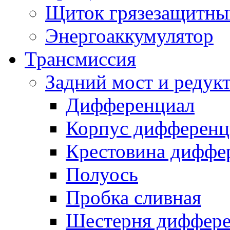
Щиток грязезащитны
Энергоаккумулятор
Трансмиссия
Задний мост и редук
Дифференциал
Корпус дифференц
Крестовина диффе
Полуось
Пробка сливная
Шестерня диффере