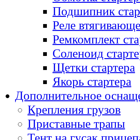
Подшипник стар
Реле втягивающ
Ремкомплект ста
Соленоид старте
Щетки стартера
Якорь стартера
Дополнительное оснащ
Крепления грузов
Приставные трапы
Тент на гусак прицеп