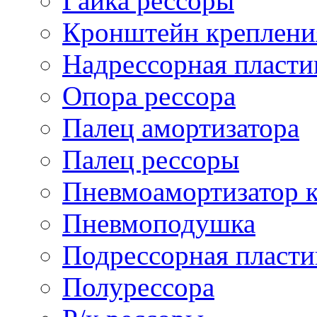
Гайка рессоры
Кронштейн креплени
Надрессорная пласти
Опора рессора
Палец амортизатора
Палец рессоры
Пневмоамортизатор 
Пневмоподушка
Подрессорная пласти
Полурессора