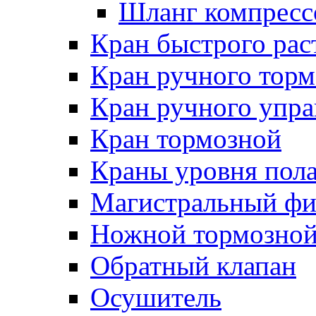
Шланг компресс
Кран быстрого ра
Кран ручного торм
Кран ручного упра
Кран тормозной
Краны уровня пол
Магистральный фи
Ножной тормозной
Обратный клапан
Осушитель