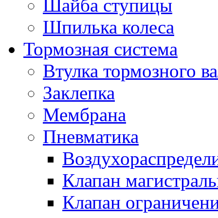
Шайба ступицы
Шпилька колеса
Тормозная система
Втулка тормозного ва
Заклепка
Мембрана
Пневматика
Воздухораспредел
Клапан магистрал
Клапан ограничени