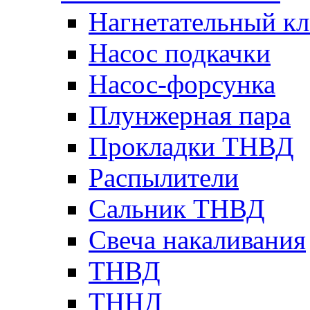
Нагнетательный кл
Насос подкачки
Насос-форсунка
Плунжерная пара
Прокладки ТНВД
Распылители
Сальник ТНВД
Свеча накаливания
ТНВД
ТННД