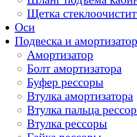
Щетка стеклоочистит
Оси
Подвеска и амортизато
Амортизатор
Болт амортизатора
Буфер рессоры
Втулка амортизатора
Втулка пальца рессо
Втулка рессоры