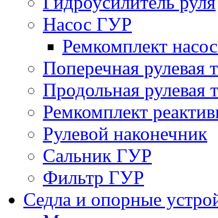
Гидроусилитель руля
Насос ГУР
Ремкомплект насо
Поперечная рулевая т
Продольная рулевая т
Ремкомплект реактив
Рулевой наконечник
Сальник ГУР
Фильтр ГУР
Седла и опорные устро