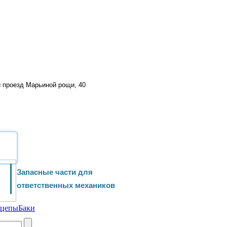
й проезд Марьиной рощи, 40
Запасные части для
ответственных механиков
ицепы
Баки