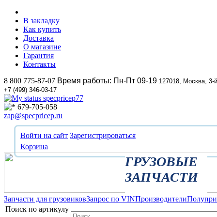
В закладку
Как купить
Доставка
О магазине
Гарантия
Контакты
8 800 775-87-07
Время работы: Пн-Пт 09-19
127018, Москва, 3-
+7 (499) 346-03-17
specpricep77
679-705-058
zap@specpricep.ru
Войти на сайт
Зарегистрироваться
Корзина
ГРУЗОВЫЕ
ЗАПЧАСТИ
Запчасти для грузовиков
Запрос по VIN
Производители
Полупр
Поиск по артикулу