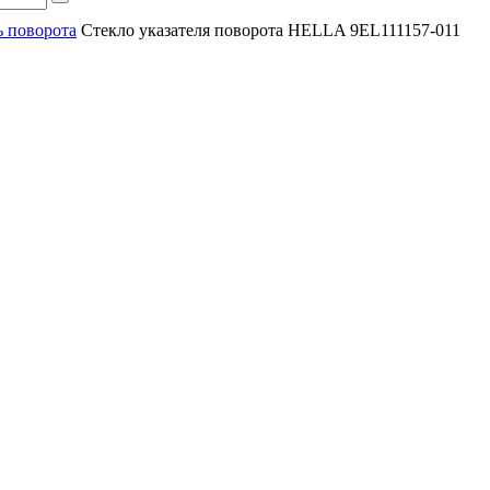
ь поворота
Стекло указателя поворота HELLA 9EL111157-011