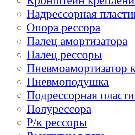
Кронштейн креплени
Надрессорная пласти
Опора рессора
Палец амортизатора
Палец рессоры
Пневмоамортизатор 
Пневмоподушка
Подрессорная пласти
Полурессора
Р/к рессоры