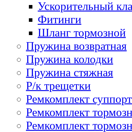
Ускорительный кл
Фитинги
Шланг тормозной
Пружина возвратная
Пружина колодки
Пружина стяжная
Р/к трещетки
Ремкомплект суппорт
Ремкомплект тормозн
Ремкомплект тормозн