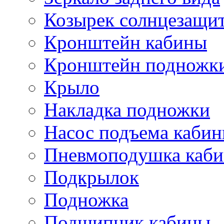
Козырек солнцезащи
Кронштейн кабины
Кронштейн подножк
Крыло
Накладка подножки
Насос подъема каби
Пневмоподушка каб
Подкрылок
Подножка
Подшипник кабины