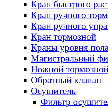
Кран быстрого ра
Кран ручного торм
Кран ручного упра
Кран тормозной
Краны уровня пол
Магистральный фи
Ножной тормозной
Обратный клапан
Осушитель
Фильтр осушите