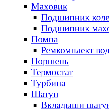
Маховик
Подшипник коле
Подшипник мах
Помпа
Ремкомплект вод
Поршень
Термостат
Турбина
Шатун
Вкладыши шату