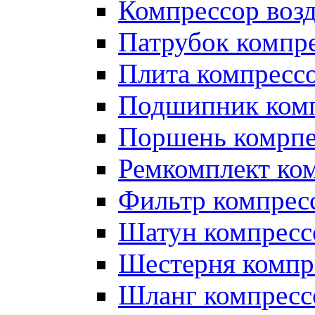
Компрессор во
Патрубок компр
Плита компресс
Подшипник ком
Поршень комрпе
Ремкомплект ко
Фильтр компрес
Шатун компресс
Шестерня компр
Шланг компресс