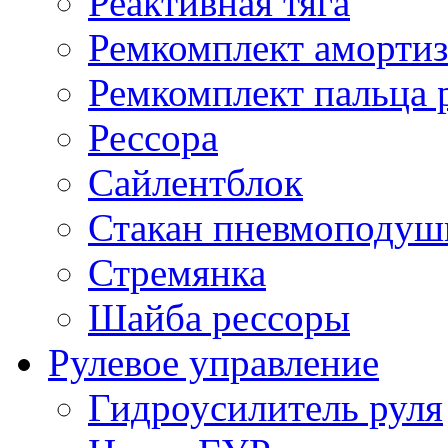
Реактивная тяга
Ремкомплект амортиз
Ремкомплект пальца 
Рессора
Сайлентблок
Стакан пневмоподуш
Стремянка
Шайба рессоры
Рулевое управление
Гидроусилитель руля