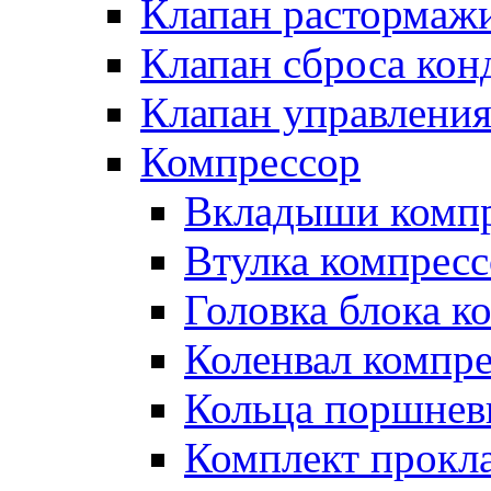
Клапан растормаж
Клапан сброса кон
Клапан управлени
Компрессор
Вкладыши компр
Втулка компресс
Головка блока к
Коленвал компр
Кольца поршнев
Комплект прокл