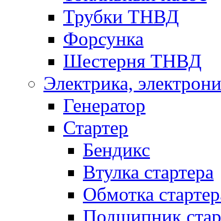
Трубки ТНВД
Форсунка
Шестерня ТНВД
Электрика, электрони
Генератор
Стартер
Бендикс
Втулка стартера
Обмотка стартер
Подшипник стар