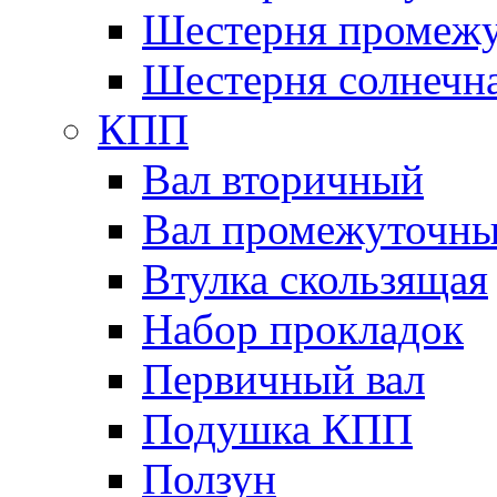
Шестерня промежу
Шестерня солнечн
КПП
Вал вторичный
Вал промежуточн
Втулка скользящая
Набор прокладок
Первичный вал
Подушка КПП
Ползун