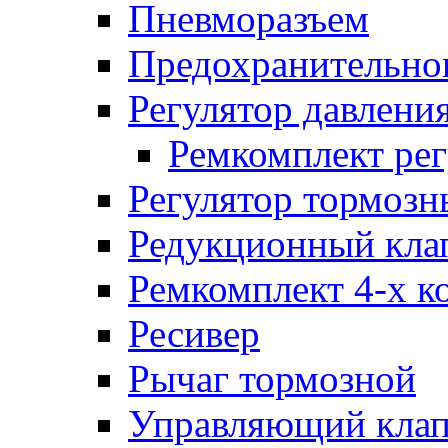
Пневморазъем
Предохранительног
Регулятор давлени
Ремкомплект рег
Регулятор тормозн
Редукционный кла
Ремкомплект 4-х к
Ресивер
Рычаг тормозной
Управляющий кла