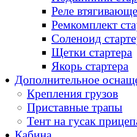
Реле втягивающ
Ремкомплект ста
Соленоид старте
Щетки стартера
Якорь стартера
Дополнительное оснащ
Крепления грузов
Приставные трапы
Тент на гусак прицеп
Кабина