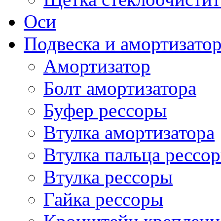
Оси
Подвеска и амортизато
Амортизатор
Болт амортизатора
Буфер рессоры
Втулка амортизатора
Втулка пальца рессо
Втулка рессоры
Гайка рессоры