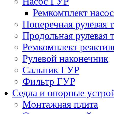
Насос ГУР
Ремкомплект насо
Поперечная рулевая т
Продольная рулевая т
Ремкомплект реактив
Рулевой наконечник
Сальник ГУР
Фильтр ГУР
Седла и опорные устро
Монтажная плита