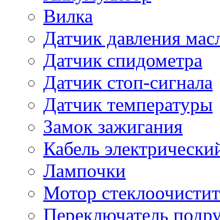
Вилка
Датчик давления мас
Датчик спидометра
Датчик стоп-сигнала
Датчик температуры
Замок зажигания
Кабель электрически
Лампочки
Мотор стеклоочистит
Переключатель подр