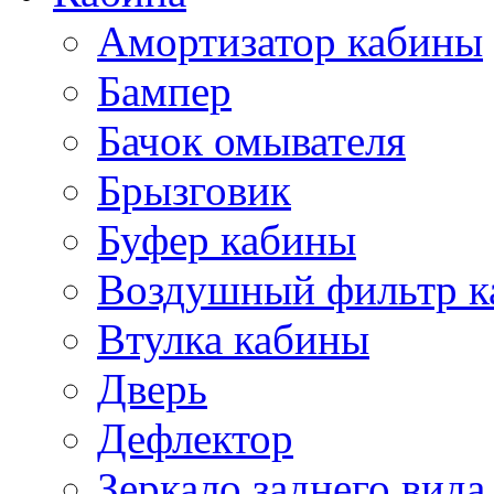
Амортизатор кабины
Бампер
Бачок омывателя
Брызговик
Буфер кабины
Воздушный фильтр к
Втулка кабины
Дверь
Дефлектор
Зеркало заднего вида