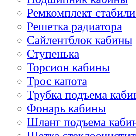
Ремкомплект стабили
Решетка радиатора
Сайлентблок кабины
Ступенька
Торсион кабины
Трос капота
Трубка подъема каб
Фонарь кабины
Шланг подъема каби
Щетка стеклоочистит