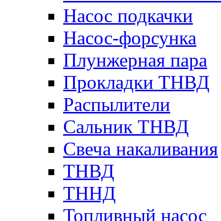
Насос подкачки
Насос-форсунка
Плунжерная пара
Прокладки ТНВД
Распылители
Сальник ТНВД
Свеча накаливания
ТНВД
ТННД
Топливный насос