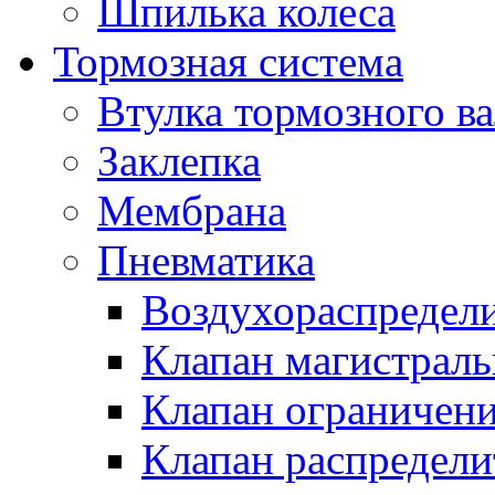
Шпилька колеса
Тормозная система
Втулка тормозного ва
Заклепка
Мембрана
Пневматика
Воздухораспредел
Клапан магистрал
Клапан ограничени
Клапан распредел