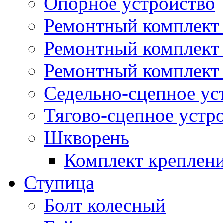
Опорное устройство
Ремонтный комплект 
Ремонтный комплект
Ремонтный комплект 
Седельно-сцепное ус
Тягово-сцепное устр
Шкворень
Комплект креплен
Ступица
Болт колесный