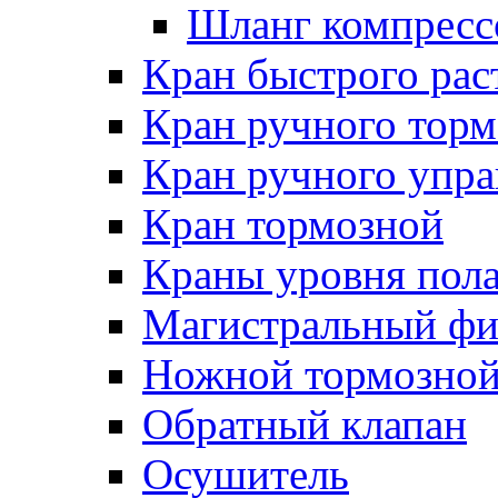
Шланг компресс
Кран быстрого ра
Кран ручного торм
Кран ручного упра
Кран тормозной
Краны уровня пол
Магистральный фи
Ножной тормозной
Обратный клапан
Осушитель