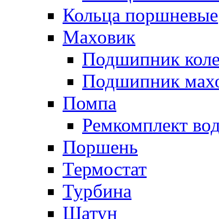
Кольца поршневые
Маховик
Подшипник коле
Подшипник мах
Помпа
Ремкомплект вод
Поршень
Термостат
Турбина
Шатун