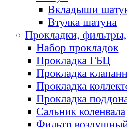
Вкладыши шату
Втулка шатуна
Прокладки, фильтры,
Набор прокладок
Прокладка ГБЦ
Прокладка клапан
Прокладка коллект
Прокладка поддон
Сальник коленвала
Фильтр воздушны