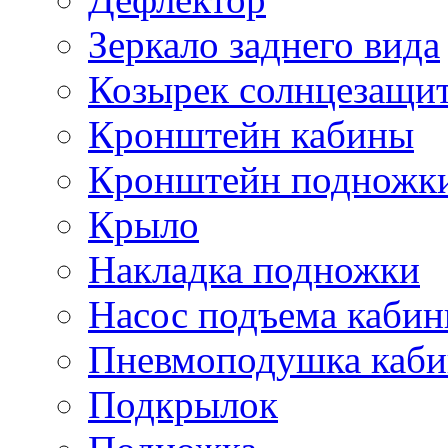
Зеркало заднего вида
Козырек солнцезащи
Кронштейн кабины
Кронштейн подножк
Крыло
Накладка подножки
Насос подъема каби
Пневмоподушка каб
Подкрылок