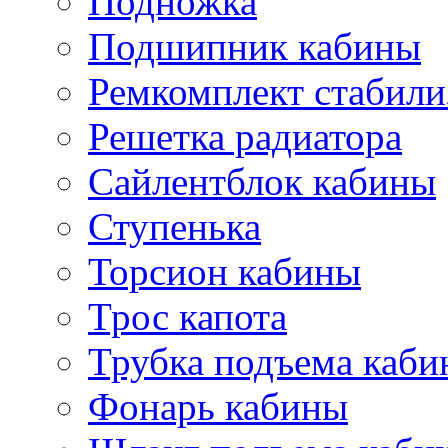
Подножка
Подшипник кабины
Ремкомплект стабили
Решетка радиатора
Сайлентблок кабины
Ступенька
Торсион кабины
Трос капота
Трубка подъема каб
Фонарь кабины