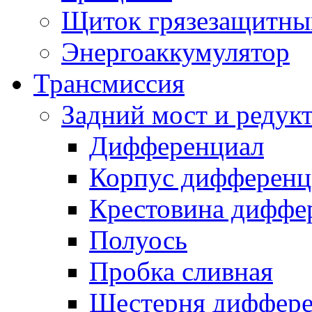
Щиток грязезащитны
Энергоаккумулятор
Трансмиссия
Задний мост и редук
Дифференциал
Корпус дифференц
Крестовина диффе
Полуось
Пробка сливная
Шестерня диффере