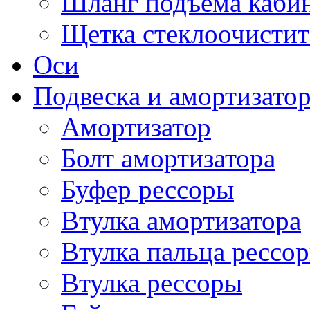
Шланг подъема каби
Щетка стеклоочистит
Оси
Подвеска и амортизато
Амортизатор
Болт амортизатора
Буфер рессоры
Втулка амортизатора
Втулка пальца рессо
Втулка рессоры