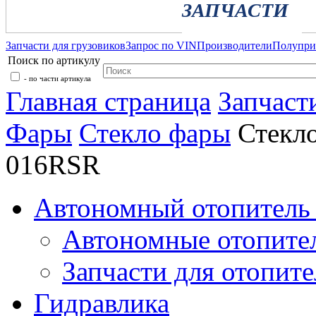
ЗАПЧАСТИ
Запчасти для грузовиков
Запрос по VIN
Производители
Полупр
Поиск по артикулу
- по части артикула
Главная страница
Запчаст
Фары
Стекло фары
Стекл
016RSR
Автономный отопитель 
Автономные отопите
Запчасти для отопите
Гидравлика