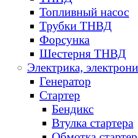
Топливный насос
Трубки ТНВД
Форсунка
Шестерня ТНВД
Электрика, электрони
Генератор
Стартер
Бендикс
Втулка стартера
Обмотка стартер