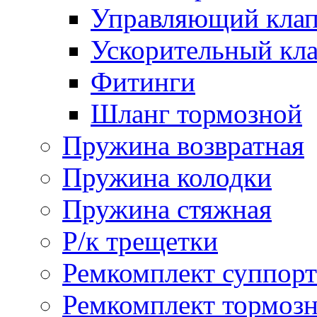
Управляющий кла
Ускорительный кл
Фитинги
Шланг тормозной
Пружина возвратная
Пружина колодки
Пружина стяжная
Р/к трещетки
Ремкомплект суппорт
Ремкомплект тормозн