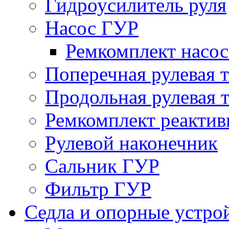
Гидроусилитель руля
Насос ГУР
Ремкомплект насо
Поперечная рулевая т
Продольная рулевая т
Ремкомплект реактив
Рулевой наконечник
Сальник ГУР
Фильтр ГУР
Седла и опорные устро