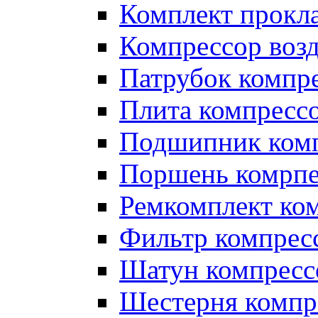
Комплект прокл
Компрессор во
Патрубок компр
Плита компресс
Подшипник ком
Поршень комрпе
Ремкомплект ко
Фильтр компрес
Шатун компресс
Шестерня компр