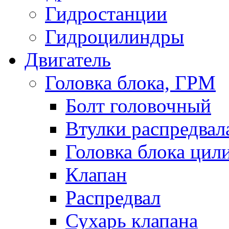
Гидростанции
Гидроцилиндры
Двигатель
Головка блока, ГРМ
Болт головочный
Втулки распредвал
Головка блока цил
Клапан
Распредвал
Сухарь клапана