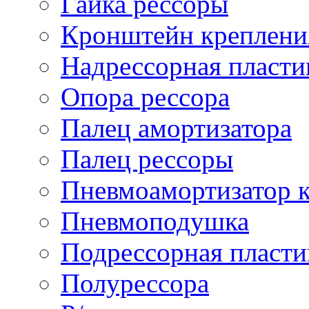
Гайка рессоры
Кронштейн креплени
Надрессорная пласти
Опора рессора
Палец амортизатора
Палец рессоры
Пневмоамортизатор 
Пневмоподушка
Подрессорная пласти
Полурессора