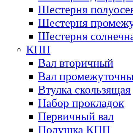
Шестерня полуосе
Шестерня промежу
Шестерня солнечн
КПП
Вал вторичный
Вал промежуточн
Втулка скользящая
Набор прокладок
Первичный вал
Подушка КПП