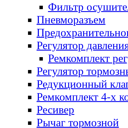
Фильтр осушите
Пневморазъем
Предохранительног
Регулятор давлени
Ремкомплект рег
Регулятор тормозн
Редукционный кла
Ремкомплект 4-х к
Ресивер
Рычаг тормозной