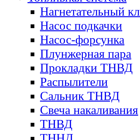
Нагнетательный кл
Насос подкачки
Насос-форсунка
Плунжерная пара
Прокладки ТНВД
Распылители
Сальник ТНВД
Свеча накаливания
ТНВД
ТННД