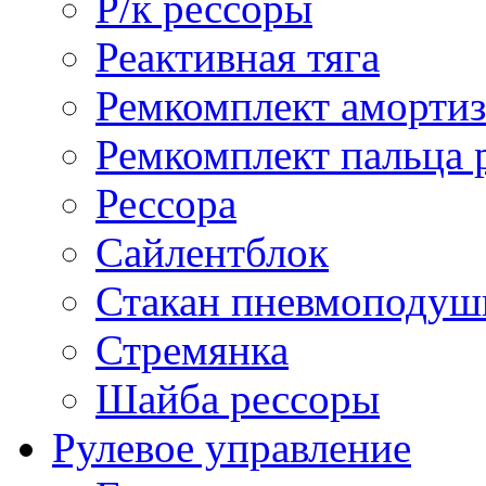
Р/к рессоры
Реактивная тяга
Ремкомплект амортиз
Ремкомплект пальца 
Рессора
Сайлентблок
Стакан пневмоподуш
Стремянка
Шайба рессоры
Рулевое управление