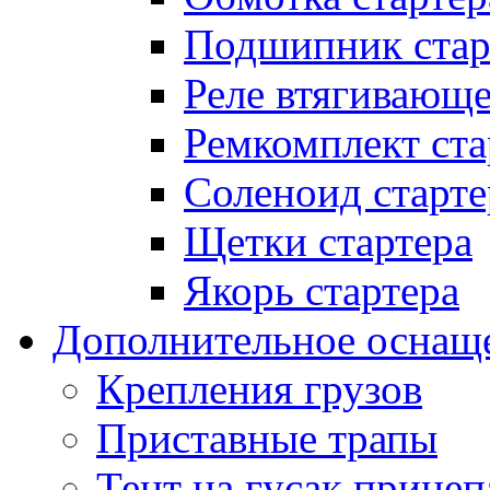
Подшипник стар
Реле втягивающ
Ремкомплект ста
Соленоид старте
Щетки стартера
Якорь стартера
Дополнительное оснащ
Крепления грузов
Приставные трапы
Тент на гусак прицеп