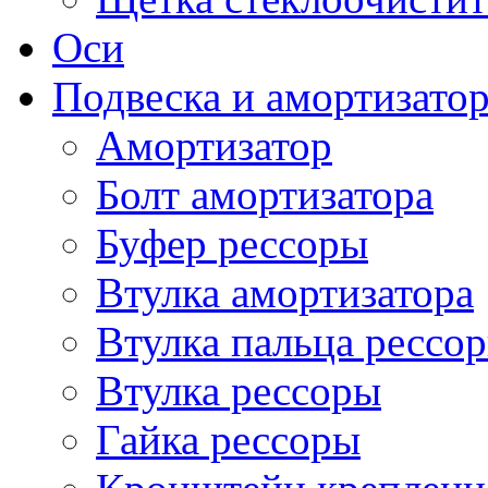
Оси
Подвеска и амортизато
Амортизатор
Болт амортизатора
Буфер рессоры
Втулка амортизатора
Втулка пальца рессо
Втулка рессоры
Гайка рессоры