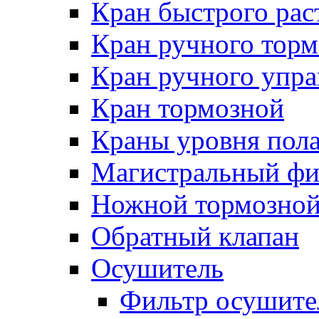
Кран быстрого ра
Кран ручного торм
Кран ручного упра
Кран тормозной
Краны уровня пол
Магистральный фи
Ножной тормозной
Обратный клапан
Осушитель
Фильтр осушите