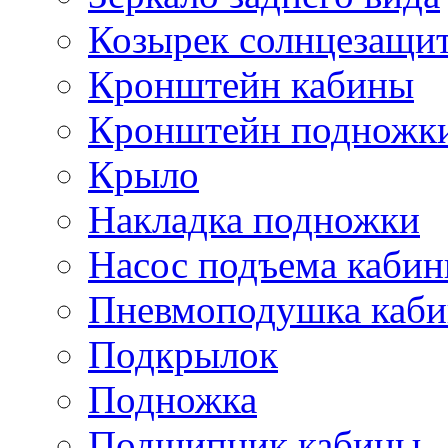
Козырек солнцезащи
Кронштейн кабины
Кронштейн подножк
Крыло
Накладка подножки
Насос подъема каби
Пневмоподушка каб
Подкрылок
Подножка
Подшипник кабины