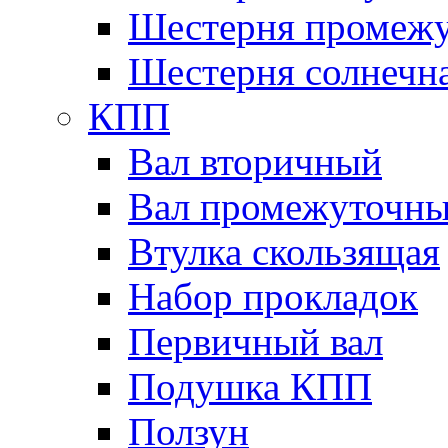
Шестерня промежу
Шестерня солнечн
КПП
Вал вторичный
Вал промежуточн
Втулка скользящая
Набор прокладок
Первичный вал
Подушка КПП
Ползун