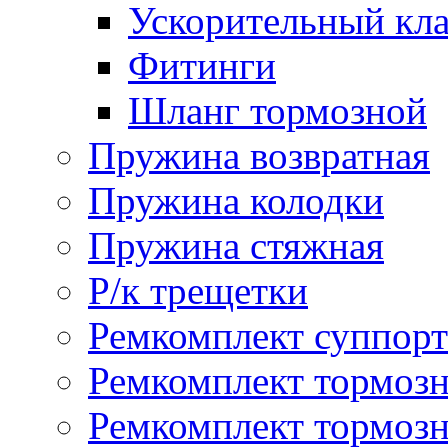
Ускорительный кл
Фитинги
Шланг тормозной
Пружина возвратная
Пружина колодки
Пружина стяжная
Р/к трещетки
Ремкомплект суппорт
Ремкомплект тормозн
Ремкомплект тормозн