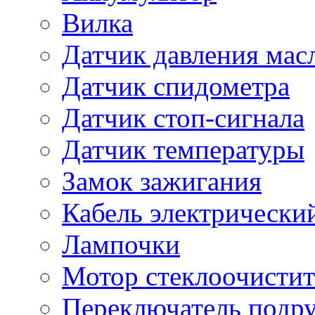
Вилка
Датчик давления мас
Датчик спидометра
Датчик стоп-сигнала
Датчик температуры
Замок зажигания
Кабель электрически
Лампочки
Мотор стеклоочистит
Переключатель подр