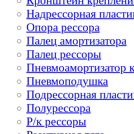
Кронштейн креплени
Надрессорная пласти
Опора рессора
Палец амортизатора
Палец рессоры
Пневмоамортизатор 
Пневмоподушка
Подрессорная пласти
Полурессора
Р/к рессоры