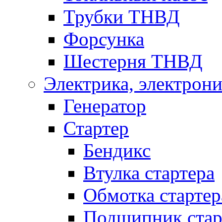
Трубки ТНВД
Форсунка
Шестерня ТНВД
Электрика, электрони
Генератор
Стартер
Бендикс
Втулка стартера
Обмотка стартер
Подшипник стар