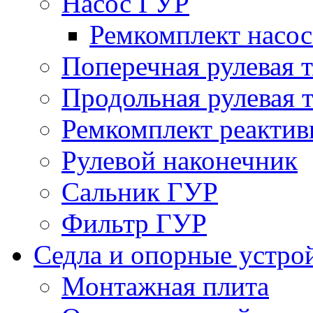
Насос ГУР
Ремкомплект насо
Поперечная рулевая т
Продольная рулевая т
Ремкомплект реактив
Рулевой наконечник
Сальник ГУР
Фильтр ГУР
Седла и опорные устро
Монтажная плита