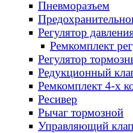
Пневморазъем
Предохранительног
Регулятор давлени
Ремкомплект рег
Регулятор тормозн
Редукционный кла
Ремкомплект 4-х к
Ресивер
Рычаг тормозной
Управляющий кла