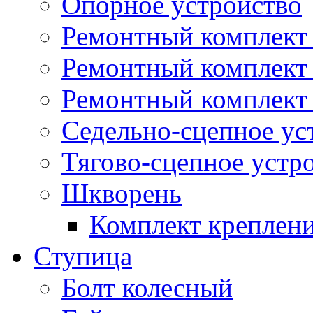
Опорное устройство
Ремонтный комплект 
Ремонтный комплект
Ремонтный комплект 
Седельно-сцепное ус
Тягово-сцепное устр
Шкворень
Комплект креплен
Ступица
Болт колесный