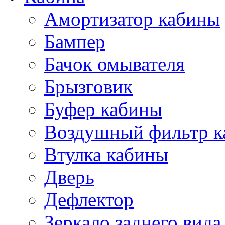
Амортизатор кабины
Бампер
Бачок омывателя
Брызговик
Буфер кабины
Воздушный фильтр к
Втулка кабины
Дверь
Дефлектор
Зеркало заднего вида