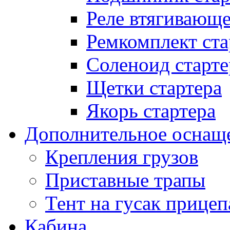
Реле втягивающ
Ремкомплект ста
Соленоид старте
Щетки стартера
Якорь стартера
Дополнительное оснащ
Крепления грузов
Приставные трапы
Тент на гусак прицеп
Кабина