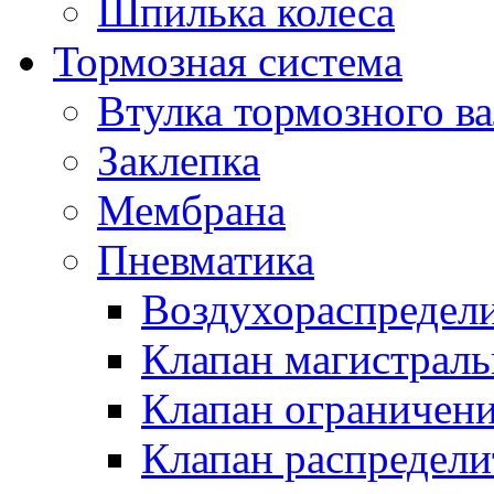
Шпилька колеса
Тормозная система
Втулка тормозного ва
Заклепка
Мембрана
Пневматика
Воздухораспредел
Клапан магистрал
Клапан ограничени
Клапан распредел