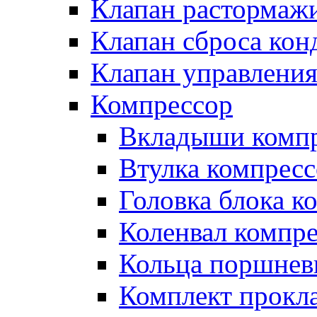
Клапан растормаж
Клапан сброса кон
Клапан управлени
Компрессор
Вкладыши компр
Втулка компресс
Головка блока к
Коленвал компр
Кольца поршнев
Комплект прокл