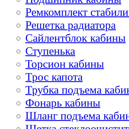
Ремкомплект стабили
Решетка радиатора
Сайлентблок кабины
Ступенька
Торсион кабины
Трос капота
Трубка подъема каб
Фонарь кабины
Шланг подъема каби
Щетка стеклоочистит