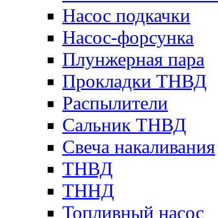
Насос подкачки
Насос-форсунка
Плунжерная пара
Прокладки ТНВД
Распылители
Сальник ТНВД
Свеча накаливания
ТНВД
ТННД
Топливный насос