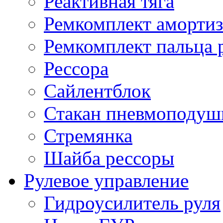
Реактивная тяга
Ремкомплект амортиз
Ремкомплект пальца 
Рессора
Сайлентблок
Стакан пневмоподуш
Стремянка
Шайба рессоры
Рулевое управление
Гидроусилитель руля