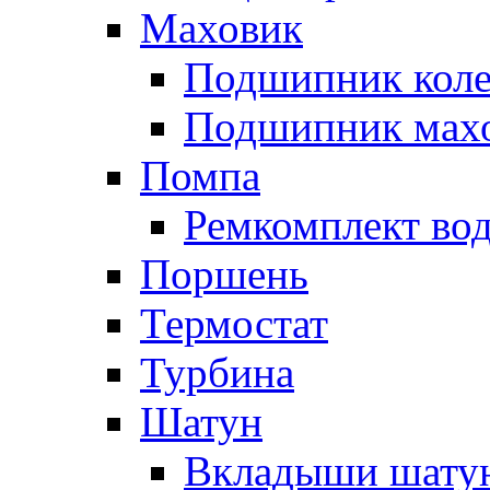
Маховик
Подшипник коле
Подшипник мах
Помпа
Ремкомплект вод
Поршень
Термостат
Турбина
Шатун
Вкладыши шату