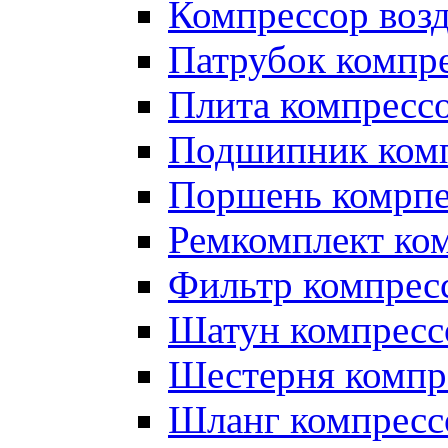
Компрессор во
Патрубок компр
Плита компресс
Подшипник ком
Поршень комрпе
Ремкомплект ко
Фильтр компрес
Шатун компресс
Шестерня компр
Шланг компресс