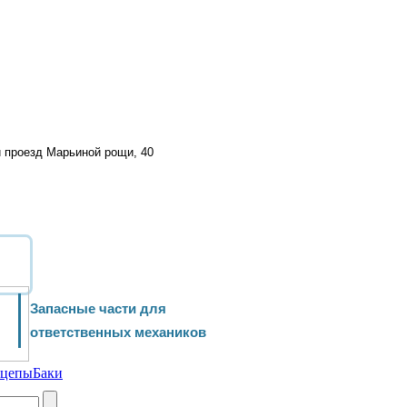
й проезд Марьиной рощи, 40
Запасные части для
ответственных механиков
ицепы
Баки