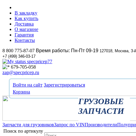
В закладку
Как купить
Доставка
О магазине
Гарантия
Контакты
8 800 775-87-07
Время работы: Пн-Пт 09-19
127018, Москва, 3-
+7 (499) 346-03-17
specpricep77
679-705-058
zap@specpricep.ru
Войти на сайт
Зарегистрироваться
Корзина
ГРУЗОВЫЕ
ЗАПЧАСТИ
Запчасти для грузовиков
Запрос по VIN
Производители
Полупр
Поиск по артикулу