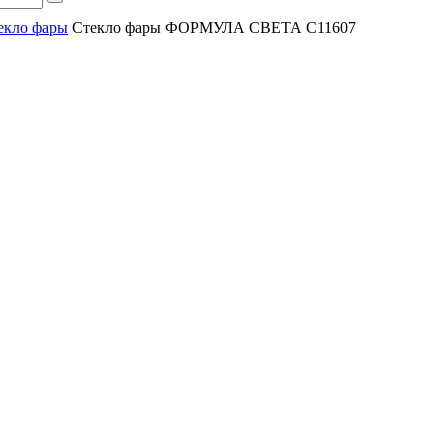
екло фары
Стекло фары ФОРМУЛА СВЕТА C11607