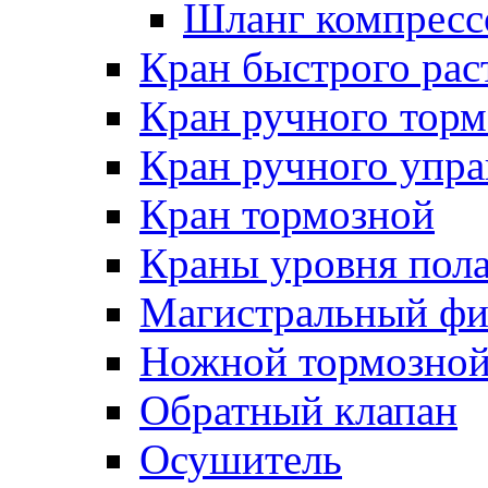
Шланг компресс
Кран быстрого ра
Кран ручного торм
Кран ручного упра
Кран тормозной
Краны уровня пол
Магистральный фи
Ножной тормозной
Обратный клапан
Осушитель