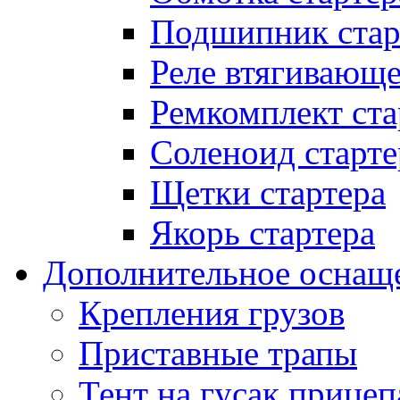
Подшипник стар
Реле втягивающ
Ремкомплект ста
Соленоид старте
Щетки стартера
Якорь стартера
Дополнительное оснащ
Крепления грузов
Приставные трапы
Тент на гусак прицеп