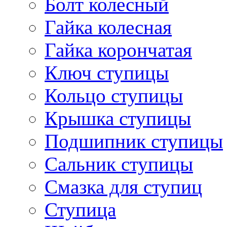
Болт колесный
Гайка колесная
Гайка корончатая
Ключ ступицы
Кольцо ступицы
Крышка ступицы
Подшипник ступицы
Сальник ступицы
Смазка для ступиц
Ступица