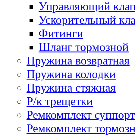
Управляющий кла
Ускорительный кл
Фитинги
Шланг тормозной
Пружина возвратная
Пружина колодки
Пружина стяжная
Р/к трещетки
Ремкомплект суппорт
Ремкомплект тормозн