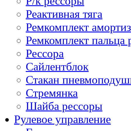
Р/к рессоры
Реактивная тяга
Ремкомплект амортиз
Ремкомплект пальца 
Рессора
Сайлентблок
Стакан пневмоподуш
Стремянка
Шайба рессоры
Рулевое управление