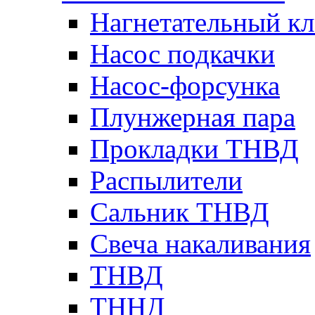
Нагнетательный кл
Насос подкачки
Насос-форсунка
Плунжерная пара
Прокладки ТНВД
Распылители
Сальник ТНВД
Свеча накаливания
ТНВД
ТННД