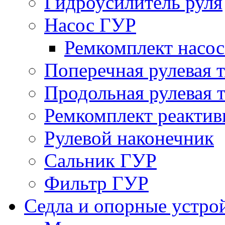
Гидроусилитель руля
Насос ГУР
Ремкомплект насо
Поперечная рулевая т
Продольная рулевая т
Ремкомплект реактив
Рулевой наконечник
Сальник ГУР
Фильтр ГУР
Седла и опорные устро