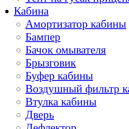
Кабина
Амортизатор кабины
Бампер
Бачок омывателя
Брызговик
Буфер кабины
Воздушный фильтр к
Втулка кабины
Дверь
Дефлектор