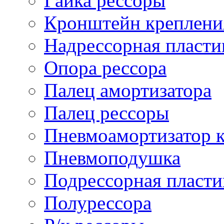
Гайка рессоры
Кронштейн креплени
Надрессорная пласти
Опора рессора
Палец амортизатора
Палец рессоры
Пневмоамортизатор 
Пневмоподушка
Подрессорная пласти
Полурессора