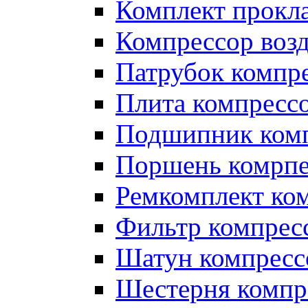
Комплект прокл
Компрессор во
Патрубок компр
Плита компресс
Подшипник ком
Поршень комрпе
Ремкомплект ко
Фильтр компрес
Шатун компресс
Шестерня компр