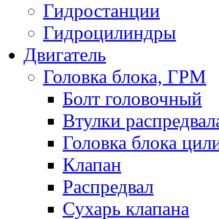
Гидростанции
Гидроцилиндры
Двигатель
Головка блока, ГРМ
Болт головочный
Втулки распредвал
Головка блока цил
Клапан
Распредвал
Сухарь клапана