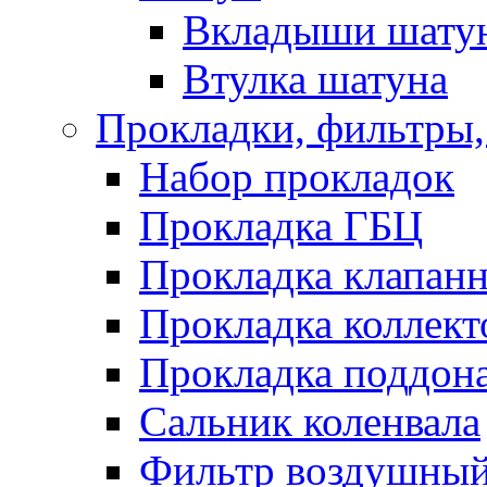
Вкладыши шату
Втулка шатуна
Прокладки, фильтры,
Набор прокладок
Прокладка ГБЦ
Прокладка клапан
Прокладка коллект
Прокладка поддон
Сальник коленвала
Фильтр воздушны