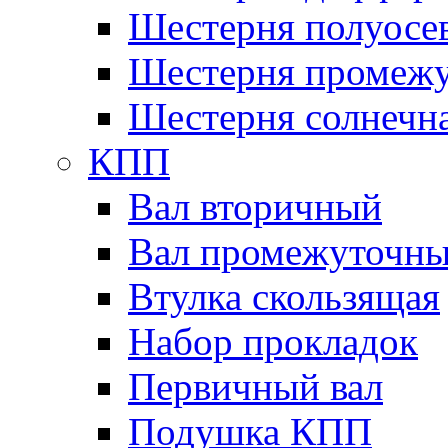
Шестерня полуосе
Шестерня промежу
Шестерня солнечн
КПП
Вал вторичный
Вал промежуточн
Втулка скользящая
Набор прокладок
Первичный вал
Подушка КПП