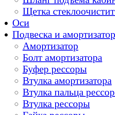
Щетка стеклоочистит
Оси
Подвеска и амортизато
Амортизатор
Болт амортизатора
Буфер рессоры
Втулка амортизатора
Втулка пальца рессо
Втулка рессоры