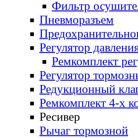
Фильтр осушите
Пневморазъем
Предохранительног
Регулятор давлени
Ремкомплект рег
Регулятор тормозн
Редукционный кла
Ремкомплект 4-х к
Ресивер
Рычаг тормозной