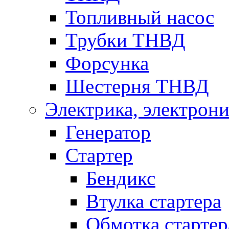
Топливный насос
Трубки ТНВД
Форсунка
Шестерня ТНВД
Электрика, электрони
Генератор
Стартер
Бендикс
Втулка стартера
Обмотка стартер