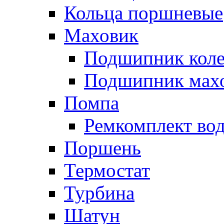
Кольца поршневые
Маховик
Подшипник коле
Подшипник мах
Помпа
Ремкомплект вод
Поршень
Термостат
Турбина
Шатун