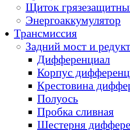
Щиток грязезащитны
Энергоаккумулятор
Трансмиссия
Задний мост и редук
Дифференциал
Корпус дифференц
Крестовина диффе
Полуось
Пробка сливная
Шестерня диффере