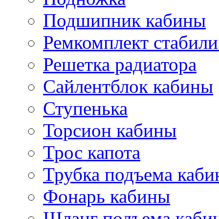
Подшипник кабины
Ремкомплект стабили
Решетка радиатора
Сайлентблок кабины
Ступенька
Торсион кабины
Трос капота
Трубка подъема каб
Фонарь кабины
Шланг подъема каби