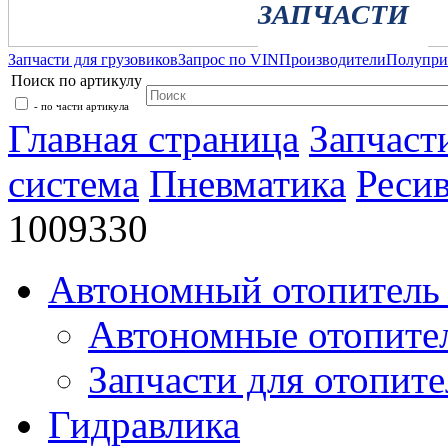
ЗАПЧАСТИ
Запчасти для грузовиков
Запрос по VIN
Производители
Полупр
Поиск по артикулу
- по части артикула
Главная страница
Запчаст
система
Пневматика
Реси
1009330
Автономный отопитель 
Автономные отопите
Запчасти для отопите
Гидравлика