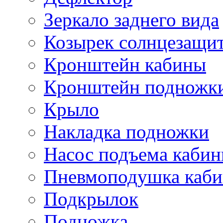
Зеркало заднего вида
Козырек солнцезащи
Кронштейн кабины
Кронштейн подножк
Крыло
Накладка подножки
Насос подъема каби
Пневмоподушка каб
Подкрылок
Подножка