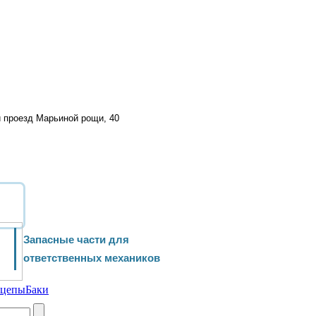
й проезд Марьиной рощи, 40
Запасные части для
ответственных механиков
ицепы
Баки