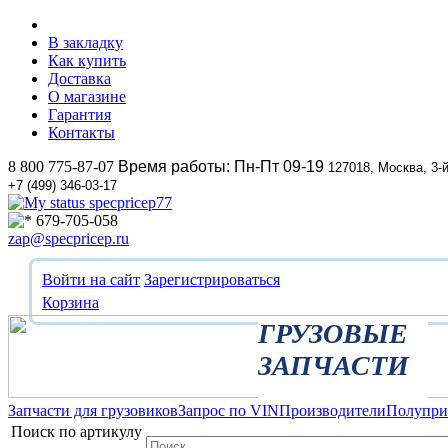
В закладку
Как купить
Доставка
О магазине
Гарантия
Контакты
8 800 775-87-07
Время работы: Пн-Пт 09-19
127018, Москва, 3-
+7 (499) 346-03-17
specpricep77
679-705-058
zap@specpricep.ru
Войти на сайт
Зарегистрироваться
Корзина
ГРУЗОВЫЕ
ЗАПЧАСТИ
Запчасти для грузовиков
Запрос по VIN
Производители
Полупр
Поиск по артикулу