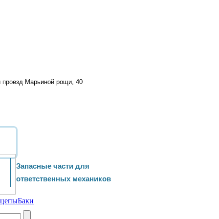
й проезд Марьиной рощи, 40
Запасные части для
ответственных механиков
ицепы
Баки