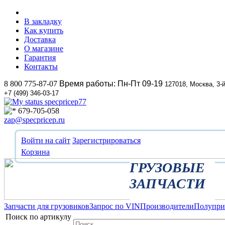
В закладку
Как купить
Доставка
О магазине
Гарантия
Контакты
8 800 775-87-07
Время работы: Пн-Пт 09-19
127018, Москва, 3-
+7 (499) 346-03-17
specpricep77
679-705-058
zap@specpricep.ru
Войти на сайт
Зарегистрироваться
Корзина
ГРУЗОВЫЕ
ЗАПЧАСТИ
Запчасти для грузовиков
Запрос по VIN
Производители
Полупр
Поиск по артикулу