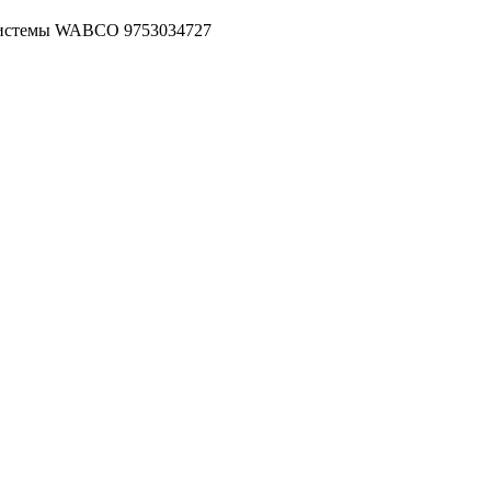
 системы WABCO 9753034727