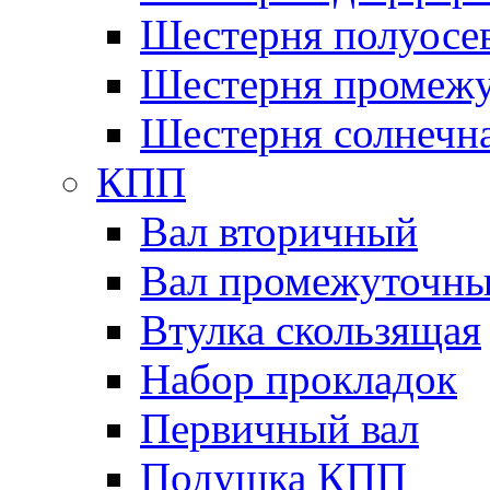
Шестерня полуосе
Шестерня промежу
Шестерня солнечн
КПП
Вал вторичный
Вал промежуточн
Втулка скользящая
Набор прокладок
Первичный вал
Подушка КПП