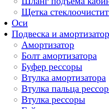
Шланг подъема каби
Щетка стеклоочистит
Оси
Подвеска и амортизато
Амортизатор
Болт амортизатора
Буфер рессоры
Втулка амортизатора
Втулка пальца рессо
Втулка рессоры