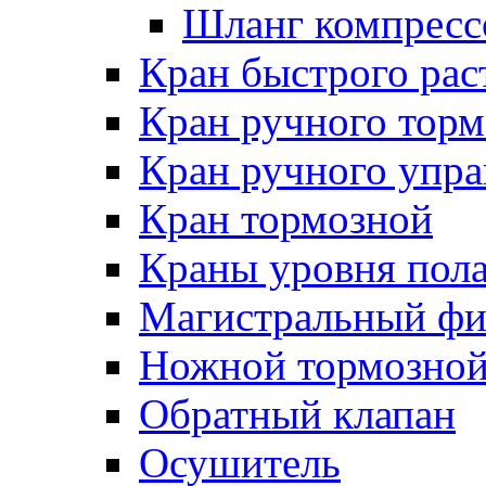
Шланг компресс
Кран быстрого ра
Кран ручного торм
Кран ручного упра
Кран тормозной
Краны уровня пол
Магистральный фи
Ножной тормозной
Обратный клапан
Осушитель