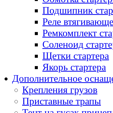
Подшипник стар
Реле втягивающ
Ремкомплект ста
Соленоид старте
Щетки стартера
Якорь стартера
Дополнительное оснащ
Крепления грузов
Приставные трапы
Тент на гусак прицеп