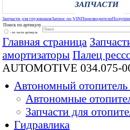
ЗАПЧАСТИ
Запчасти для грузовиков
Запрос по VIN
Производители
Полупр
Поиск по артикулу
- по части артикула
Главная страница
Запчаст
амортизаторы
Палец ресс
AUTOMOTIVE 034.075-0
Автономный отопитель 
Автономные отопите
Запчасти для отопите
Гидравлика