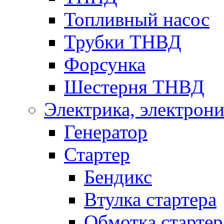
Топливный насос
Трубки ТНВД
Форсунка
Шестерня ТНВД
Электрика, электрони
Генератор
Стартер
Бендикс
Втулка стартера
Обмотка стартер