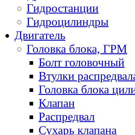
Гидростанции
Гидроцилиндры
Двигатель
Головка блока, ГРМ
Болт головочный
Втулки распредвал
Головка блока цил
Клапан
Распредвал
Сухарь клапана