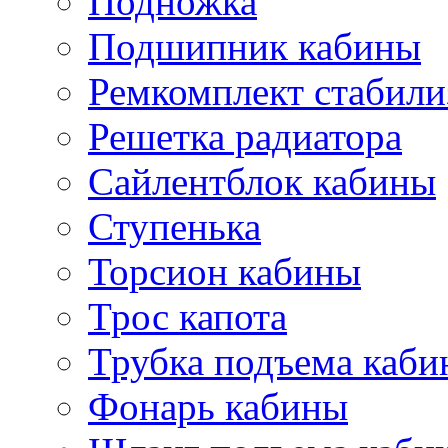
Подножка
Подшипник кабины
Ремкомплект стабили
Решетка радиатора
Сайлентблок кабины
Ступенька
Торсион кабины
Трос капота
Трубка подъема каб
Фонарь кабины