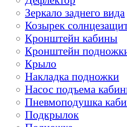
Зеркало заднего вида
Козырек солнцезащи
Кронштейн кабины
Кронштейн подножк
Крыло
Накладка подножки
Насос подъема каби
Пневмоподушка каб
Подкрылок