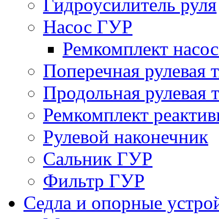
Гидроусилитель руля
Насос ГУР
Ремкомплект насо
Поперечная рулевая т
Продольная рулевая т
Ремкомплект реактив
Рулевой наконечник
Сальник ГУР
Фильтр ГУР
Седла и опорные устро