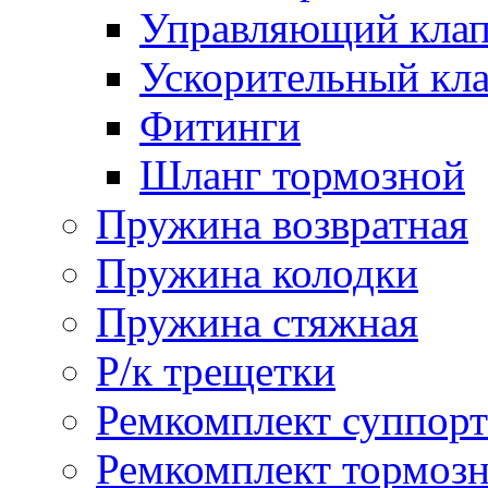
Управляющий кла
Ускорительный кл
Фитинги
Шланг тормозной
Пружина возвратная
Пружина колодки
Пружина стяжная
Р/к трещетки
Ремкомплект суппорт
Ремкомплект тормозн