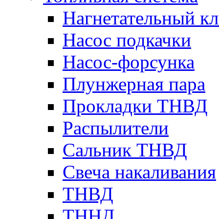
Нагнетательный кл
Насос подкачки
Насос-форсунка
Плунжерная пара
Прокладки ТНВД
Распылители
Сальник ТНВД
Свеча накаливания
ТНВД
ТННД