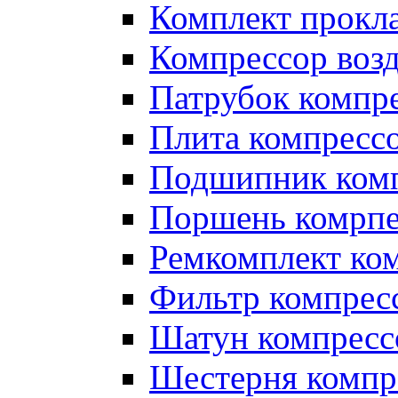
Комплект прокл
Компрессор во
Патрубок компр
Плита компресс
Подшипник ком
Поршень комрпе
Ремкомплект ко
Фильтр компрес
Шатун компресс
Шестерня компр