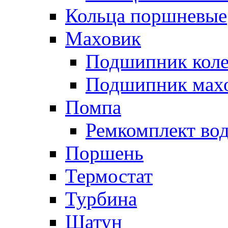
Кольца поршневые
Маховик
Подшипник коле
Подшипник мах
Помпа
Ремкомплект вод
Поршень
Термостат
Турбина
Шатун