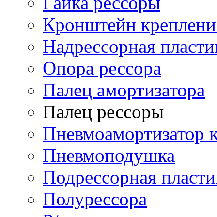
Гайка рессоры
Кронштейн креплени
Надрессорная пласти
Опора рессора
Палец амортизатора
Палец рессоры
Пневмоамортизатор 
Пневмоподушка
Подрессорная пласти
Полурессора