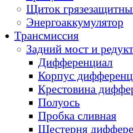
Щиток грязезащитны
Энергоаккумулятор
Трансмиссия
Задний мост и редук
Дифференциал
Корпус дифференц
Крестовина диффе
Полуось
Пробка сливная
Шестерня диффере