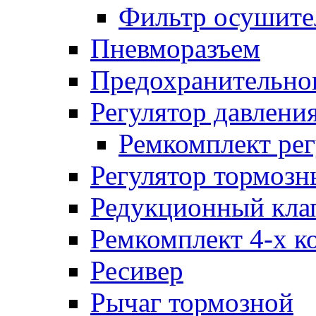
Фильтр осушите
Пневморазъем
Предохранительног
Регулятор давлени
Ремкомплект рег
Регулятор тормозн
Редукционный кла
Ремкомплект 4-х к
Ресивер
Рычаг тормозной