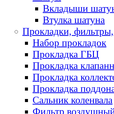
Вкладыши шату
Втулка шатуна
Прокладки, фильтры,
Набор прокладок
Прокладка ГБЦ
Прокладка клапан
Прокладка коллект
Прокладка поддон
Сальник коленвала
Фильтр воздушны