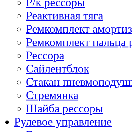
Р/к рессоры
Реактивная тяга
Ремкомплект амортиз
Ремкомплект пальца 
Рессора
Сайлентблок
Стакан пневмоподуш
Стремянка
Шайба рессоры
Рулевое управление