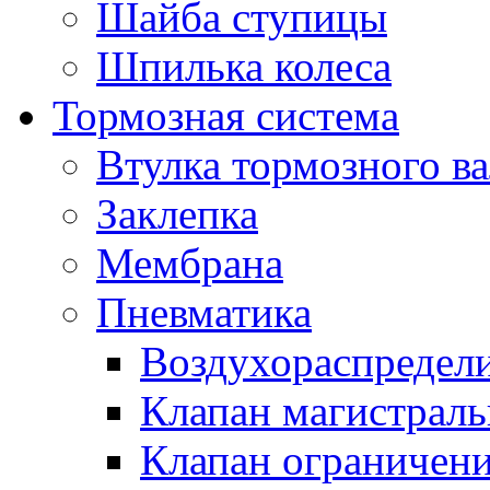
Шайба ступицы
Шпилька колеса
Тормозная система
Втулка тормозного ва
Заклепка
Мембрана
Пневматика
Воздухораспредел
Клапан магистрал
Клапан ограничени