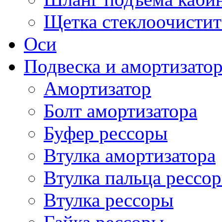
Щетка стеклоочистит
Оси
Подвеска и амортизато
Амортизатор
Болт амортизатора
Буфер рессоры
Втулка амортизатора
Втулка пальца рессо
Втулка рессоры