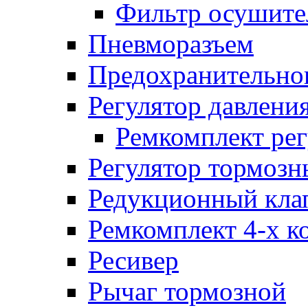
Фильтр осушите
Пневморазъем
Предохранительног
Регулятор давлени
Ремкомплект рег
Регулятор тормозн
Редукционный кла
Ремкомплект 4-х к
Ресивер
Рычаг тормозной