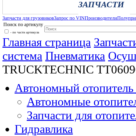
ЗАПЧАСТИ
Запчасти для грузовиков
Запрос по VIN
Производители
Полупр
Поиск по артикулу
- по части артикула
Главная страница
Запчаст
система
Пневматика
Осуш
TRUCKTECHNIC TT0609
Автономный отопитель 
Автономные отопите
Запчасти для отопите
Гидравлика