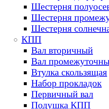
Шестерня полуосе
Шестерня промежу
Шестерня солнечн
КПП
Вал вторичный
Вал промежуточн
Втулка скользящая
Набор прокладок
Первичный вал
Подушка КПП