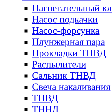
Нагнетательный кл
Насос подкачки
Насос-форсунка
Плунжерная пара
Прокладки ТНВД
Распылители
Сальник ТНВД
Свеча накаливания
ТНВД
ТННД