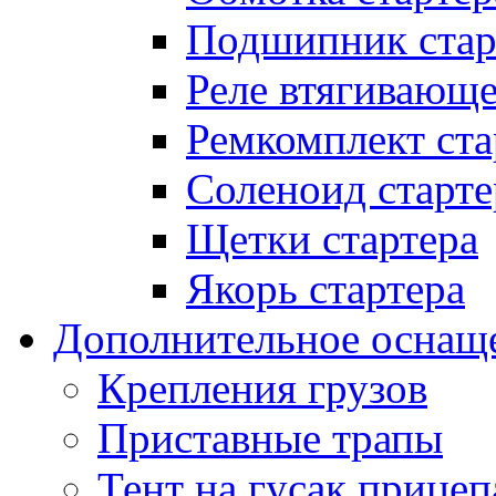
Подшипник стар
Реле втягивающ
Ремкомплект ста
Соленоид старте
Щетки стартера
Якорь стартера
Дополнительное оснащ
Крепления грузов
Приставные трапы
Тент на гусак прицеп