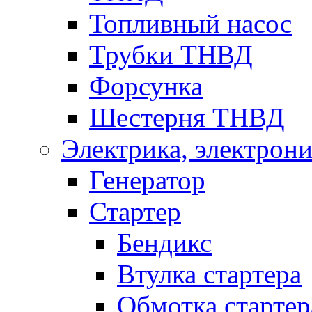
Топливный насос
Трубки ТНВД
Форсунка
Шестерня ТНВД
Электрика, электрони
Генератор
Стартер
Бендикс
Втулка стартера
Обмотка стартер