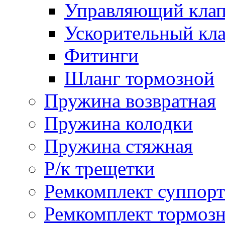
Управляющий кла
Ускорительный кл
Фитинги
Шланг тормозной
Пружина возвратная
Пружина колодки
Пружина стяжная
Р/к трещетки
Ремкомплект суппорт
Ремкомплект тормозн