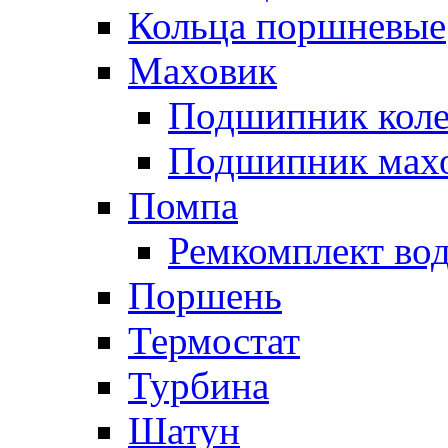
Кольца поршневые
Маховик
Подшипник коле
Подшипник мах
Помпа
Ремкомплект вод
Поршень
Термостат
Турбина
Шатун