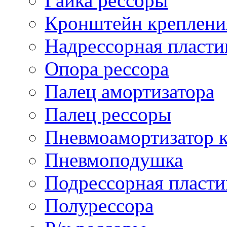
Гайка рессоры
Кронштейн креплени
Надрессорная пласти
Опора рессора
Палец амортизатора
Палец рессоры
Пневмоамортизатор 
Пневмоподушка
Подрессорная пласти
Полурессора