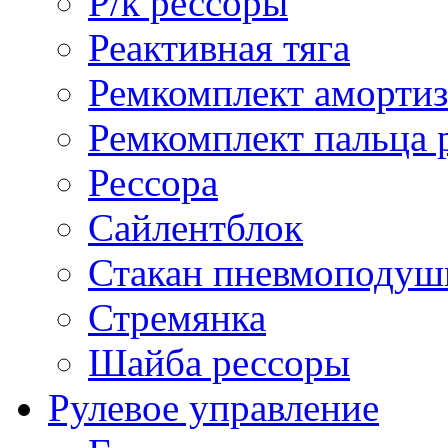
Р/к рессоры
Реактивная тяга
Ремкомплект амортиз
Ремкомплект пальца 
Рессора
Сайлентблок
Стакан пневмоподуш
Стремянка
Шайба рессоры
Рулевое управление