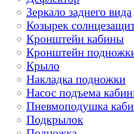
Зеркало заднего вида
Козырек солнцезащи
Кронштейн кабины
Кронштейн подножк
Крыло
Накладка подножки
Насос подъема каби
Пневмоподушка каб
Подкрылок
Подножка