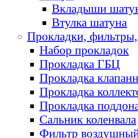
Вкладыши шату
Втулка шатуна
Прокладки, фильтры,
Набор прокладок
Прокладка ГБЦ
Прокладка клапан
Прокладка коллект
Прокладка поддон
Сальник коленвала
Фильтр воздушны