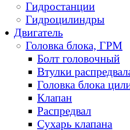
Гидростанции
Гидроцилиндры
Двигатель
Головка блока, ГРМ
Болт головочный
Втулки распредвал
Головка блока цил
Клапан
Распредвал
Сухарь клапана