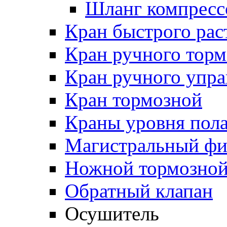
Шланг компресс
Кран быстрого ра
Кран ручного торм
Кран ручного упра
Кран тормозной
Краны уровня пол
Магистральный фи
Ножной тормозной
Обратный клапан
Осушитель