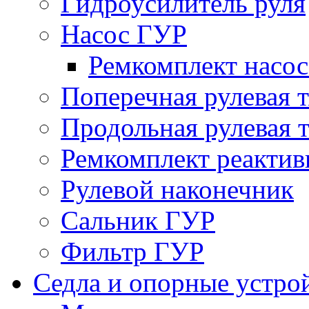
Гидроусилитель руля
Насос ГУР
Ремкомплект насо
Поперечная рулевая т
Продольная рулевая т
Ремкомплект реактив
Рулевой наконечник
Сальник ГУР
Фильтр ГУР
Седла и опорные устро