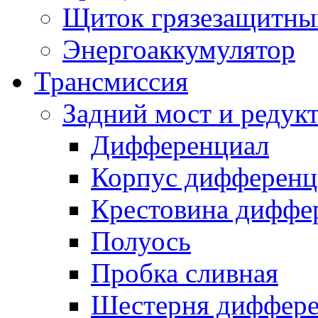
Щиток грязезащитны
Энергоаккумулятор
Трансмиссия
Задний мост и редук
Дифференциал
Корпус дифференц
Крестовина диффе
Полуось
Пробка сливная
Шестерня диффере