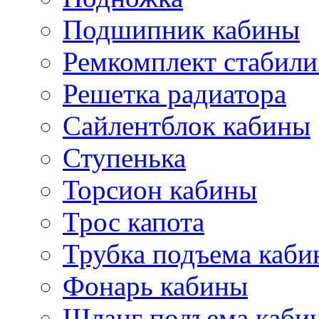
Подшипник кабины
Ремкомплект стабили
Решетка радиатора
Сайлентблок кабины
Ступенька
Торсион кабины
Трос капота
Трубка подъема каб
Фонарь кабины
Шланг подъема каби