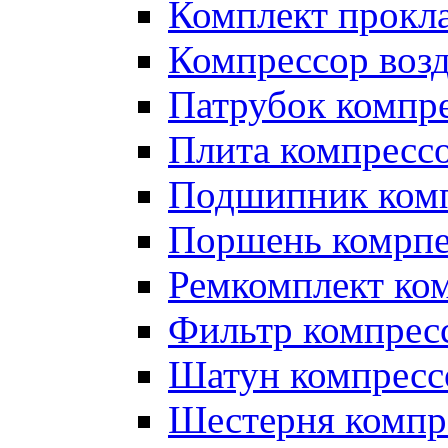
Комплект прокл
Компрессор во
Патрубок компр
Плита компресс
Подшипник ком
Поршень комрпе
Ремкомплект ко
Фильтр компрес
Шатун компресс
Шестерня компр