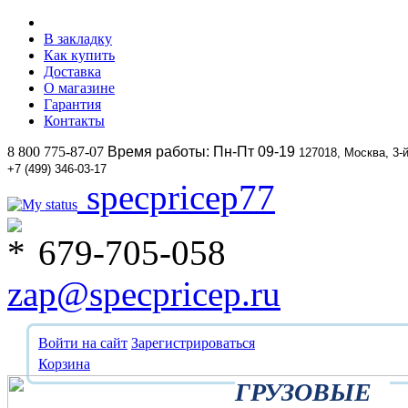
В закладку
Как купить
Доставка
О магазине
Гарантия
Контакты
8 800 775-87-07
Время работы: Пн-Пт 09-19
127018, Москва, 3-
+7 (499) 346-03-17
specpricep77
679-705-058
zap@specpricep.ru
Войти на сайт
Зарегистрироваться
Корзина
ГРУЗОВЫЕ