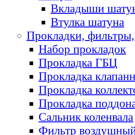
Вкладыши шату
Втулка шатуна
Прокладки, фильтры,
Набор прокладок
Прокладка ГБЦ
Прокладка клапан
Прокладка коллект
Прокладка поддон
Сальник коленвала
Фильтр воздушны