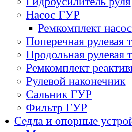
Гидроусилитель руля
Насос ГУР
Ремкомплект насо
Поперечная рулевая т
Продольная рулевая т
Ремкомплект реактив
Рулевой наконечник
Сальник ГУР
Фильтр ГУР
Седла и опорные устро