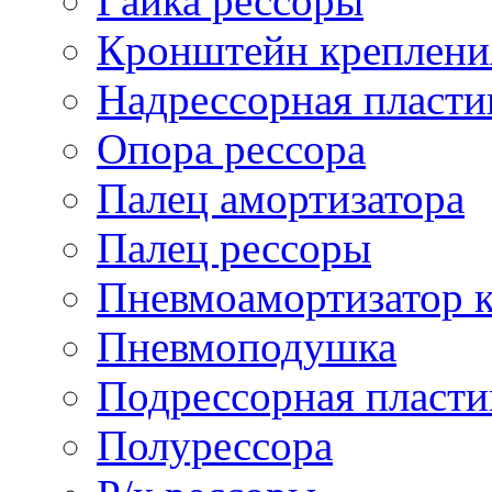
Гайка рессоры
Кронштейн креплени
Надрессорная пласти
Опора рессора
Палец амортизатора
Палец рессоры
Пневмоамортизатор 
Пневмоподушка
Подрессорная пласти
Полурессора