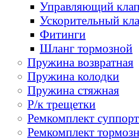
Управляющий кла
Ускорительный кл
Фитинги
Шланг тормозной
Пружина возвратная
Пружина колодки
Пружина стяжная
Р/к трещетки
Ремкомплект суппорт
Ремкомплект тормозн