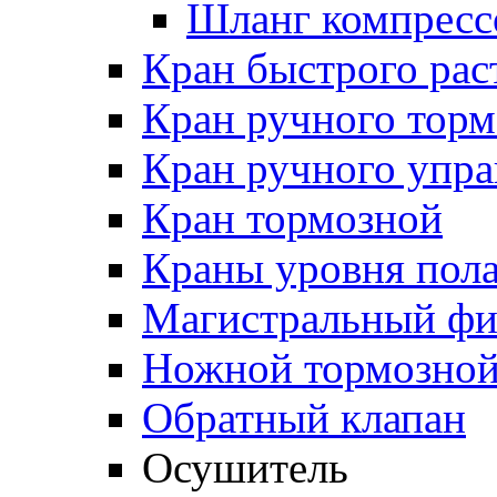
Шланг компресс
Кран быстрого ра
Кран ручного торм
Кран ручного упра
Кран тормозной
Краны уровня пол
Магистральный фи
Ножной тормозной
Обратный клапан
Осушитель