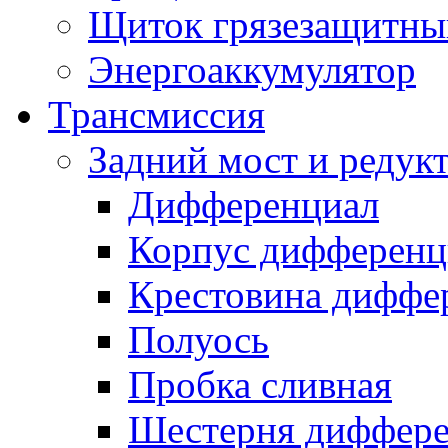
Щиток грязезащитны
Энергоаккумулятор
Трансмиссия
Задний мост и редук
Дифференциал
Корпус дифференц
Крестовина диффе
Полуось
Пробка сливная
Шестерня диффере