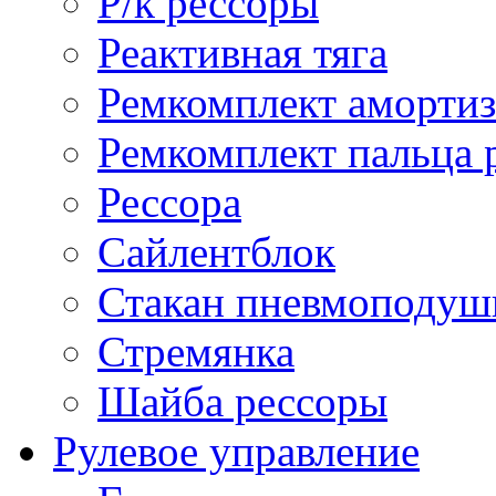
Р/к рессоры
Реактивная тяга
Ремкомплект амортиз
Ремкомплект пальца 
Рессора
Сайлентблок
Стакан пневмоподуш
Стремянка
Шайба рессоры
Рулевое управление