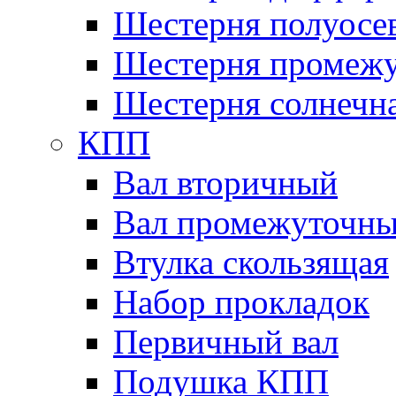
Шестерня полуосе
Шестерня промежу
Шестерня солнечн
КПП
Вал вторичный
Вал промежуточн
Втулка скользящая
Набор прокладок
Первичный вал
Подушка КПП