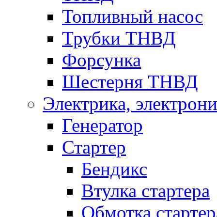
Топливный насос
Трубки ТНВД
Форсунка
Шестерня ТНВД
Электрика, электрони
Генератор
Стартер
Бендикс
Втулка стартера
Обмотка стартер