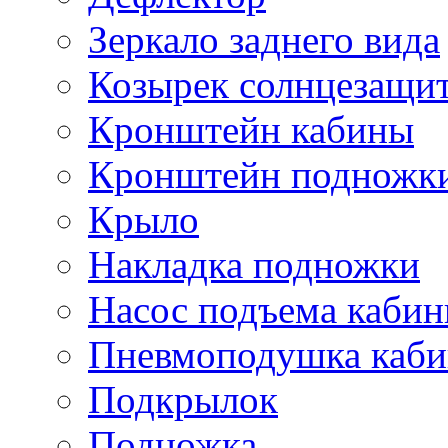
Зеркало заднего вида
Козырек солнцезащи
Кронштейн кабины
Кронштейн подножк
Крыло
Накладка подножки
Насос подъема каби
Пневмоподушка каб
Подкрылок
Подножка