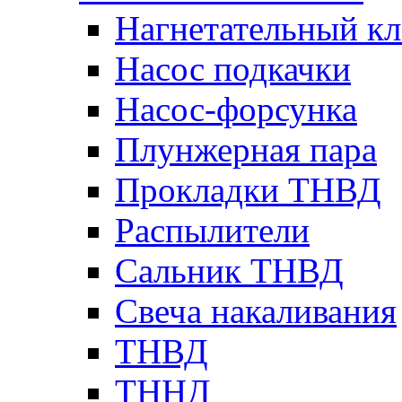
Нагнетательный кл
Насос подкачки
Насос-форсунка
Плунжерная пара
Прокладки ТНВД
Распылители
Сальник ТНВД
Свеча накаливания
ТНВД
ТННД