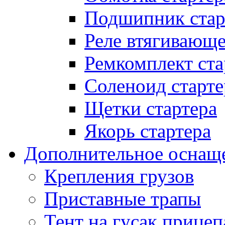
Подшипник стар
Реле втягивающ
Ремкомплект ста
Соленоид старте
Щетки стартера
Якорь стартера
Дополнительное оснащ
Крепления грузов
Приставные трапы
Тент на гусак прицеп