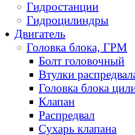
Гидростанции
Гидроцилиндры
Двигатель
Головка блока, ГРМ
Болт головочный
Втулки распредвал
Головка блока цил
Клапан
Распредвал
Сухарь клапана