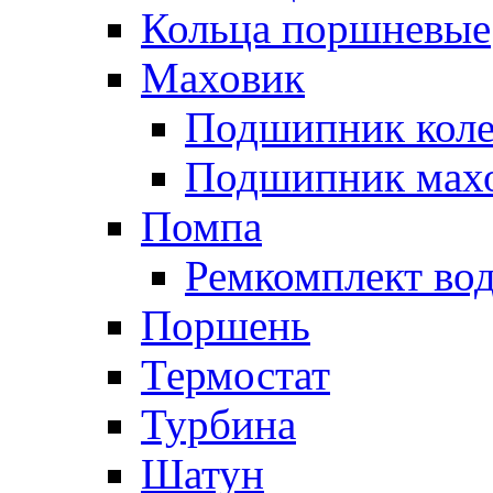
Кольца поршневые
Маховик
Подшипник коле
Подшипник мах
Помпа
Ремкомплект вод
Поршень
Термостат
Турбина
Шатун