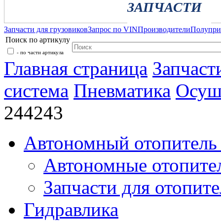
ЗАПЧАСТИ
Запчасти для грузовиков
Запрос по VIN
Производители
Полупр
Поиск по артикулу
- по части артикула
Главная страница
Запчаст
система
Пневматика
Осуш
244243
Автономный отопитель 
Автономные отопите
Запчасти для отопите
Гидравлика