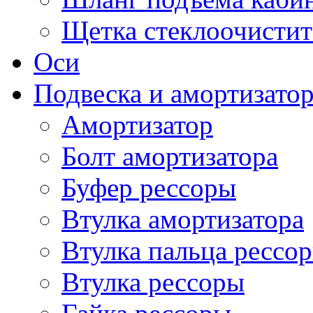
Щетка стеклоочистит
Оси
Подвеска и амортизато
Амортизатор
Болт амортизатора
Буфер рессоры
Втулка амортизатора
Втулка пальца рессо
Втулка рессоры