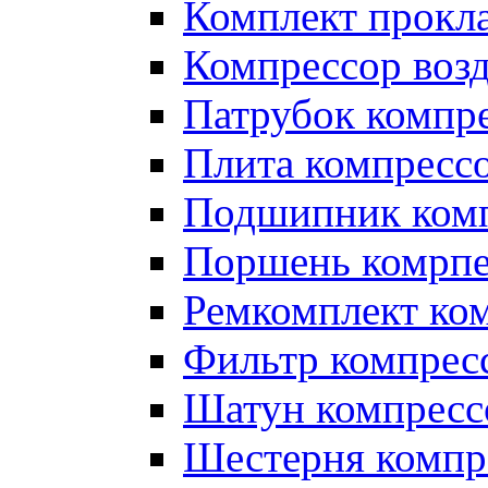
Комплект прокл
Компрессор во
Патрубок компр
Плита компресс
Подшипник ком
Поршень комрпе
Ремкомплект ко
Фильтр компрес
Шатун компресс
Шестерня компр