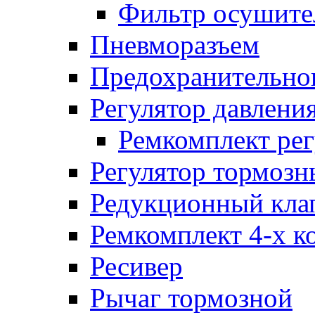
Фильтр осушите
Пневморазъем
Предохранительног
Регулятор давлени
Ремкомплект рег
Регулятор тормозн
Редукционный кла
Ремкомплект 4-х к
Ресивер
Рычаг тормозной