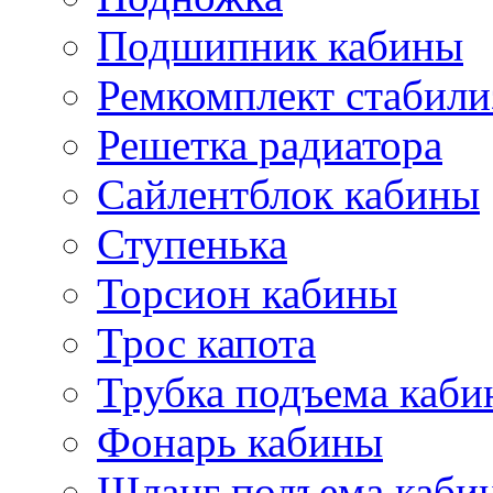
Подшипник кабины
Ремкомплект стабили
Решетка радиатора
Сайлентблок кабины
Ступенька
Торсион кабины
Трос капота
Трубка подъема каб
Фонарь кабины
Шланг подъема каби