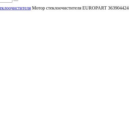
еклоочистителя
Мотор стеклоочистителя EUROPART 363904424