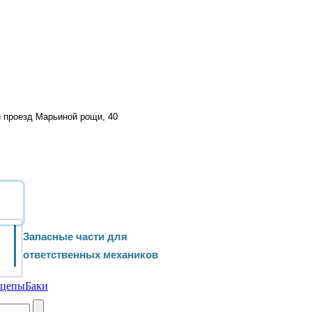
й проезд Марьиной рощи, 40
Запасные части для
ответственных механиков
ицепы
Баки