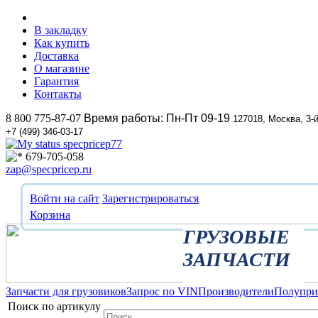
В закладку
Как купить
Доставка
О магазине
Гарантия
Контакты
8 800 775-87-07
Время работы: Пн-Пт 09-19
127018, Москва, 3-
+7 (499) 346-03-17
specpricep77
679-705-058
zap@specpricep.ru
Войти на сайт
Зарегистрироваться
Корзина
ГРУЗОВЫЕ
ЗАПЧАСТИ
Запчасти для грузовиков
Запрос по VIN
Производители
Полупр
Поиск по артикулу