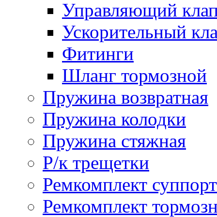
Управляющий кла
Ускорительный кл
Фитинги
Шланг тормозной
Пружина возвратная
Пружина колодки
Пружина стяжная
Р/к трещетки
Ремкомплект суппорт
Ремкомплект тормозн