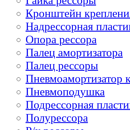
Гайка рессоры
Кронштейн креплени
Надрессорная пласти
Опора рессора
Палец амортизатора
Палец рессоры
Пневмоамортизатор 
Пневмоподушка
Подрессорная пласти
Полурессора