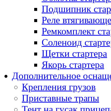
Подшипник стар
Реле втягивающ
Ремкомплект ста
Соленоид старте
Щетки стартера
Якорь стартера
Дополнительное оснащ
Крепления грузов
Приставные трапы
Тент на гусак прицеп