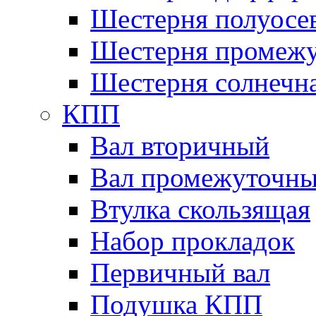
Шестерня полуосе
Шестерня промежу
Шестерня солнечн
КПП
Вал вторичный
Вал промежуточн
Втулка скользящая
Набор прокладок
Первичный вал
Подушка КПП