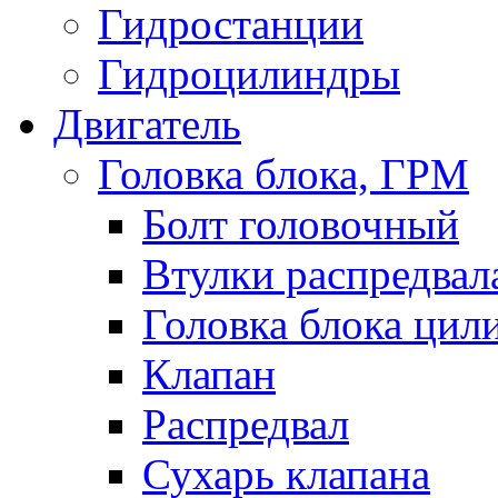
Гидростанции
Гидроцилиндры
Двигатель
Головка блока, ГРМ
Болт головочный
Втулки распредвал
Головка блока цил
Клапан
Распредвал
Сухарь клапана