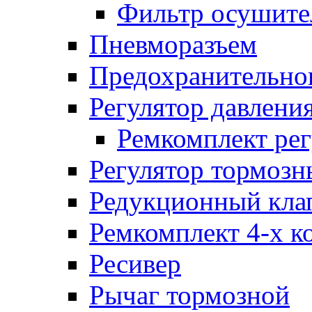
Фильтр осушите
Пневморазъем
Предохранительног
Регулятор давлени
Ремкомплект рег
Регулятор тормозн
Редукционный кла
Ремкомплект 4-х к
Ресивер
Рычаг тормозной