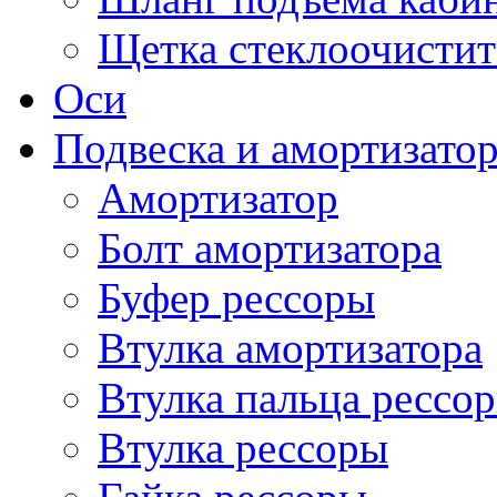
Щетка стеклоочистит
Оси
Подвеска и амортизато
Амортизатор
Болт амортизатора
Буфер рессоры
Втулка амортизатора
Втулка пальца рессо
Втулка рессоры