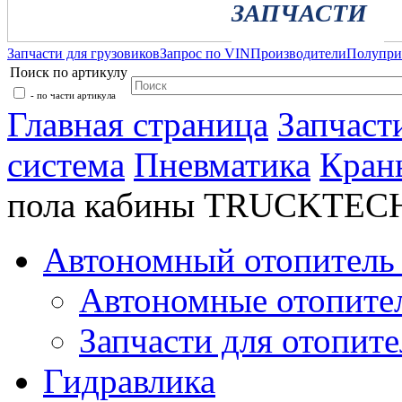
ЗАПЧАСТИ
Запчасти для грузовиков
Запрос по VIN
Производители
Полупр
Поиск по артикулу
- по части артикула
Главная страница
Запчаст
система
Пневматика
Кран
пола кабины TRUCKTEC
Автономный отопитель 
Автономные отопите
Запчасти для отопите
Гидравлика