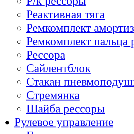
Р/к рессоры
Реактивная тяга
Ремкомплект амортиз
Ремкомплект пальца 
Рессора
Сайлентблок
Стакан пневмоподуш
Стремянка
Шайба рессоры
Рулевое управление