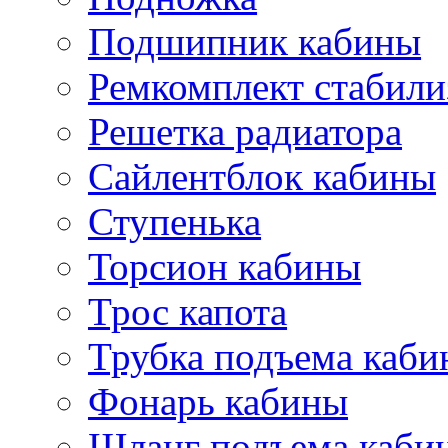
Подшипник кабины
Ремкомплект стабили
Решетка радиатора
Сайлентблок кабины
Ступенька
Торсион кабины
Трос капота
Трубка подъема каб
Фонарь кабины
Шланг подъема каби