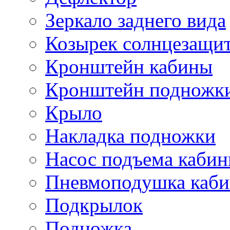
Зеркало заднего вида
Козырек солнцезащи
Кронштейн кабины
Кронштейн подножк
Крыло
Накладка подножки
Насос подъема каби
Пневмоподушка каб
Подкрылок
Подножка