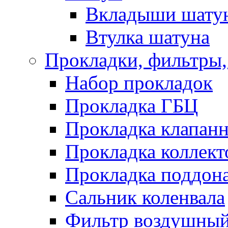
Вкладыши шату
Втулка шатуна
Прокладки, фильтры,
Набор прокладок
Прокладка ГБЦ
Прокладка клапан
Прокладка коллект
Прокладка поддон
Сальник коленвала
Фильтр воздушны