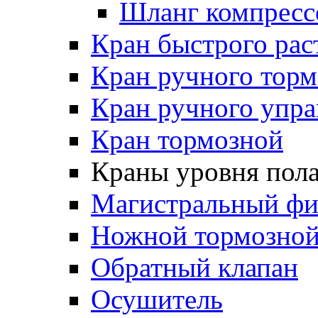
Шланг компресс
Кран быстрого ра
Кран ручного торм
Кран ручного упра
Кран тормозной
Краны уровня пол
Магистральный фи
Ножной тормозной
Обратный клапан
Осушитель