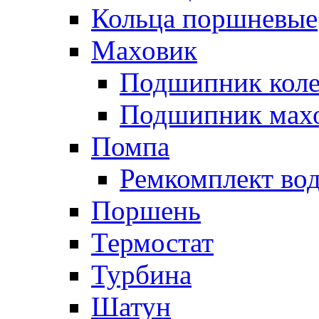
Кольца поршневые
Маховик
Подшипник коле
Подшипник мах
Помпа
Ремкомплект вод
Поршень
Термостат
Турбина
Шатун