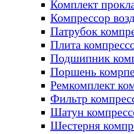
Комплект прокл
Компрессор во
Патрубок компр
Плита компресс
Подшипник ком
Поршень комрпе
Ремкомплект ко
Фильтр компрес
Шатун компресс
Шестерня компр