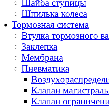
Шайба ступицы
Шпилька колеса
Тормозная система
Втулка тормозного ва
Заклепка
Мембрана
Пневматика
Воздухораспредел
Клапан магистрал
Клапан ограничени