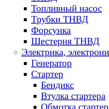
Топливный насос
Трубки ТНВД
Форсунка
Шестерня ТНВД
Электрика, электрони
Генератор
Стартер
Бендикс
Втулка стартера
Обмотка стартер