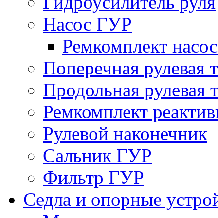
Гидроусилитель руля
Насос ГУР
Ремкомплект насо
Поперечная рулевая т
Продольная рулевая т
Ремкомплект реактив
Рулевой наконечник
Сальник ГУР
Фильтр ГУР
Седла и опорные устро