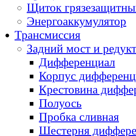
Щиток грязезащитны
Энергоаккумулятор
Трансмиссия
Задний мост и редук
Дифференциал
Корпус дифференц
Крестовина диффе
Полуось
Пробка сливная
Шестерня диффере