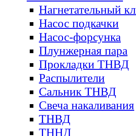
Нагнетательный кл
Насос подкачки
Насос-форсунка
Плунжерная пара
Прокладки ТНВД
Распылители
Сальник ТНВД
Свеча накаливания
ТНВД
ТННД