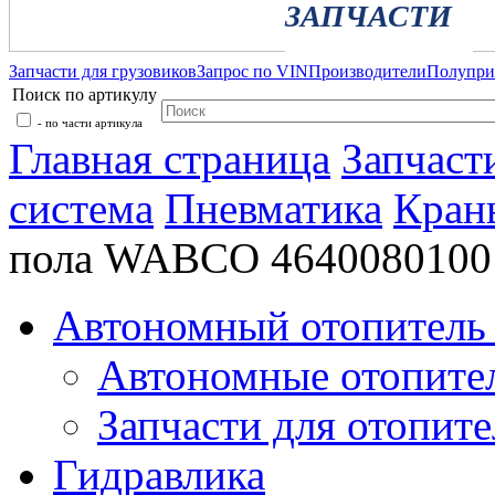
ЗАПЧАСТИ
Запчасти для грузовиков
Запрос по VIN
Производители
Полупр
Поиск по артикулу
- по части артикула
Главная страница
Запчаст
система
Пневматика
Кран
пола WABCO 4640080100
Автономный отопитель 
Автономные отопите
Запчасти для отопите
Гидравлика