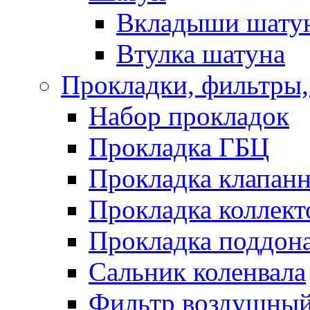
Вкладыши шату
Втулка шатуна
Прокладки, фильтры,
Набор прокладок
Прокладка ГБЦ
Прокладка клапан
Прокладка коллект
Прокладка поддон
Сальник коленвала
Фильтр воздушны