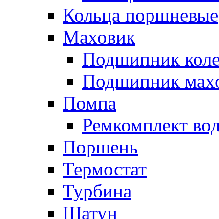
Кольца поршневые
Маховик
Подшипник коле
Подшипник мах
Помпа
Ремкомплект вод
Поршень
Термостат
Турбина
Шатун