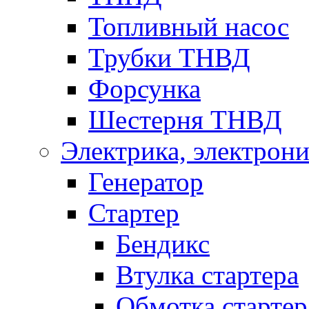
Топливный насос
Трубки ТНВД
Форсунка
Шестерня ТНВД
Электрика, электрони
Генератор
Стартер
Бендикс
Втулка стартера
Обмотка стартер