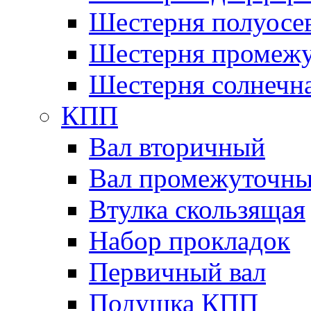
Шестерня полуосе
Шестерня промежу
Шестерня солнечн
КПП
Вал вторичный
Вал промежуточн
Втулка скользящая
Набор прокладок
Первичный вал
Подушка КПП