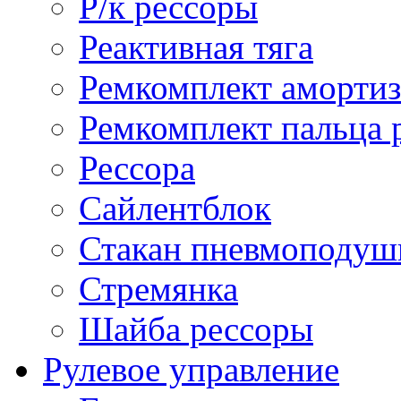
Р/к рессоры
Реактивная тяга
Ремкомплект амортиз
Ремкомплект пальца 
Рессора
Сайлентблок
Стакан пневмоподуш
Стремянка
Шайба рессоры
Рулевое управление