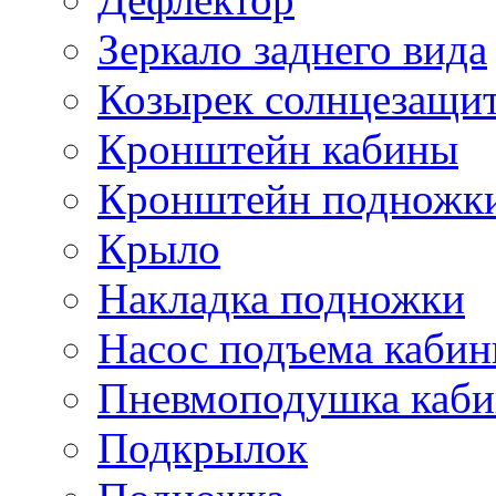
Зеркало заднего вида
Козырек солнцезащи
Кронштейн кабины
Кронштейн подножк
Крыло
Накладка подножки
Насос подъема каби
Пневмоподушка каб
Подкрылок