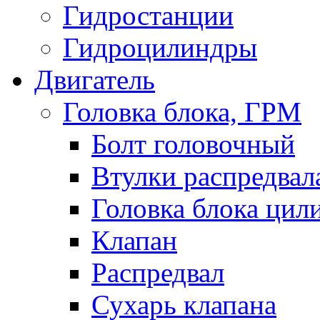
Гидростанции
Гидроцилиндры
Двигатель
Головка блока, ГРМ
Болт головочный
Втулки распредвал
Головка блока цил
Клапан
Распредвал
Сухарь клапана