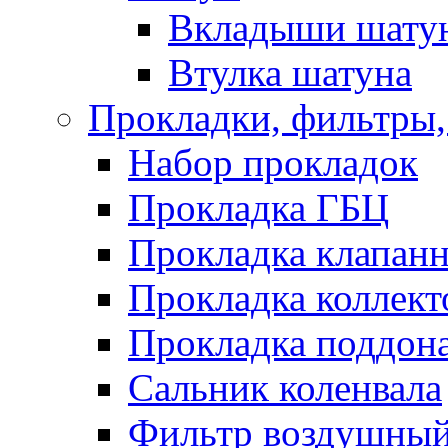
Вкладыши шату
Втулка шатуна
Прокладки, фильтры,
Набор прокладок
Прокладка ГБЦ
Прокладка клапан
Прокладка коллект
Прокладка поддон
Сальник коленвала
Фильтр воздушны