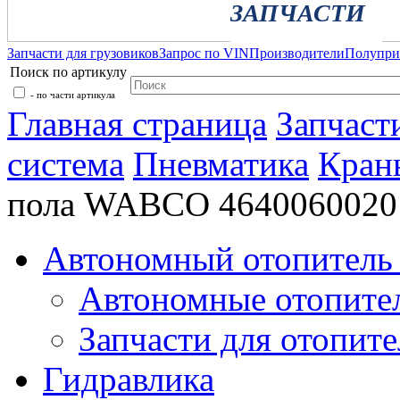
ЗАПЧАСТИ
Запчасти для грузовиков
Запрос по VIN
Производители
Полупр
Поиск по артикулу
- по части артикула
Главная страница
Запчаст
система
Пневматика
Кран
пола WABCO 4640060020
Автономный отопитель 
Автономные отопите
Запчасти для отопите
Гидравлика