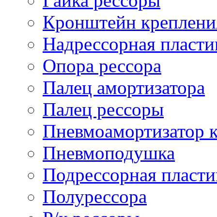
Гайка рессоры
Кронштейн креплени
Надрессорная пласти
Опора рессора
Палец амортизатора
Палец рессоры
Пневмоамортизатор 
Пневмоподушка
Подрессорная пласти
Полурессора