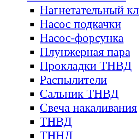
Нагнетательный кл
Насос подкачки
Насос-форсунка
Плунжерная пара
Прокладки ТНВД
Распылители
Сальник ТНВД
Свеча накаливания
ТНВД
ТННД