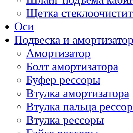
Щетка стеклоочистит
Оси
Подвеска и амортизато
Амортизатор
Болт амортизатора
Буфер рессоры
Втулка амортизатора
Втулка пальца рессо
Втулка рессоры