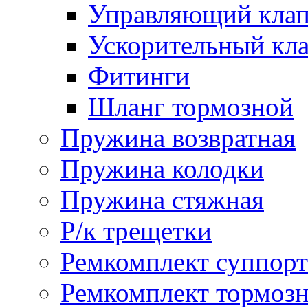
Управляющий кла
Ускорительный кл
Фитинги
Шланг тормозной
Пружина возвратная
Пружина колодки
Пружина стяжная
Р/к трещетки
Ремкомплект суппорт
Ремкомплект тормозн