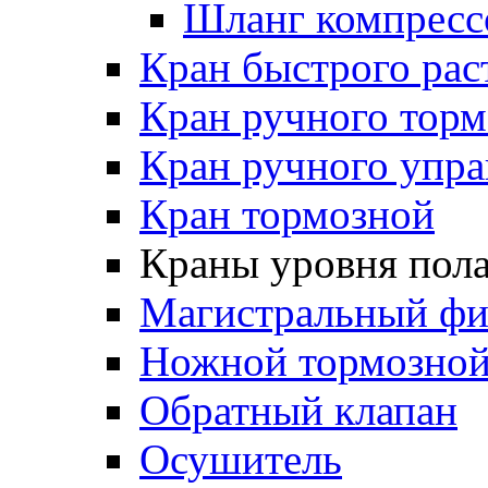
Шланг компресс
Кран быстрого ра
Кран ручного торм
Кран ручного упра
Кран тормозной
Краны уровня пол
Магистральный фи
Ножной тормозной
Обратный клапан
Осушитель