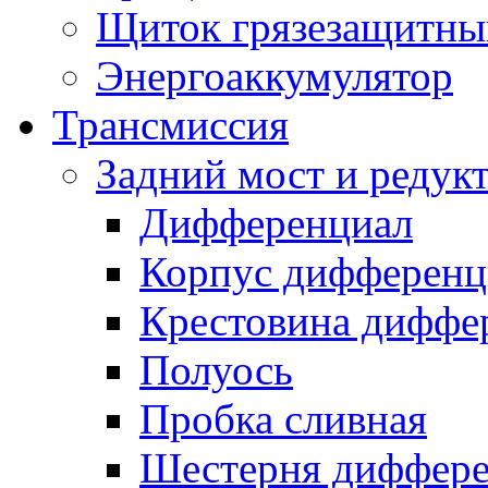
Щиток грязезащитны
Энергоаккумулятор
Трансмиссия
Задний мост и редук
Дифференциал
Корпус дифференц
Крестовина диффе
Полуось
Пробка сливная
Шестерня диффере