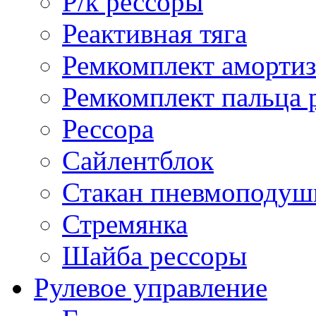
Р/к рессоры
Реактивная тяга
Ремкомплект амортиз
Ремкомплект пальца 
Рессора
Сайлентблок
Стакан пневмоподуш
Стремянка
Шайба рессоры
Рулевое управление