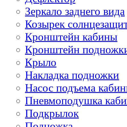
Зеркало заднего вида
Козырек солнцезащи
Кронштейн кабины
Кронштейн подножк
Крыло
Накладка подножки
Насос подъема каби
Пневмоподушка каб
Подкрылок
Подножка