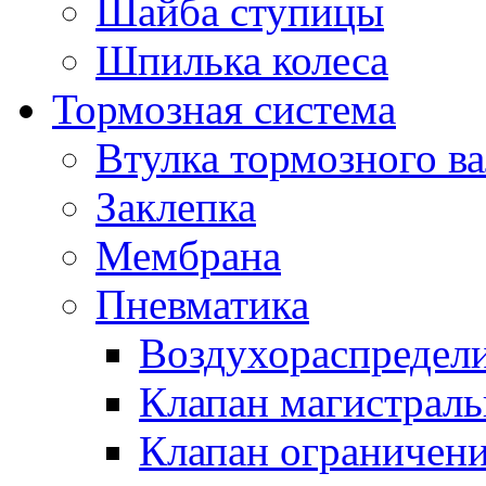
Шайба ступицы
Шпилька колеса
Тормозная система
Втулка тормозного ва
Заклепка
Мембрана
Пневматика
Воздухораспредел
Клапан магистрал
Клапан ограничени