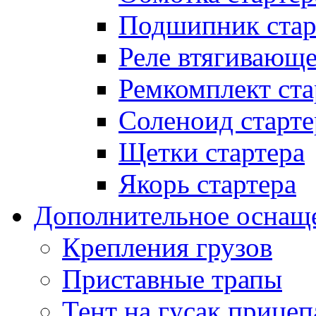
Подшипник стар
Реле втягивающ
Ремкомплект ста
Соленоид старте
Щетки стартера
Якорь стартера
Дополнительное оснащ
Крепления грузов
Приставные трапы
Тент на гусак прицеп