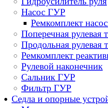
Гидроусилитель руля
Насос ГУР
Ремкомплект насо
Поперечная рулевая т
Продольная рулевая т
Ремкомплект реактив
Рулевой наконечник
Сальник ГУР
Фильтр ГУР
Седла и опорные устро