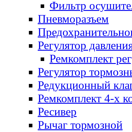
Фильтр осушите
Пневморазъем
Предохранительног
Регулятор давлени
Ремкомплект рег
Регулятор тормозн
Редукционный кла
Ремкомплект 4-х к
Ресивер
Рычаг тормозной