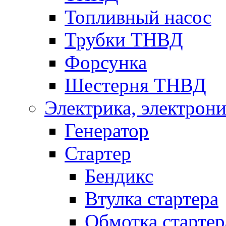
Топливный насос
Трубки ТНВД
Форсунка
Шестерня ТНВД
Электрика, электрони
Генератор
Стартер
Бендикс
Втулка стартера
Обмотка стартер