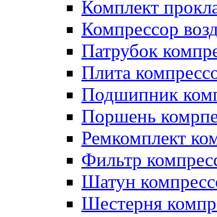
Комплект прокл
Компрессор во
Патрубок компр
Плита компресс
Подшипник ком
Поршень комрпе
Ремкомплект ко
Фильтр компрес
Шатун компресс
Шестерня компр