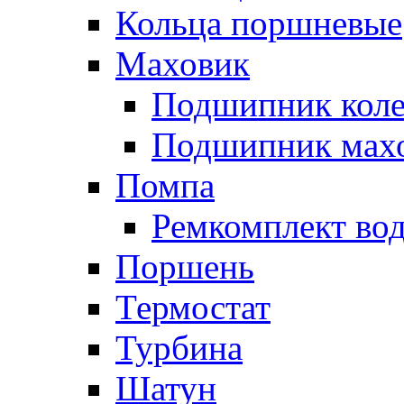
Кольца поршневые
Маховик
Подшипник коле
Подшипник мах
Помпа
Ремкомплект вод
Поршень
Термостат
Турбина
Шатун