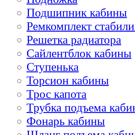
Подшипник кабины
Ремкомплект стабили
Решетка радиатора
Сайлентблок кабины
Ступенька
Торсион кабины
Трос капота
Трубка подъема каб
Фонарь кабины
Шланг подъема каби