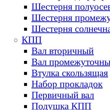
Шестерня полуосе
Шестерня промежу
Шестерня солнечн
КПП
Вал вторичный
Вал промежуточн
Втулка скользящая
Набор прокладок
Первичный вал
Подушка КПП