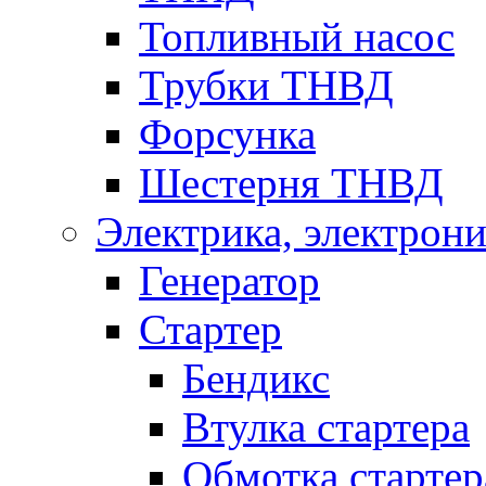
Топливный насос
Трубки ТНВД
Форсунка
Шестерня ТНВД
Электрика, электрони
Генератор
Стартер
Бендикс
Втулка стартера
Обмотка стартер