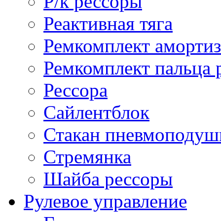
Р/к рессоры
Реактивная тяга
Ремкомплект амортиз
Ремкомплект пальца 
Рессора
Сайлентблок
Стакан пневмоподуш
Стремянка
Шайба рессоры
Рулевое управление