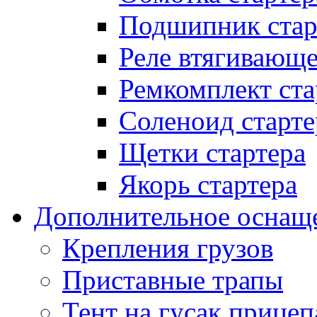
Подшипник стар
Реле втягивающ
Ремкомплект ста
Соленоид старте
Щетки стартера
Якорь стартера
Дополнительное оснащ
Крепления грузов
Приставные трапы
Тент на гусак прицеп