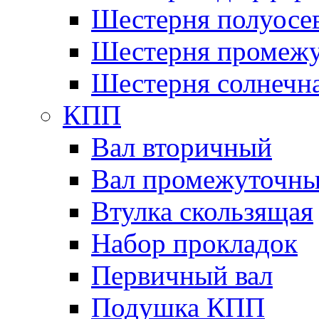
Шестерня полуосе
Шестерня промежу
Шестерня солнечн
КПП
Вал вторичный
Вал промежуточн
Втулка скользящая
Набор прокладок
Первичный вал
Подушка КПП