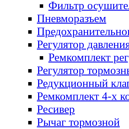
Фильтр осушите
Пневморазъем
Предохранительног
Регулятор давлени
Ремкомплект рег
Регулятор тормозн
Редукционный кла
Ремкомплект 4-х к
Ресивер
Рычаг тормозной