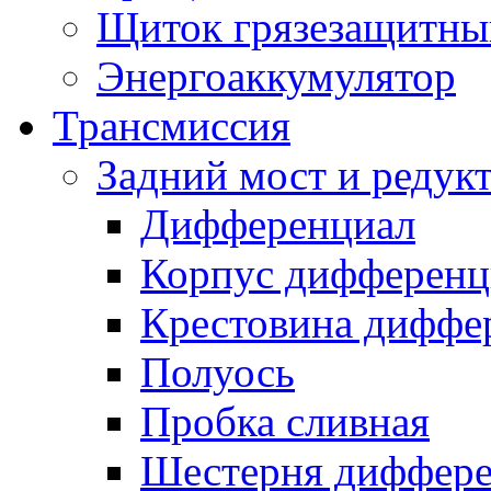
Щиток грязезащитны
Энергоаккумулятор
Трансмиссия
Задний мост и редук
Дифференциал
Корпус дифференц
Крестовина диффе
Полуось
Пробка сливная
Шестерня диффере