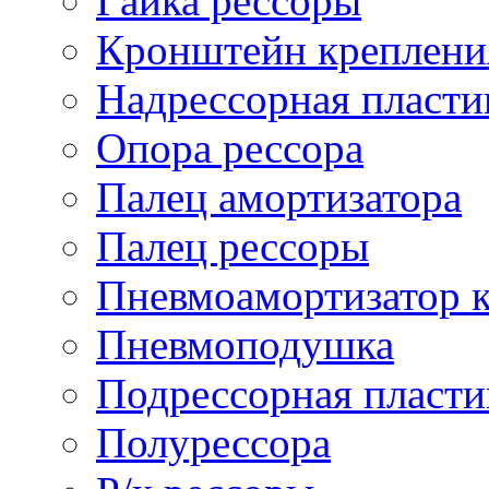
Гайка рессоры
Кронштейн креплени
Надрессорная пласти
Опора рессора
Палец амортизатора
Палец рессоры
Пневмоамортизатор 
Пневмоподушка
Подрессорная пласти
Полурессора