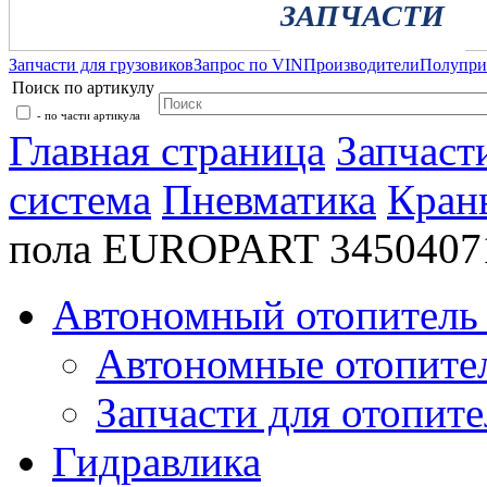
ЗАПЧАСТИ
Запчасти для грузовиков
Запрос по VIN
Производители
Полупр
Поиск по артикулу
- по части артикула
Главная страница
Запчаст
система
Пневматика
Кран
пола EUROPART 3450407
Автономный отопитель 
Автономные отопите
Запчасти для отопите
Гидравлика