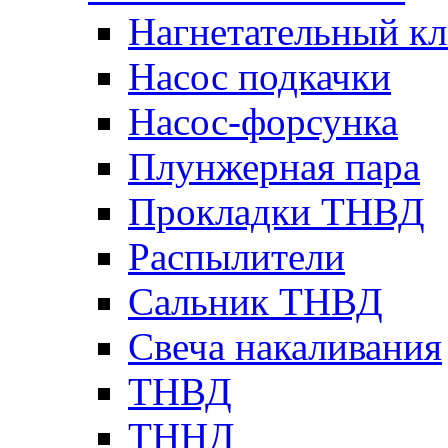
Нагнетательный кл
Насос подкачки
Насос-форсунка
Плунжерная пара
Прокладки ТНВД
Распылители
Сальник ТНВД
Свеча накаливания
ТНВД
ТННД