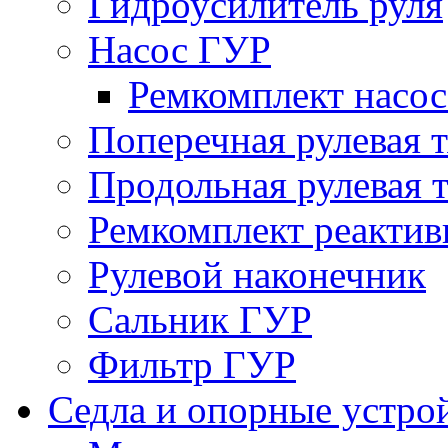
Гидроусилитель руля
Насос ГУР
Ремкомплект насо
Поперечная рулевая т
Продольная рулевая т
Ремкомплект реактив
Рулевой наконечник
Сальник ГУР
Фильтр ГУР
Седла и опорные устро