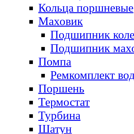
Кольца поршневые
Маховик
Подшипник коле
Подшипник мах
Помпа
Ремкомплект вод
Поршень
Термостат
Турбина
Шатун