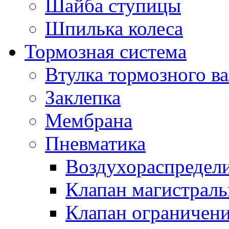
Шайба ступицы
Шпилька колеса
Тормозная система
Втулка тормозного ва
Заклепка
Мембрана
Пневматика
Воздухораспредел
Клапан магистрал
Клапан ограничени