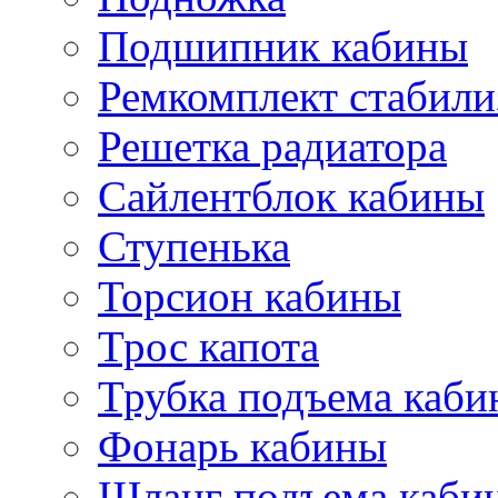
Подшипник кабины
Ремкомплект стабили
Решетка радиатора
Сайлентблок кабины
Ступенька
Торсион кабины
Трос капота
Трубка подъема каб
Фонарь кабины
Шланг подъема каби