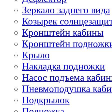
Зеркало заднего вида
Козырек солнцезащи
Кронштейн кабины
Кронштейн подножк
Крыло
Накладка подножки
Насос подъема каби
Пневмоподушка каб
Подкрылок
Подножка