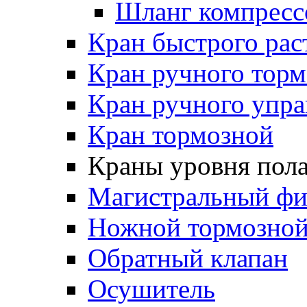
Шланг компресс
Кран быстрого ра
Кран ручного торм
Кран ручного упра
Кран тормозной
Краны уровня пол
Магистральный фи
Ножной тормозной
Обратный клапан
Осушитель