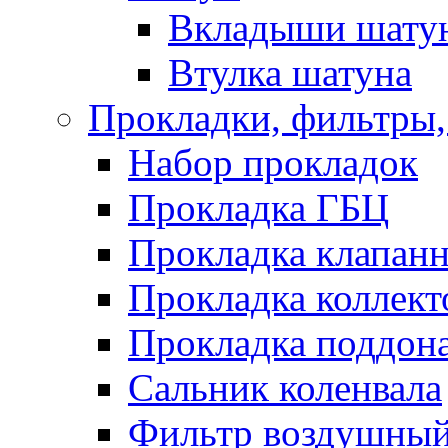
Вкладыши шату
Втулка шатуна
Прокладки, фильтры,
Набор прокладок
Прокладка ГБЦ
Прокладка клапан
Прокладка коллект
Прокладка поддон
Сальник коленвала
Фильтр воздушны