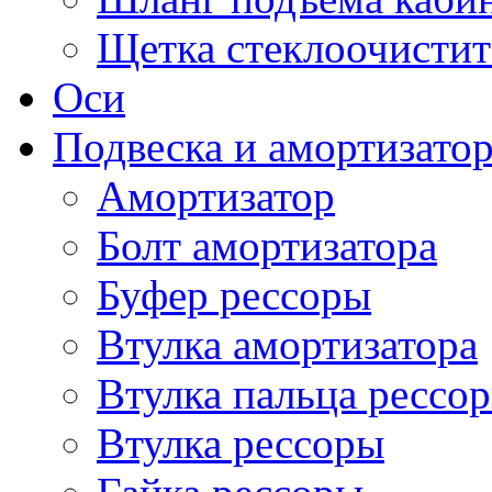
Щетка стеклоочистит
Оси
Подвеска и амортизато
Амортизатор
Болт амортизатора
Буфер рессоры
Втулка амортизатора
Втулка пальца рессо
Втулка рессоры