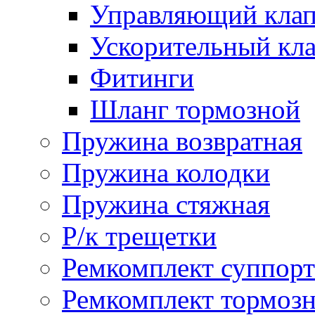
Управляющий кла
Ускорительный кл
Фитинги
Шланг тормозной
Пружина возвратная
Пружина колодки
Пружина стяжная
Р/к трещетки
Ремкомплект суппорт
Ремкомплект тормозн