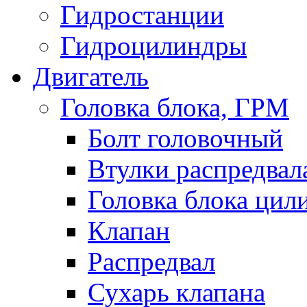
Гидростанции
Гидроцилиндры
Двигатель
Головка блока, ГРМ
Болт головочный
Втулки распредвал
Головка блока цил
Клапан
Распредвал
Сухарь клапана