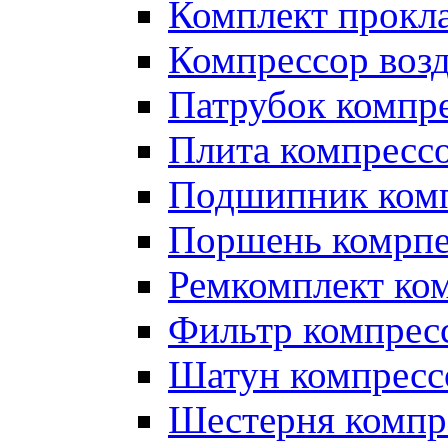
Комплект прокл
Компрессор во
Патрубок компр
Плита компресс
Подшипник ком
Поршень комрпе
Ремкомплект ко
Фильтр компрес
Шатун компресс
Шестерня компр