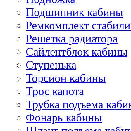
Подшипник кабины
Ремкомплект стабили
Решетка радиатора
Сайлентблок кабины
Ступенька
Торсион кабины
Трос капота
Трубка подъема каб
Фонарь кабины
Шланг подъема каби