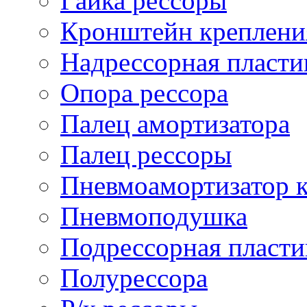
Гайка рессоры
Кронштейн креплени
Надрессорная пласти
Опора рессора
Палец амортизатора
Палец рессоры
Пневмоамортизатор 
Пневмоподушка
Подрессорная пласти
Полурессора