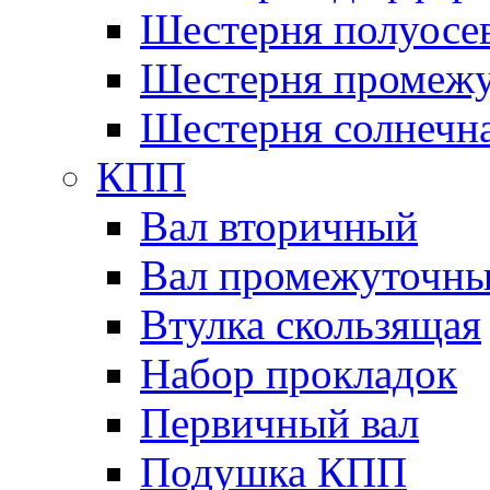
Шестерня полуосе
Шестерня промежу
Шестерня солнечн
КПП
Вал вторичный
Вал промежуточн
Втулка скользящая
Набор прокладок
Первичный вал
Подушка КПП