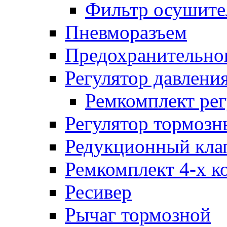
Фильтр осушите
Пневморазъем
Предохранительног
Регулятор давлени
Ремкомплект рег
Регулятор тормозн
Редукционный кла
Ремкомплект 4-х к
Ресивер
Рычаг тормозной