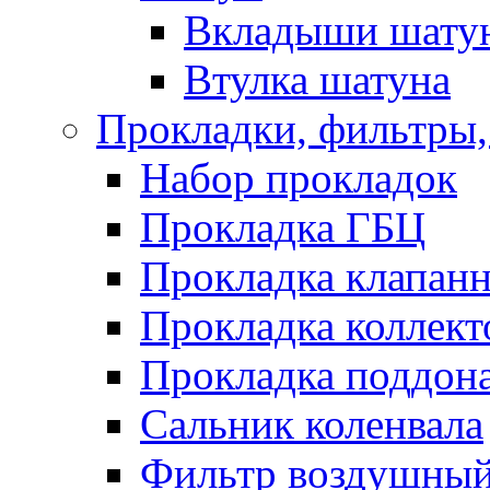
Вкладыши шату
Втулка шатуна
Прокладки, фильтры,
Набор прокладок
Прокладка ГБЦ
Прокладка клапан
Прокладка коллект
Прокладка поддон
Сальник коленвала
Фильтр воздушны