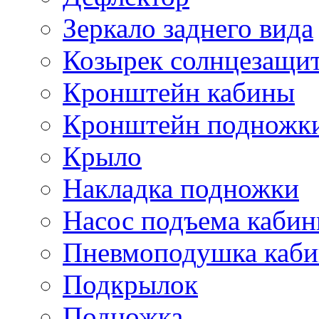
Зеркало заднего вида
Козырек солнцезащи
Кронштейн кабины
Кронштейн подножк
Крыло
Накладка подножки
Насос подъема каби
Пневмоподушка каб
Подкрылок
Подножка