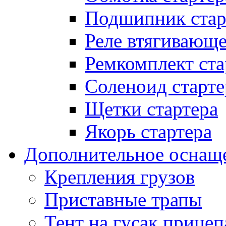
Подшипник стар
Реле втягивающ
Ремкомплект ста
Соленоид старте
Щетки стартера
Якорь стартера
Дополнительное оснащ
Крепления грузов
Приставные трапы
Тент на гусак прицеп