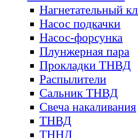
Нагнетательный кл
Насос подкачки
Насос-форсунка
Плунжерная пара
Прокладки ТНВД
Распылители
Сальник ТНВД
Свеча накаливания
ТНВД
ТННД