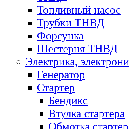
Топливный насос
Трубки ТНВД
Форсунка
Шестерня ТНВД
Электрика, электрони
Генератор
Стартер
Бендикс
Втулка стартера
Обмотка стартер