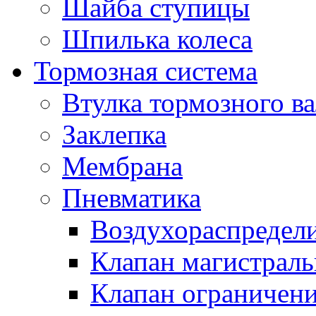
Шайба ступицы
Шпилька колеса
Тормозная система
Втулка тормозного ва
Заклепка
Мембрана
Пневматика
Воздухораспредел
Клапан магистрал
Клапан ограничени