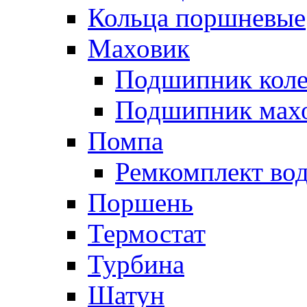
Кольца поршневые
Маховик
Подшипник коле
Подшипник мах
Помпа
Ремкомплект вод
Поршень
Термостат
Турбина
Шатун