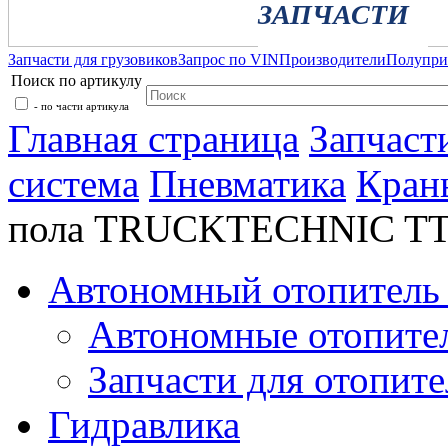
ЗАПЧАСТИ
Запчасти для грузовиков
Запрос по VIN
Производители
Полупр
Поиск по артикулу
- по части артикула
Главная страница
Запчаст
система
Пневматика
Кран
пола TRUCKTECHNIC TT
Автономный отопитель 
Автономные отопите
Запчасти для отопите
Гидравлика