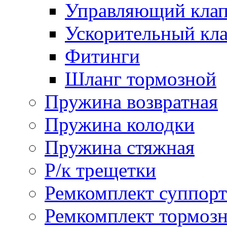
Управляющий кла
Ускорительный кл
Фитинги
Шланг тормозной
Пружина возвратная
Пружина колодки
Пружина стяжная
Р/к трещетки
Ремкомплект суппорт
Ремкомплект тормозн