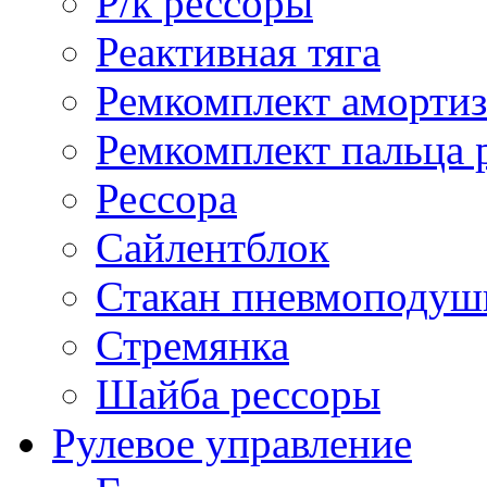
Р/к рессоры
Реактивная тяга
Ремкомплект амортиз
Ремкомплект пальца 
Рессора
Сайлентблок
Стакан пневмоподуш
Стремянка
Шайба рессоры
Рулевое управление