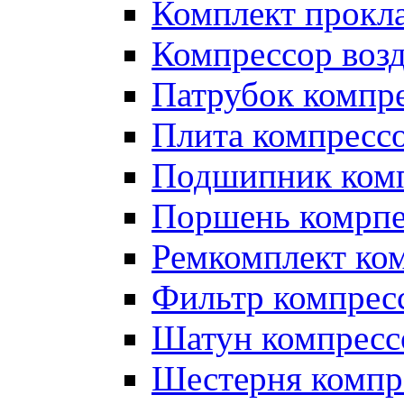
Комплект прокл
Компрессор во
Патрубок компр
Плита компресс
Подшипник ком
Поршень комрпе
Ремкомплект ко
Фильтр компрес
Шатун компресс
Шестерня компр