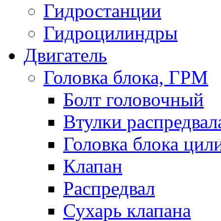
Гидростанции
Гидроцилиндры
Двигатель
Головка блока, ГРМ
Болт головочный
Втулки распредвал
Головка блока цил
Клапан
Распредвал
Сухарь клапана