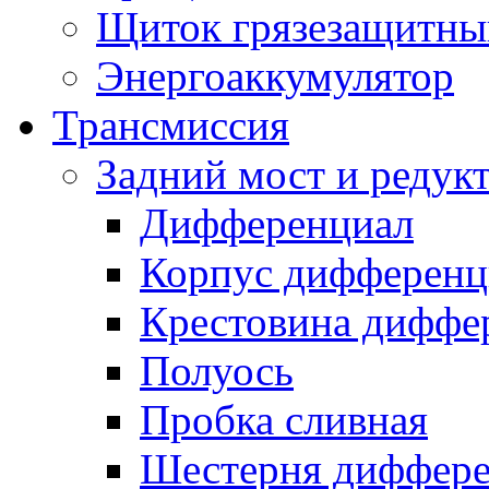
Щиток грязезащитны
Энергоаккумулятор
Трансмиссия
Задний мост и редук
Дифференциал
Корпус дифференц
Крестовина диффе
Полуось
Пробка сливная
Шестерня диффере