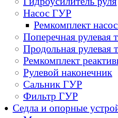
Гидроусилитель руля
Насос ГУР
Ремкомплект насо
Поперечная рулевая т
Продольная рулевая т
Ремкомплект реактив
Рулевой наконечник
Сальник ГУР
Фильтр ГУР
Седла и опорные устро