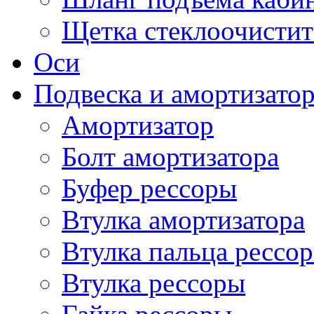
Щетка стеклоочистит
Оси
Подвеска и амортизато
Амортизатор
Болт амортизатора
Буфер рессоры
Втулка амортизатора
Втулка пальца рессо
Втулка рессоры