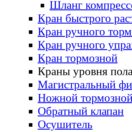
Шланг компресс
Кран быстрого ра
Кран ручного торм
Кран ручного упра
Кран тормозной
Краны уровня пол
Магистральный фи
Ножной тормозной
Обратный клапан
Осушитель