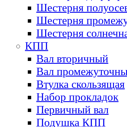
Шестерня полуосе
Шестерня промежу
Шестерня солнечн
КПП
Вал вторичный
Вал промежуточн
Втулка скользящая
Набор прокладок
Первичный вал
Подушка КПП