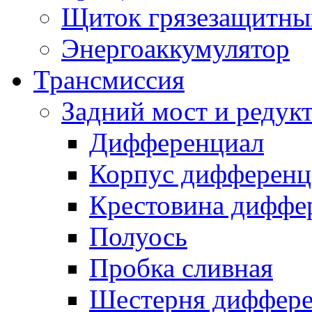
Щиток грязезащитны
Энергоаккумулятор
Трансмиссия
Задний мост и редук
Дифференциал
Корпус дифференц
Крестовина диффе
Полуось
Пробка сливная
Шестерня диффере