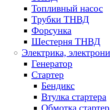
Топливный насос
Трубки ТНВД
Форсунка
Шестерня ТНВД
Электрика, электрони
Генератор
Стартер
Бендикс
Втулка стартера
Обмотка стартер