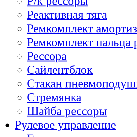
Р/к рессоры
Реактивная тяга
Ремкомплект амортиз
Ремкомплект пальца 
Рессора
Сайлентблок
Стакан пневмоподуш
Стремянка
Шайба рессоры
Рулевое управление