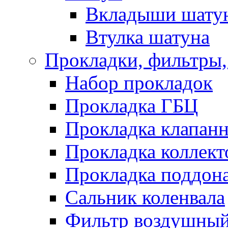
Вкладыши шату
Втулка шатуна
Прокладки, фильтры,
Набор прокладок
Прокладка ГБЦ
Прокладка клапан
Прокладка коллект
Прокладка поддон
Сальник коленвала
Фильтр воздушны