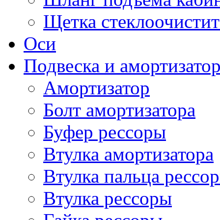
Щетка стеклоочистит
Оси
Подвеска и амортизато
Амортизатор
Болт амортизатора
Буфер рессоры
Втулка амортизатора
Втулка пальца рессо
Втулка рессоры