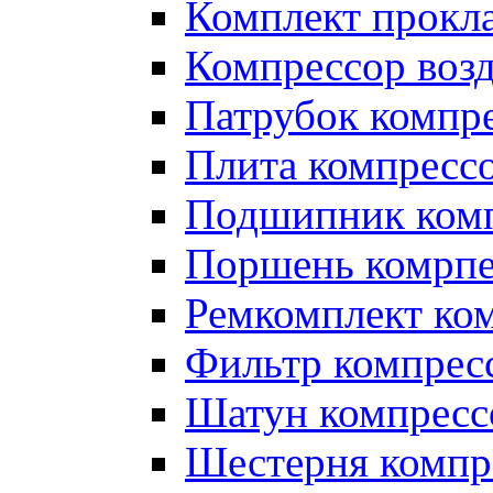
Комплект прокл
Компрессор во
Патрубок компр
Плита компресс
Подшипник ком
Поршень комрпе
Ремкомплект ко
Фильтр компрес
Шатун компресс
Шестерня компр