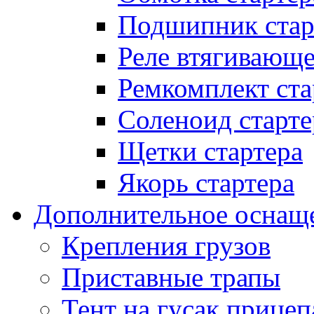
Подшипник стар
Реле втягивающ
Ремкомплект ста
Соленоид старте
Щетки стартера
Якорь стартера
Дополнительное оснащ
Крепления грузов
Приставные трапы
Тент на гусак прицеп