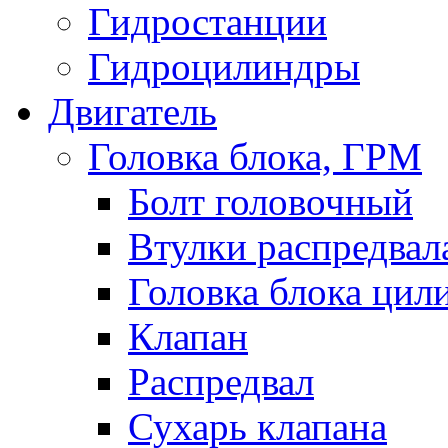
Гидростанции
Гидроцилиндры
Двигатель
Головка блока, ГРМ
Болт головочный
Втулки распредвал
Головка блока цил
Клапан
Распредвал
Сухарь клапана