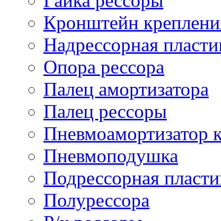
Гайка рессоры
Кронштейн креплени
Надрессорная пласти
Опора рессора
Палец амортизатора
Палец рессоры
Пневмоамортизатор 
Пневмоподушка
Подрессорная пласти
Полурессора