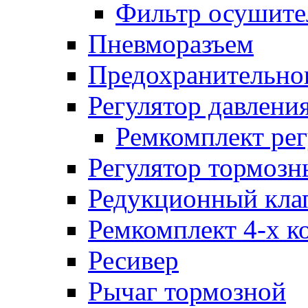
Фильтр осушите
Пневморазъем
Предохранительног
Регулятор давлени
Ремкомплект рег
Регулятор тормозн
Редукционный кла
Ремкомплект 4-х к
Ресивер
Рычаг тормозной