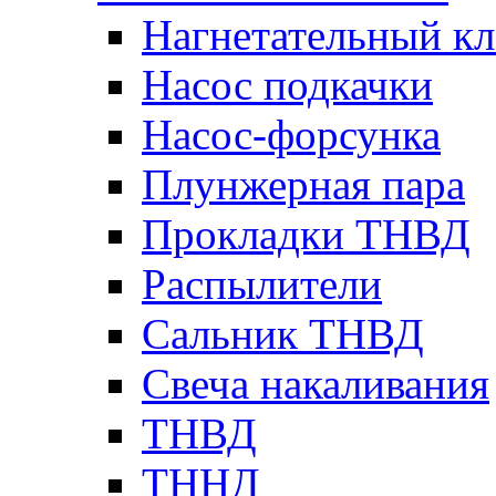
Нагнетательный кл
Насос подкачки
Насос-форсунка
Плунжерная пара
Прокладки ТНВД
Распылители
Сальник ТНВД
Свеча накаливания
ТНВД
ТННД