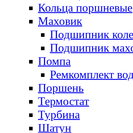
Кольца поршневые
Маховик
Подшипник коле
Подшипник мах
Помпа
Ремкомплект вод
Поршень
Термостат
Турбина
Шатун