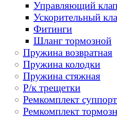
Управляющий кла
Ускорительный кл
Фитинги
Шланг тормозной
Пружина возвратная
Пружина колодки
Пружина стяжная
Р/к трещетки
Ремкомплект суппорт
Ремкомплект тормозн