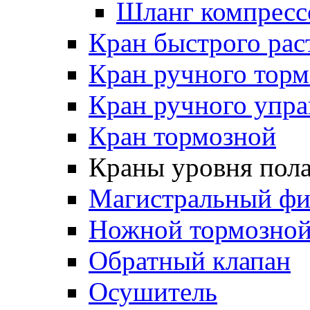
Шланг компресс
Кран быстрого ра
Кран ручного торм
Кран ручного упра
Кран тормозной
Краны уровня пол
Магистральный фи
Ножной тормозной
Обратный клапан
Осушитель