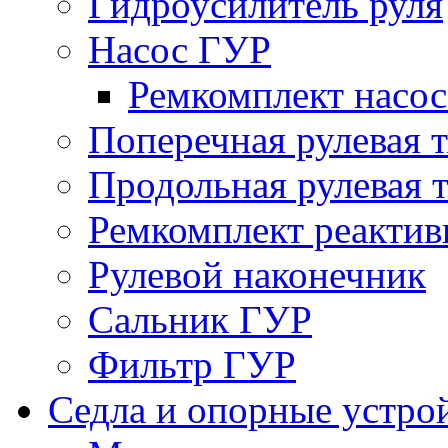
Гидроусилитель руля
Насос ГУР
Ремкомплект насо
Поперечная рулевая т
Продольная рулевая т
Ремкомплект реактив
Рулевой наконечник
Сальник ГУР
Фильтр ГУР
Седла и опорные устро