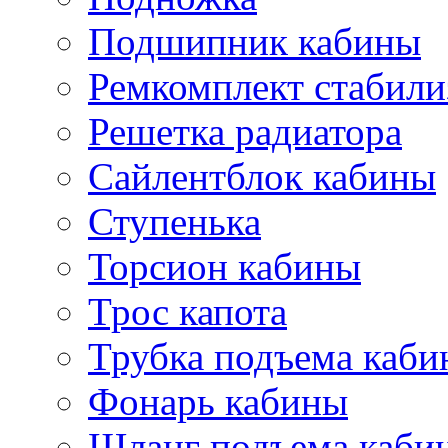
Подшипник кабины
Ремкомплект стабили
Решетка радиатора
Сайлентблок кабины
Ступенька
Торсион кабины
Трос капота
Трубка подъема каб
Фонарь кабины
Шланг подъема каби