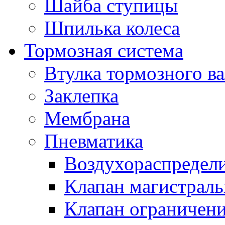
Шайба ступицы
Шпилька колеса
Тормозная система
Втулка тормозного ва
Заклепка
Мембрана
Пневматика
Воздухораспредел
Клапан магистрал
Клапан ограничени