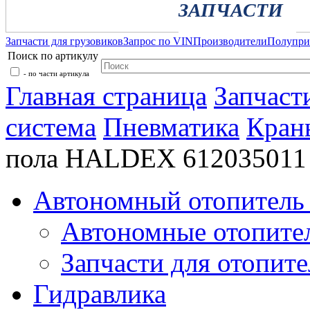
ЗАПЧАСТИ
Запчасти для грузовиков
Запрос по VIN
Производители
Полупр
Поиск по артикулу
- по части артикула
Главная страница
Запчаст
система
Пневматика
Кран
пола HALDEX 612035011
Автономный отопитель 
Автономные отопите
Запчасти для отопите
Гидравлика