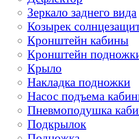
Зеркало заднего вида
Козырек солнцезащи
Кронштейн кабины
Кронштейн подножк
Крыло
Накладка подножки
Насос подъема каби
Пневмоподушка каб
Подкрылок
Подножка